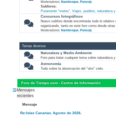
Moderadores:
Nambroque
,
Punsuly
Subforos
Puramente "meteo"
Viajes, pueblos, naturaleza 
Concursos fotográficos
Nuevo subforo donde encontrarás todo lo relativo 
organizando, tanto en este foro como desde otras
Moderadores:
Nambroque
,
Punsuly
Temas diversos
Naturaleza y Medio Ambiente
Foro para tratar cualquier tema sobre naturaleza 
Astronomía
Todo sobre la observación del "otro" cielo.
Foro de Tiempo.com - Centro de Información
Mensajes
recientes
Mensaje
Re:Islas Canarias. Agosto de 2026.