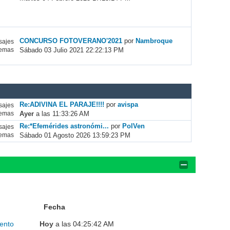
CONCURSO FOTOVERANO'2021
por
Nambroque
ajes
Sábado 03 Julio 2021 22:22:13 PM
emas
Re:ADIVINA EL PARAJE!!!!
por
avispa
ajes
Ayer
a las 11:33:26 AM
emas
Re:*Efemérides astronómi...
por
PolVen
ajes
Sábado 01 Agosto 2026 13:59:23 PM
emas
Fecha
ento
Hoy
a las 04:25:42 AM