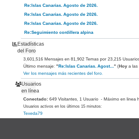
Re:Islas Canarias. Agosto de 2026.
Re:Islas Canarias. Agosto de 2026.
Re:Islas Canarias. Agosto de 2026.
Re:Seguimiento cordillera alpina
Estadísticas
del Foro
3,601,516 Mensajes en 81,902 Temas por 23,215 Usuarios 
Último mensaje:
"
Re:Islas Canarias. Agost...
"
(
Hoy
a las
Ver los mensajes más recientes del foro.
Usuarios
en línea
Conectado:
649 Visitantes, 1 Usuario - Máximo en linea 
Usuarios activos en los últimos 15 minutos:
Texeda79