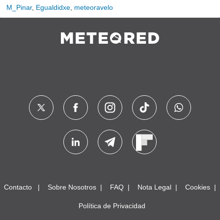
M_Pinar
,
Egualdidxe
,
meteoravelo
Contacto
Sobre Nosotros
FAQ
Nota Legal
Cookies
Política de Privacidad