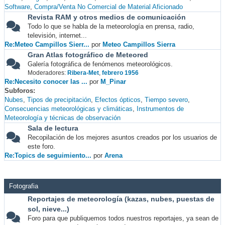
Software
Compra/Venta No Comercial de Material Aficionado
Revista RAM y otros medios de comunicación
Todo lo que se habla de la meteorología en prensa, radio,
televisión, internet...
Re:Meteo Campillos Sierr...
por
Meteo Campillos Sierra
Gran Atlas fotográfico de Meteored
Galería fotográfica de fenómenos meteorológicos.
Moderadores:
Ribera-Met
,
febrero 1956
Re:Necesito conocer las ...
por
M_Pinar
Subforos
Nubes
Tipos de precipitación
Efectos ópticos
Tiempo severo
Consecuencias meteorológicas y climáticas
Instrumentos de
Meteorología y técnicas de observación
Sala de lectura
Recopilación de los mejores asuntos creados por los usuarios de
este foro.
Re:Topics de seguimiento...
por
Arena
Fotografia
Reportajes de meteorología (kazas, nubes, puestas de
sol, nieve...)
Foro para que publiquemos todos nuestros reportajes, ya sean de