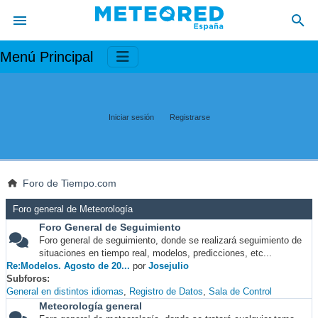
Menú Principal
Iniciar sesión
Registrarse
Foro de Tiempo.com
Foro general de Meteorología
Foro General de Seguimiento
Foro general de seguimiento, donde se realizará seguimiento de
situaciones en tiempo real, modelos, predicciones, etc...
Re:Modelos. Agosto de 20...
por
Josejulio
Subforos
General en distintos idiomas
Registro de Datos
Sala de Control
Meteorología general