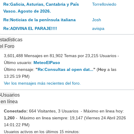
Re:Galicia, Asturias, Cantabria y País
Torrelloviedo
Vasco. Agosto de 2026.
Re:Noticias de la península italiana
Josh
Re:ADIVINA EL PARAJE!!!!
avispa
stadísticas
el Foro
3,601,488 Mensajes en 81,902 Temas por 23,215 Usuarios -
Último usuario:
MeteoElPaso
Último mensaje:
"
Re:Consultas al open dat...
"
(
Hoy
a las
13:25:19 PM)
Ver los mensajes más recientes del foro.
Usuarios
en línea
Conectado:
664 Visitantes, 3 Usuarios - Máximo en linea hoy:
1,260
- Máximo en linea siempre: 19,147 (Viernes 24 Abril 2026
14:01:22 PM)
Usuarios activos en los últimos 15 minutos: