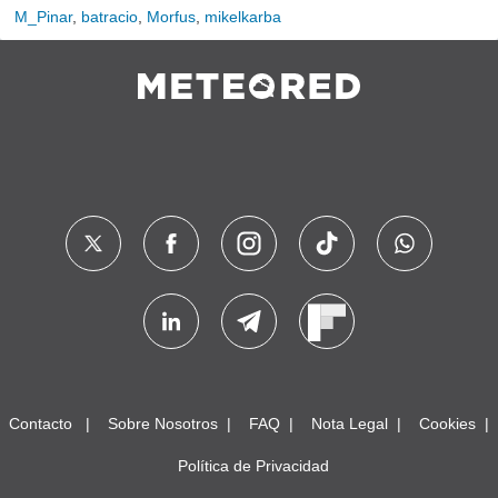
M_Pinar
,
batracio
,
Morfus
,
mikelkarba
Contacto
Sobre Nosotros
FAQ
Nota Legal
Cookies
Política de Privacidad