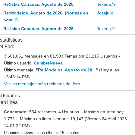
Re:Islas Canarias. Agosto de 2026.
Texeda79
Re:Modelos. Agosto de 2026. (Normas en
Josejulio
post 1).
Re:Islas Canarias. Agosto de 2026.
Texeda79
stadísticas
el Foro
3,601,651 Mensajes en 81,903 Temas por 23,215 Usuarios -
Último usuario:
CumbreNueva
Último mensaje:
"
Re:Modelos. Agosto de 20...
"
(
Hoy
a las
15:46:14 PM)
Ver los mensajes más recientes del foro.
Usuarios
en línea
Conectado:
534 Visitantes, 4 Usuarios - Máximo en linea hoy:
1,772
- Máximo en linea siempre: 19,147 (Viernes 24 Abril 2026
14:01:22 PM)
Usuarios activos en los últimos 15 minutos: