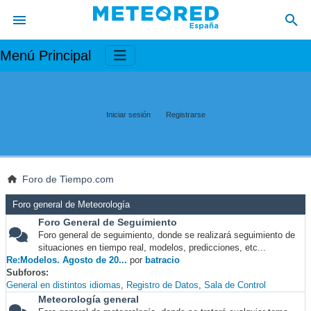
Menú Principal
Iniciar sesión
Registrarse
Foro de Tiempo.com
Foro general de Meteorología
Foro General de Seguimiento
Foro general de seguimiento, donde se realizará seguimiento de
situaciones en tiempo real, modelos, predicciones, etc...
Re:Modelos. Agosto de 20...
por
batracio
Subforos
General en distintos idiomas
Registro de Datos
Sala de Control
Meteorología general