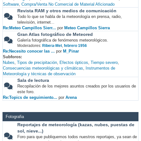
Software
Compra/Venta No Comercial de Material Aficionado
Revista RAM y otros medios de comunicación
Todo lo que se habla de la meteorología en prensa, radio,
televisión, internet...
Re:Meteo Campillos Sierr...
por
Meteo Campillos Sierra
Gran Atlas fotográfico de Meteored
Galería fotográfica de fenómenos meteorológicos.
Moderadores:
Ribera-Met
,
febrero 1956
Re:Necesito conocer las ...
por
M_Pinar
Subforos
Nubes
Tipos de precipitación
Efectos ópticos
Tiempo severo
Consecuencias meteorológicas y climáticas
Instrumentos de
Meteorología y técnicas de observación
Sala de lectura
Recopilación de los mejores asuntos creados por los usuarios de
este foro.
Re:Topics de seguimiento...
por
Arena
Fotografia
Reportajes de meteorología (kazas, nubes, puestas de
sol, nieve...)
Foro para que publiquemos todos nuestros reportajes, ya sean de