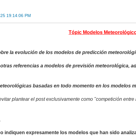
025 19:14:06 PM
Tópic Modelos Meteorológic
bre la evolución de los modelos de predicción meteorológi
 otras referencias a modelos de previsión meteorológica, 
meteorológicas basadas en todo momento en los modelos m
vitar plantear el post exclusivamente como "competición entre 
.
no indiquen expresamente los modelos que han sido analiza