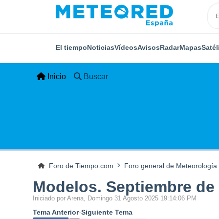
El tiempo
Noticias
Vídeos
Avisos
Radar
Mapas
Satél
Inicio
Buscar
Foro de Tiempo.com
Foro general de Meteorología
Modelos. Septiembre de 
Iniciado por Arena, Domingo 31 Agosto 2025 19:14:06 PM
Tema Anterior
-
Siguiente Tema