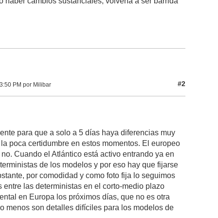
o haber cambios sustanciales, volvería a ser barrida
#2
3:50 PM por Milibar
iente para que a solo a 5 días haya diferencias muy
a la poca certidumbre en estos momentos. El europeo
no. Cuando el Atlántico está activo entrando ya en
terministas de los modelos y por eso hay que fijarse
stante, por comodidad y como foto fija lo seguimos
 entre las deterministas en el corto-medio plazo
ental en Europa los próximos días, que no es otra
 o menos son detalles difíciles para los modelos de