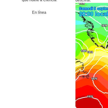
descifrar.
En línea