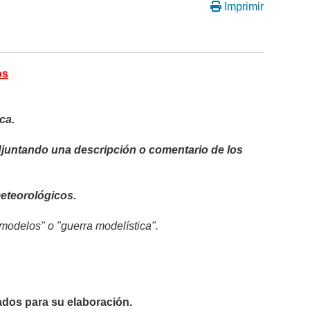
Imprimir
os
ca.
adjuntando una descripción o comentario de los
eteorológicos.
modelos" o "guerra modelística".
dos para su elaboración.