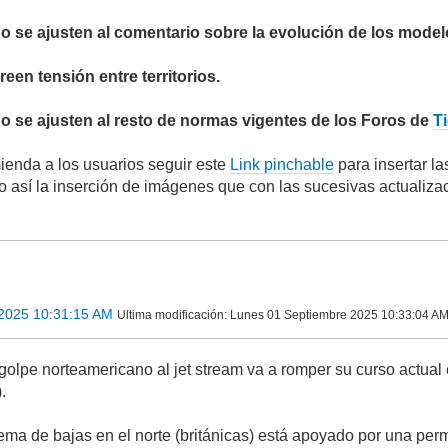
o se ajusten al comentario sobre la evolución de los model
een tensión entre territorios.
o se ajusten al resto de normas vigentes de los Foros de
T
enda a los usuarios seguir este
Link pinchable
para insertar l
do así la inserción de imágenes que con las sucesivas actualiza
2025 10:31:15 AM
Ultima modificación
: Lunes 01 Septiembre 2025 10:33:04 AM 
olpe norteamericano al jet stream va a romper su curso actual e
.
tema de bajas en el norte (británicas) está apoyado por una per