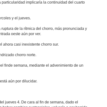
particularidad implicaría la continuidad del cuarto
rcoles y el jueves.
 ruptura de la rítmica del chorro, más pronunciada y
trada oeste aún por ver.
l ahora casi inexistente chorro sur.
ndrizado chorro norte.
te el finde semana, mediante el advenimiento de un
stá aún por dilucidar.
 del jueves 4. De cara al fin de semana, dado el