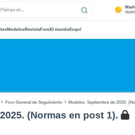
Madr
Madri
ites
Modelos
Revista
Foro
El mundo
Esquí
Foro General de Seguimiento
Modelos. Septiembre de 2025. (No
2025. (Normas en post 1).