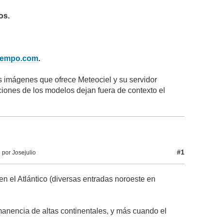
os.
iempo.com
.
as imágenes que ofrece Meteociel y su servidor
ciones de los modelos dejan fuera de contexto el
#1
por Josejulio
n el Atlántico (diversas entradas noroeste en
manencia de altas continentales, y más cuando el