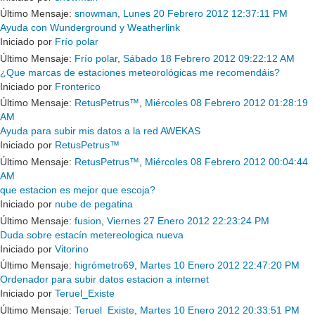
Último Mensaje:
snowman
,
Lunes 20 Febrero 2012 12:37:11 PM
Ayuda con Wunderground y Weatherlink
Iniciado por
Frío polar
Último Mensaje:
Frío polar
,
Sábado 18 Febrero 2012 09:22:12 AM
¿Que marcas de estaciones meteorológicas me recomendáis?
Iniciado por
Fronterico
Último Mensaje:
RetusPetrus™
,
Miércoles 08 Febrero 2012 01:28:19
AM
Ayuda para subir mis datos a la red AWEKAS
Iniciado por
RetusPetrus™
Último Mensaje:
RetusPetrus™
,
Miércoles 08 Febrero 2012 00:04:44
AM
que estacion es mejor que escoja?
Iniciado por
nube de pegatina
Último Mensaje:
fusion
,
Viernes 27 Enero 2012 22:23:24 PM
Duda sobre estacín metereologica nueva
Iniciado por
Vitorino
Último Mensaje:
higrómetro69
,
Martes 10 Enero 2012 22:47:20 PM
Ordenador para subir datos estacion a internet
Iniciado por
Teruel_Existe
Último Mensaje:
Teruel_Existe
,
Martes 10 Enero 2012 20:33:51 PM