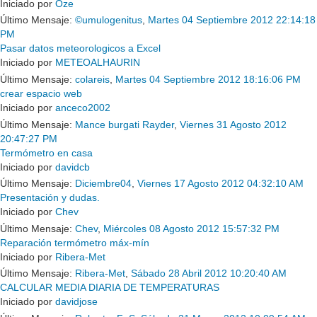
Iniciado por
Oze
Último Mensaje:
©umulogenitus
,
Martes 04 Septiembre 2012 22:14:18
PM
Pasar datos meteorologicos a Excel
Iniciado por
METEOALHAURIN
Último Mensaje:
colareis
,
Martes 04 Septiembre 2012 18:16:06 PM
crear espacio web
Iniciado por
anceco2002
Último Mensaje:
Mance burgati Rayder
,
Viernes 31 Agosto 2012
20:47:27 PM
Termómetro en casa
Iniciado por
davidcb
Último Mensaje:
Diciembre04
,
Viernes 17 Agosto 2012 04:32:10 AM
Presentación y dudas.
Iniciado por
Chev
Último Mensaje:
Chev
,
Miércoles 08 Agosto 2012 15:57:32 PM
Reparación termómetro máx-mín
Iniciado por
Ribera-Met
Último Mensaje:
Ribera-Met
,
Sábado 28 Abril 2012 10:20:40 AM
CALCULAR MEDIA DIARIA DE TEMPERATURAS
Iniciado por
davidjose