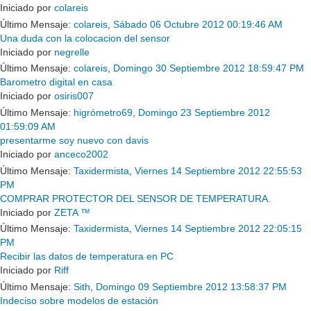
Iniciado por
colareis
Último Mensaje:
colareis
,
Sábado 06 Octubre 2012 00:19:46 AM
Una duda con la colocacion del sensor
Iniciado por
negrelle
Último Mensaje:
colareis
,
Domingo 30 Septiembre 2012 18:59:47 PM
Barometro digital en casa
Iniciado por
osiris007
Último Mensaje:
higrómetro69
,
Domingo 23 Septiembre 2012
01:59:09 AM
presentarme soy nuevo con davis
Iniciado por
anceco2002
Último Mensaje:
Taxidermista
,
Viernes 14 Septiembre 2012 22:55:53
PM
COMPRAR PROTECTOR DEL SENSOR DE TEMPERATURA.
Iniciado por
ZETA ™
Último Mensaje:
Taxidermista
,
Viernes 14 Septiembre 2012 22:05:15
PM
Recibir las datos de temperatura en PC
Iniciado por
Riff
Último Mensaje:
Sith
,
Domingo 09 Septiembre 2012 13:58:37 PM
Indeciso sobre modelos de estación