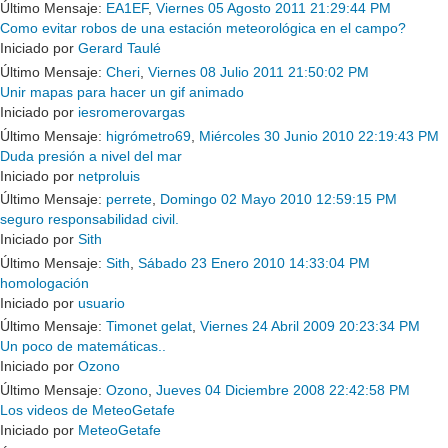
Último Mensaje:
EA1EF
,
Viernes 05 Agosto 2011 21:29:44 PM
Como evitar robos de una estación meteorológica en el campo?
Iniciado por
Gerard Taulé
Último Mensaje:
Cheri
,
Viernes 08 Julio 2011 21:50:02 PM
Unir mapas para hacer un gif animado
Iniciado por
iesromerovargas
Último Mensaje:
higrómetro69
,
Miércoles 30 Junio 2010 22:19:43 PM
Duda presión a nivel del mar
Iniciado por
netproluis
Último Mensaje:
perrete
,
Domingo 02 Mayo 2010 12:59:15 PM
seguro responsabilidad civil.
Iniciado por
Sith
Último Mensaje:
Sith
,
Sábado 23 Enero 2010 14:33:04 PM
homologación
Iniciado por
usuario
Último Mensaje:
Timonet gelat
,
Viernes 24 Abril 2009 20:23:34 PM
Un poco de matemáticas..
Iniciado por
Ozono
Último Mensaje:
Ozono
,
Jueves 04 Diciembre 2008 22:42:58 PM
Los videos de MeteoGetafe
Iniciado por
MeteoGetafe