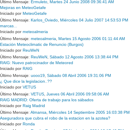
Último Mensaje:
Ermuleto
,
Martes 24 Junio 2008 09:36:41 AM
Mejoras en MeteoGetafe
Iniciado por
MeteoGetafe
Último Mensaje:
Karlos_Oviedo
,
Miércoles 04 Julio 2007 14:53:53 PM
marcas...
Iniciado por
meteoalmeria
Último Mensaje:
meteoalmeria
,
Martes 15 Agosto 2006 01:11:44 AM
Estación Meteoclimatic de Renuncio (Burgos)
Iniciado por
ReuWeN
Último Mensaje:
ReuWeN
,
Sábado 12 Agosto 2006 13:38:44 PM
RAIG: Nuevo patrocinador de Meteored
Iniciado por
RAIG
Último Mensaje:
uooo19
,
Sábado 08 Abril 2006 19:31:06 PM
¿ Que dice la legislacion..??
Iniciado por
VETUS
Último Mensaje:
VETUS
,
Jueves 06 Abril 2006 09:58:06 AM
RAIG MADRID: Oferta de trabajo para los sábados
Iniciado por
Raig Madrid
Último Mensaje:
Almansa
,
Miércoles 14 Septiembre 2005 16:03:38 PM
Aseguradora que cubra el robo de la estacion en la azotea?
Iniciado por
Ronda