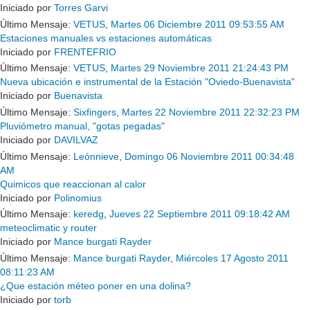
Iniciado por
Torres Garvi
Último Mensaje:
VETUS
,
Martes 06 Diciembre 2011 09:53:55 AM
Estaciones manuales vs estaciones automáticas
Iniciado por
FRENTEFRIO
Último Mensaje:
VETUS
,
Martes 29 Noviembre 2011 21:24:43 PM
Nueva ubicación e instrumental de la Estación "Oviedo-Buenavista"
Iniciado por
Buenavista
Último Mensaje:
Sixfingers
,
Martes 22 Noviembre 2011 22:32:23 PM
Pluviómetro manual, "gotas pegadas"
Iniciado por
DAVILVAZ
Último Mensaje:
Leónnieve
,
Domingo 06 Noviembre 2011 00:34:48
AM
Quimicos que reaccionan al calor
Iniciado por
Polinomius
Último Mensaje:
keredg
,
Jueves 22 Septiembre 2011 09:18:42 AM
meteoclimatic y router
Iniciado por
Mance burgati Rayder
Último Mensaje:
Mance burgati Rayder
,
Miércoles 17 Agosto 2011
08:11:23 AM
¿Que estación méteo poner en una dolina?
Iniciado por
torb