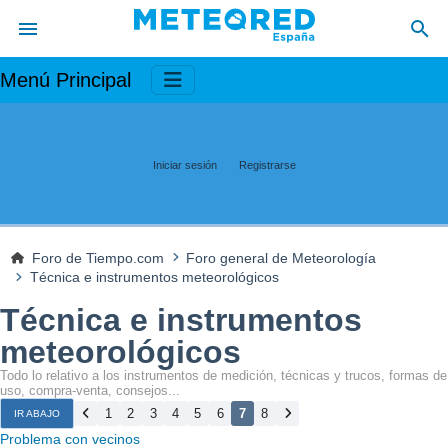
Menú Principal
Iniciar sesión
Registrarse
Foro de Tiempo.com
Foro general de Meteorología
Técnica e instrumentos meteorológicos
Técnica e instrumentos
meteorológicos
Todo lo relativo a los instrumentos de medición, técnicas y trucos, formas de
uso, compra-venta, consejos...
1
2
3
4
5
6
7
8
IR ABAJO
Problema con vecinos