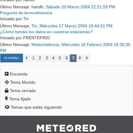
Último Mensaje: handh,
Sábado 20 Marzo 2004 22:21:59 PM
Pregunta de termodinámica
Iniciado por
Tin
Último Mensaje:
Tin
,
Miércoles 17 Marzo 2004 18:44:51 PM
¿Cómo tomáis los datos en vuestras estaciones?
Iniciado por FRENTEFRIO
Último Mensaje:
MeteoValència
,
Miércoles 18 Febrero 2004 16:30:35
PM
1
2
3
4
5
6
7
8
IR ARRIBA
Encuesta
Tema Movido
Tema cerrado
Tema fijado
Temas que estás siguiendo