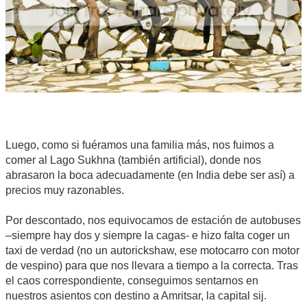
Luego, como si fuéramos una familia más, nos fuimos a
comer al Lago Sukhna (también artificial), donde nos
abrasaron la boca adecuadamente (en India debe ser así) a
precios muy razonables.
Por descontado, nos equivocamos de estación de autobuses
–siempre hay dos y siempre la cagas- e hizo falta coger un
taxi de verdad (no un autorickshaw, ese motocarro con motor
de vespino) para que nos llevara a tiempo a la correcta. Tras
el caos correspondiente, conseguimos sentarnos en
nuestros asientos con destino a Amritsar, la capital sij.