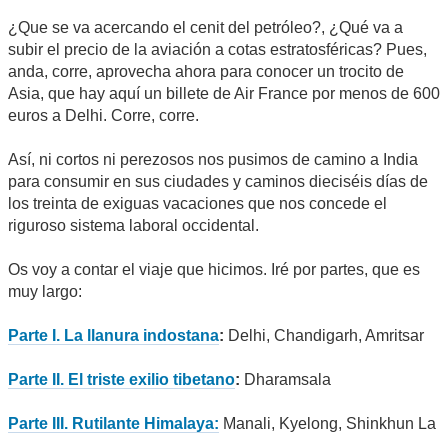
¿Que se va acercando el cenit del petróleo?, ¿Qué va a
subir el precio de la aviación a cotas estratosféricas? Pues,
anda, corre, aprovecha ahora para conocer un trocito de
Asia, que hay aquí un billete de Air France por menos de 600
euros a Delhi. Corre, corre.
Así, ni cortos ni perezosos nos pusimos de camino a India
para consumir en sus ciudades y caminos dieciséis días de
los treinta de exiguas vacaciones que nos concede el
riguroso sistema laboral occidental.
Os voy a contar el viaje que hicimos. Iré por partes, que es
muy largo:
Parte I. La llanura indostana
:
Delhi, Chandigarh, Amritsar
Parte II. El triste exilio tibetano
:
Dharamsala
Parte III. Rutilante Himalaya:
Manali, Kyelong, Shinkhun La