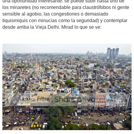
una oportunidad interesante: se puede subir hasta uno de
los minaretes (no recomendable para claustrófobos ni gente
sensible al agobio, las congestiones o demasiado
tiquismiquis con minucias como la seguridad) y contemplar
desde arriba la Vieja Delhi. Mirad lo que se ve: