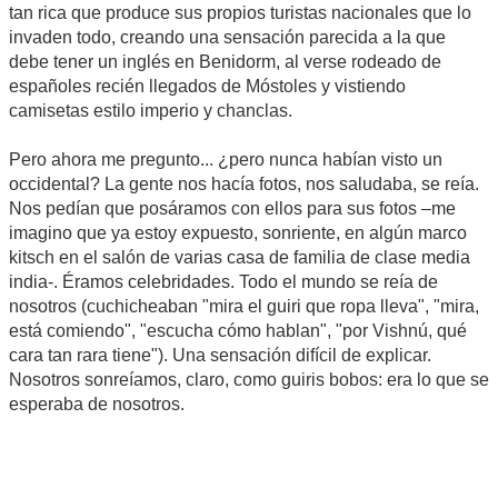
tan rica que produce sus propios turistas nacionales que lo
invaden todo, creando una sensación parecida a la que
debe tener un inglés en Benidorm, al verse rodeado de
españoles recién llegados de Móstoles y vistiendo
camisetas estilo imperio y chanclas.
Pero ahora me pregunto... ¿pero nunca habían visto un
occidental? La gente nos hacía fotos, nos saludaba, se reía.
Nos pedían que posáramos con ellos para sus fotos –me
imagino que ya estoy expuesto, sonriente, en algún marco
kitsch en el salón de varias casa de familia de clase media
india-. Éramos celebridades. Todo el mundo se reía de
nosotros (cuchicheaban "mira el guiri que ropa lleva", "mira,
está comiendo", "escucha cómo hablan", "por Vishnú, qué
cara tan rara tiene"). Una sensación difícil de explicar.
Nosotros sonreíamos, claro, como guiris bobos: era lo que se
esperaba de nosotros.