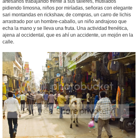
artesanos trabajando frente a sus talleres, mutilados
pidiendo limosna, niños por miríadas, señoras con elegante
sari montandas en rickshaw, de compras, un carro de lichis
arrastrado por un hombre-caballo, un niño andrajoso que
echa la mano y se lleva una fruta. Una actividad frenética,
ajena al occidental, que es ahí un accidente, un mojón en la
calle.