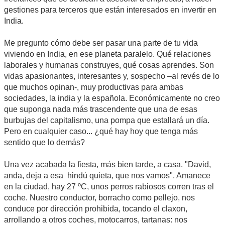
gestiones para terceros que están interesados en invertir en
India.
Me pregunto cómo debe ser pasar una parte de tu vida
viviendo en India, en ese planeta paralelo. Qué relaciones
laborales y humanas construyes, qué cosas aprendes. Son
vidas apasionantes, interesantes y, sospecho –al revés de lo
que muchos opinan-, muy productivas para ambas
sociedades, la india y la española. Económicamente no creo
que suponga nada más trascendente que una de esas
burbujas del capitalismo, una pompa que estallará un día.
Pero en cualquier caso... ¿qué hay hoy que tenga más
sentido que lo demás?
Una vez acabada la fiesta, más bien tarde, a casa. "David,
anda, deja a esa hindú quieta, que nos vamos". Amanece
en la ciudad, hay 27 ºC, unos perros rabiosos corren tras el
coche. Nuestro conductor, borracho como pellejo, nos
conduce por dirección prohibida, tocando el claxon,
arrollando a otros coches, motocarros, tartanas: nos