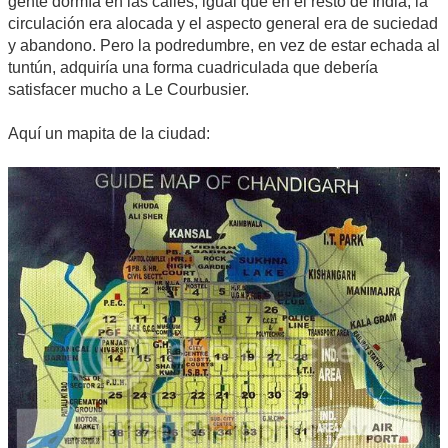
gente dormía en las calles, igual que en el resto de India, la
circulación era alocada y el aspecto general era de suciedad
y abandono. Pero la podredumbre, en vez de estar echada al
tuntún, adquiría una forma cuadriculada que debería
satisfacer mucho a Le Courbusier.
Aquí un mapita de la ciudad: