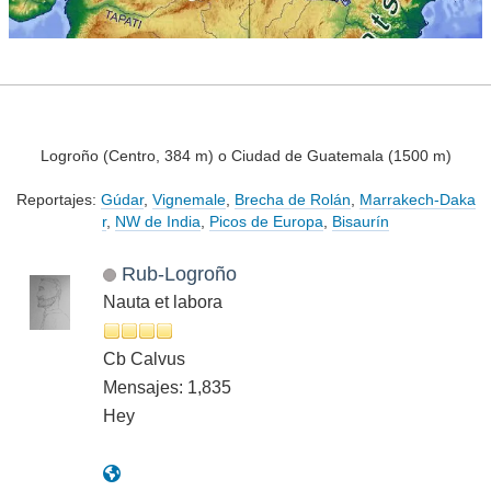
Logroño (Centro, 384 m) o Ciudad de Guatemala (1500 m)
Reportajes:
Gúdar
,
Vignemale
,
Brecha de Rolán
,
Marrakech-Daka
r
,
NW de India
,
Picos de Europa
,
Bisaurín
Rub-Logroño
Nauta et labora
Cb Calvus
Mensajes: 1,835
Hey