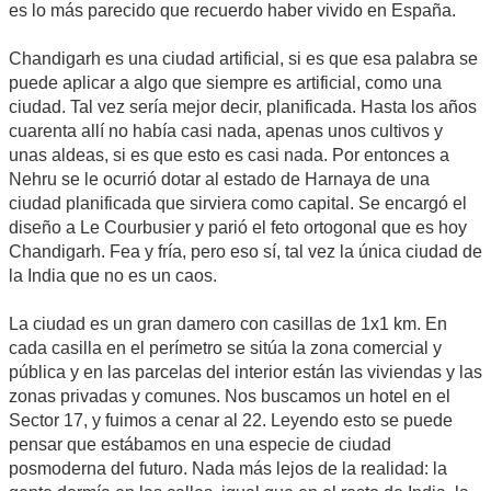
es lo más parecido que recuerdo haber vivido en España.
Chandigarh es una ciudad artificial, si es que esa palabra se
puede aplicar a algo que siempre es artificial, como una
ciudad. Tal vez sería mejor decir, planificada. Hasta los años
cuarenta allí no había casi nada, apenas unos cultivos y
unas aldeas, si es que esto es casi nada. Por entonces a
Nehru se le ocurrió dotar al estado de Harnaya de una
ciudad planificada que sirviera como capital. Se encargó el
diseño a Le Courbusier y parió el feto ortogonal que es hoy
Chandigarh. Fea y fría, pero eso sí, tal vez la única ciudad de
la India que no es un caos.
La ciudad es un gran damero con casillas de 1x1 km. En
cada casilla en el perímetro se sitúa la zona comercial y
pública y en las parcelas del interior están las viviendas y las
zonas privadas y comunes. Nos buscamos un hotel en el
Sector 17, y fuimos a cenar al 22. Leyendo esto se puede
pensar que estábamos en una especie de ciudad
posmoderna del futuro. Nada más lejos de la realidad: la