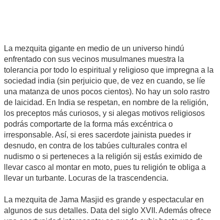
La mezquita gigante en medio de un universo hindú
enfrentado con sus vecinos musulmanes muestra la
tolerancia por todo lo espiritual y religioso que impregna a la
sociedad india (sin perjuicio que, de vez en cuando, se líe
una matanza de unos pocos cientos). No hay un solo rastro
de laicidad. En India se respetan, en nombre de la religión,
los preceptos más curiosos, y si alegas motivos religiosos
podrás comportarte de la forma más excéntrica o
irresponsable. Así, si eres sacerdote jainista puedes ir
desnudo, en contra de los tabúes culturales contra el
nudismo o si perteneces a la religión sij estás eximido de
llevar casco al montar en moto, pues tu religión te obliga a
llevar un turbante. Locuras de la trascendencia.
La mezquita de Jama Masjid es grande y espectacular en
algunos de sus detalles. Data del siglo XVII. Además ofrece