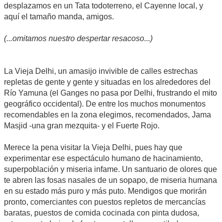
desplazamos en un Tata todoterreno, el Cayenne local, y
aquí el tamaño manda, amigos.
(...omitamos nuestro despertar resacoso...)
La Vieja Delhi, un amasijo invivible de calles estrechas
repletas de gente y gente y situadas en los alrededores del
Río Yamuna (el Ganges no pasa por Delhi, frustrando el mito
geográfico occidental). De entre los muchos monumentos
recomendables en la zona elegimos, recomendados, Jama
Masjid -una gran mezquita- y el Fuerte Rojo.
Merece la pena visitar la Vieja Delhi, pues hay que
experimentar ese espectáculo humano de hacinamiento,
superpoblación y miseria infame. Un santuario de olores que
te abren las fosas nasales de un sopapo, de miseria humana
en su estado más puro y más puto. Mendigos que morirán
pronto, comerciantes con puestos repletos de mercancías
baratas, puestos de comida cocinada con pinta dudosa,