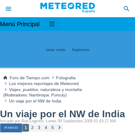
Menú Principal
Iniciar sesión
Registrarse
Foro de Tiempo.com
Fotografia
Los mejores reportajes de Meteored
Viajes, pueblos, naturaleza y montaña
(Moderadores:
Nambroque
,
Punsuly
)
Un viaje por el NW de India
Un viaje por el NW de India
Iniciado por Rub-Logroño, Lunes 08 Septiembre 2008 01:43:17 AM
1
2
3
4
5
IR ABAJO