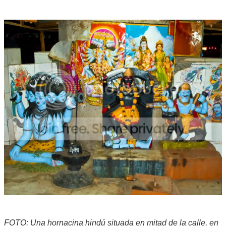
FOTO: Una hornacina hindú situada en mitad de la calle, en