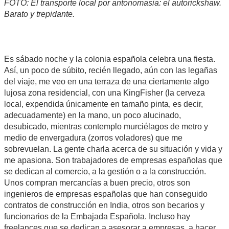
FOTO: El transporte local por antonomasia: el autorickshaw.
Barato y trepidante.
Es sábado noche y la colonia española celebra una fiesta.
Así, un poco de súbito, recién llegado, aún con las legañas
del viaje, me veo en una terraza de una ciertamente algo
lujosa zona residencial, con una KingFisher (la cerveza
local, expendida únicamente en tamaño pinta, es decir,
adecuadamente) en la mano, un poco alucinado,
desubicado, mientras contemplo murciélagos de metro y
medio de envergadura (zorros voladores) que me
sobrevuelan. La gente charla acerca de su situación y vida y
me apasiona. Son trabajadores de empresas españolas que
se dedican al comercio, a la gestión o a la construcción.
Unos compran mercancías a buen precio, otros son
ingenieros de empresas españolas que han conseguido
contratos de construcción en India, otros son becarios y
funcionarios de la Embajada Española. Incluso hay
freelances que se dedican a asesorar a empresas, a hacer