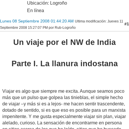
Ubicación: Logroño
En línea
Lunes 08 Septiembre 2008 01:44:20 AM
Ultima modificación
: Jueves 11
#1
Septiembre 2008 15:27:07 PM por Rub-Logroño
Un viaje por el NW de India
Parte I. La llanura indostana
Viajar es algo que siempre me excita. Aunque seamos poco
más que un pulso que golpea las tinieblas, el simple hecho
de viajar –y más si es a lejos- me hacen sentir trascendente,
dotado de sentido, si es que eso es posible para un marxista
impenitente. Y me gusta especialmente viajar sin plan, viajar
alelado, curioso. La sensación de encontrarme en persona