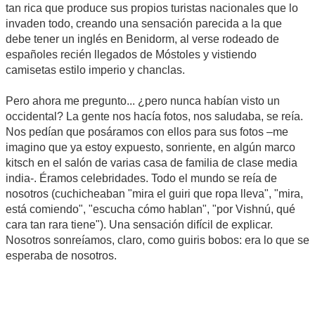
tan rica que produce sus propios turistas nacionales que lo
invaden todo, creando una sensación parecida a la que
debe tener un inglés en Benidorm, al verse rodeado de
españoles recién llegados de Móstoles y vistiendo
camisetas estilo imperio y chanclas.
Pero ahora me pregunto... ¿pero nunca habían visto un
occidental? La gente nos hacía fotos, nos saludaba, se reía.
Nos pedían que posáramos con ellos para sus fotos –me
imagino que ya estoy expuesto, sonriente, en algún marco
kitsch en el salón de varias casa de familia de clase media
india-. Éramos celebridades. Todo el mundo se reía de
nosotros (cuchicheaban "mira el guiri que ropa lleva", "mira,
está comiendo", "escucha cómo hablan", "por Vishnú, qué
cara tan rara tiene"). Una sensación difícil de explicar.
Nosotros sonreíamos, claro, como guiris bobos: era lo que se
esperaba de nosotros.