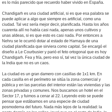
es lo más parecido que recuerdo haber vivido en España.
Chandigarh es una ciudad artificial, si es que esa palabra se
puede aplicar a algo que siempre es artificial, como una
ciudad. Tal vez sería mejor decir, planificada. Hasta los años
cuarenta allí no había casi nada, apenas unos cultivos y
unas aldeas, si es que esto es casi nada. Por entonces a
Nehru se le ocurrió dotar al estado de Harnaya de una
ciudad planificada que sirviera como capital. Se encargó el
diseño a Le Courbusier y parió el feto ortogonal que es hoy
Chandigarh. Fea y fría, pero eso sí, tal vez la única ciudad de
la India que no es un caos.
La ciudad es un gran damero con casillas de 1x1 km. En
cada casilla en el perímetro se sitúa la zona comercial y
pública y en las parcelas del interior están las viviendas y las
zonas privadas y comunes. Nos buscamos un hotel en el
Sector 17, y fuimos a cenar al 22. Leyendo esto se puede
pensar que estábamos en una especie de ciudad
posmoderna del futuro. Nada más lejos de la realidad: la