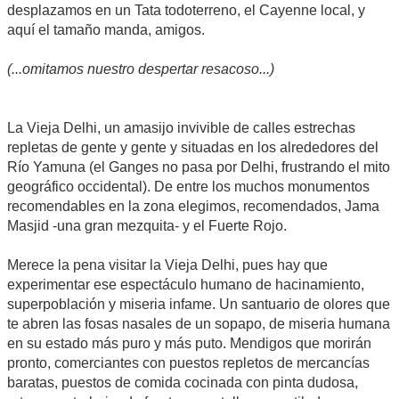
desplazamos en un Tata todoterreno, el Cayenne local, y
aquí el tamaño manda, amigos.
(...omitamos nuestro despertar resacoso...)
La Vieja Delhi, un amasijo invivible de calles estrechas
repletas de gente y gente y situadas en los alrededores del
Río Yamuna (el Ganges no pasa por Delhi, frustrando el mito
geográfico occidental). De entre los muchos monumentos
recomendables en la zona elegimos, recomendados, Jama
Masjid -una gran mezquita- y el Fuerte Rojo.
Merece la pena visitar la Vieja Delhi, pues hay que
experimentar ese espectáculo humano de hacinamiento,
superpoblación y miseria infame. Un santuario de olores que
te abren las fosas nasales de un sopapo, de miseria humana
en su estado más puro y más puto. Mendigos que morirán
pronto, comerciantes con puestos repletos de mercancías
baratas, puestos de comida cocinada con pinta dudosa,