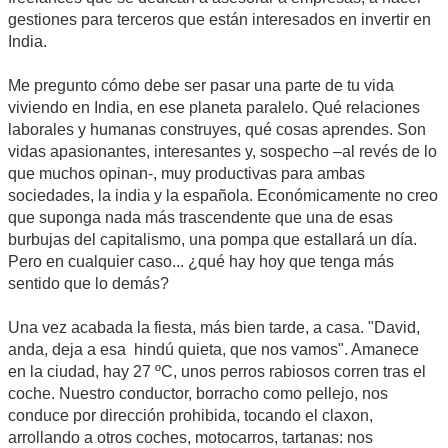
gestiones para terceros que están interesados en invertir en
India.
Me pregunto cómo debe ser pasar una parte de tu vida
viviendo en India, en ese planeta paralelo. Qué relaciones
laborales y humanas construyes, qué cosas aprendes. Son
vidas apasionantes, interesantes y, sospecho –al revés de lo
que muchos opinan-, muy productivas para ambas
sociedades, la india y la española. Económicamente no creo
que suponga nada más trascendente que una de esas
burbujas del capitalismo, una pompa que estallará un día.
Pero en cualquier caso... ¿qué hay hoy que tenga más
sentido que lo demás?
Una vez acabada la fiesta, más bien tarde, a casa. "David,
anda, deja a esa hindú quieta, que nos vamos". Amanece
en la ciudad, hay 27 ºC, unos perros rabiosos corren tras el
coche. Nuestro conductor, borracho como pellejo, nos
conduce por dirección prohibida, tocando el claxon,
arrollando a otros coches, motocarros, tartanas: nos