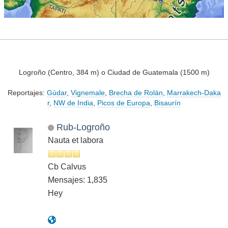
Logroño (Centro, 384 m) o Ciudad de Guatemala (1500 m)
Reportajes:
Gúdar
,
Vignemale
,
Brecha de Rolán
,
Marrakech-Daka
r
,
NW de India
,
Picos de Europa
,
Bisaurín
Rub-Logroño
Nauta et labora
Cb Calvus
Mensajes: 1,835
Hey