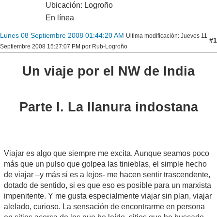
Ubicación: Logroño
En línea
Lunes 08 Septiembre 2008 01:44:20 AM
Ultima modificación
: Jueves 11
#1
Septiembre 2008 15:27:07 PM por Rub-Logroño
Un viaje por el NW de India
Parte I. La llanura indostana
Viajar es algo que siempre me excita. Aunque seamos poco
más que un pulso que golpea las tinieblas, el simple hecho
de viajar –y más si es a lejos- me hacen sentir trascendente,
dotado de sentido, si es que eso es posible para un marxista
impenitente. Y me gusta especialmente viajar sin plan, viajar
alelado, curioso. La sensación de encontrarme en persona