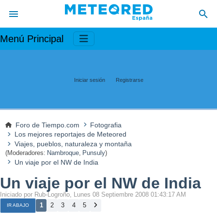
Menú Principal
Iniciar sesión
Registrarse
Foro de Tiempo.com
Fotografia
Los mejores reportajes de Meteored
Viajes, pueblos, naturaleza y montaña
(Moderadores:
Nambroque
,
Punsuly
)
Un viaje por el NW de India
Un viaje por el NW de India
Iniciado por Rub-Logroño, Lunes 08 Septiembre 2008 01:43:17 AM
1
2
3
4
5
IR ABAJO