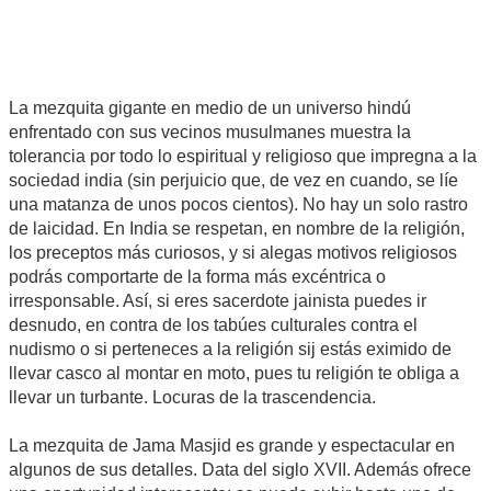
La mezquita gigante en medio de un universo hindú
enfrentado con sus vecinos musulmanes muestra la
tolerancia por todo lo espiritual y religioso que impregna a la
sociedad india (sin perjuicio que, de vez en cuando, se líe
una matanza de unos pocos cientos). No hay un solo rastro
de laicidad. En India se respetan, en nombre de la religión,
los preceptos más curiosos, y si alegas motivos religiosos
podrás comportarte de la forma más excéntrica o
irresponsable. Así, si eres sacerdote jainista puedes ir
desnudo, en contra de los tabúes culturales contra el
nudismo o si perteneces a la religión sij estás eximido de
llevar casco al montar en moto, pues tu religión te obliga a
llevar un turbante. Locuras de la trascendencia.
La mezquita de Jama Masjid es grande y espectacular en
algunos de sus detalles. Data del siglo XVII. Además ofrece