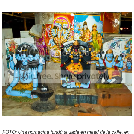
FOTO: Una hornacina hindú situada en mitad de la calle, en