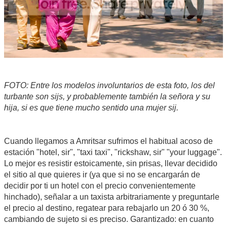
FOTO: Entre los modelos involuntarios de esta foto, los del
turbante son sijs, y probablemente también la señora y su
hija, si es que tiene mucho sentido una mujer sij.
Cuando llegamos a Amritsar sufrimos el habitual acoso de
estación "hotel, sir", "taxi taxi", "rickshaw, sir" "your luggage".
Lo mejor es resistir estoicamente, sin prisas, llevar decidido
el sitio al que quieres ir (ya que si no se encargarán de
decidir por ti un hotel con el precio convenientemente
hinchado), señalar a un taxista arbitrariamente y preguntarle
el precio al destino, regatear para rebajarlo un 20 ó 30 %,
cambiando de sujeto si es preciso. Garantizado: en cuanto