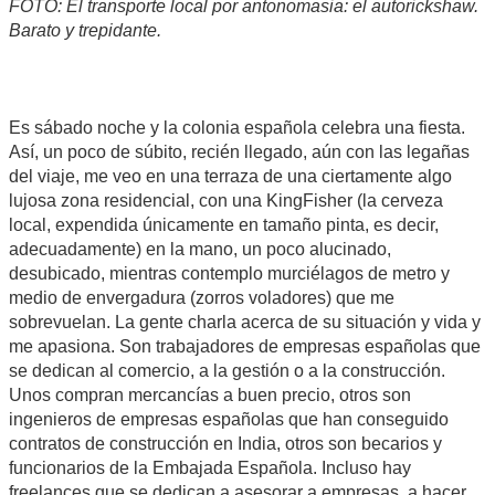
FOTO: El transporte local por antonomasia: el autorickshaw.
Barato y trepidante.
Es sábado noche y la colonia española celebra una fiesta.
Así, un poco de súbito, recién llegado, aún con las legañas
del viaje, me veo en una terraza de una ciertamente algo
lujosa zona residencial, con una KingFisher (la cerveza
local, expendida únicamente en tamaño pinta, es decir,
adecuadamente) en la mano, un poco alucinado,
desubicado, mientras contemplo murciélagos de metro y
medio de envergadura (zorros voladores) que me
sobrevuelan. La gente charla acerca de su situación y vida y
me apasiona. Son trabajadores de empresas españolas que
se dedican al comercio, a la gestión o a la construcción.
Unos compran mercancías a buen precio, otros son
ingenieros de empresas españolas que han conseguido
contratos de construcción en India, otros son becarios y
funcionarios de la Embajada Española. Incluso hay
freelances que se dedican a asesorar a empresas, a hacer