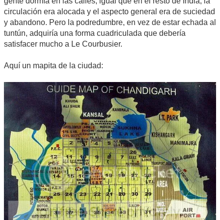
gente dormía en las calles, igual que en el resto de India, la
circulación era alocada y el aspecto general era de suciedad
y abandono. Pero la podredumbre, en vez de estar echada al
tuntún, adquiría una forma cuadriculada que debería
satisfacer mucho a Le Courbusier.
Aquí un mapita de la ciudad: