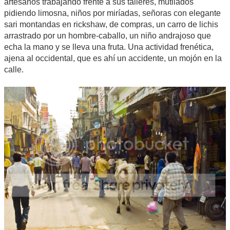
artesanos trabajando frente a sus talleres, mutilados
pidiendo limosna, niños por miríadas, señoras con elegante
sari montandas en rickshaw, de compras, un carro de lichis
arrastrado por un hombre-caballo, un niño andrajoso que
echa la mano y se lleva una fruta. Una actividad frenética,
ajena al occidental, que es ahí un accidente, un mojón en la
calle.