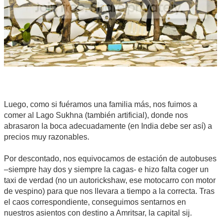
Luego, como si fuéramos una familia más, nos fuimos a
comer al Lago Sukhna (también artificial), donde nos
abrasaron la boca adecuadamente (en India debe ser así) a
precios muy razonables.
Por descontado, nos equivocamos de estación de autobuses
–siempre hay dos y siempre la cagas- e hizo falta coger un
taxi de verdad (no un autorickshaw, ese motocarro con motor
de vespino) para que nos llevara a tiempo a la correcta. Tras
el caos correspondiente, conseguimos sentarnos en
nuestros asientos con destino a Amritsar, la capital sij.