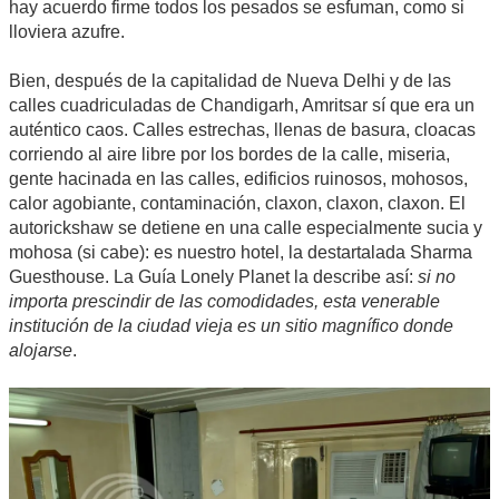
hay acuerdo firme todos los pesados se esfuman, como si
lloviera azufre.
Bien, después de la capitalidad de Nueva Delhi y de las
calles cuadriculadas de Chandigarh, Amritsar sí que era un
auténtico caos. Calles estrechas, llenas de basura, cloacas
corriendo al aire libre por los bordes de la calle, miseria,
gente hacinada en las calles, edificios ruinosos, mohosos,
calor agobiante, contaminación, claxon, claxon, claxon. El
autorickshaw se detiene en una calle especialmente sucia y
mohosa (si cabe): es nuestro hotel, la destartalada Sharma
Guesthouse. La Guía Lonely Planet la describe así:
si no
importa prescindir de las comodidades, esta venerable
institución de la ciudad vieja es un sitio magnífico donde
alojarse
.