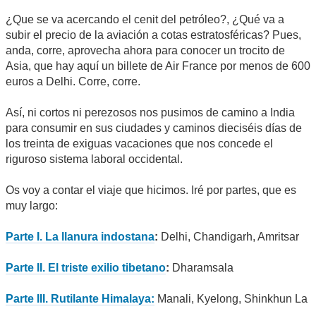
¿Que se va acercando el cenit del petróleo?, ¿Qué va a
subir el precio de la aviación a cotas estratosféricas? Pues,
anda, corre, aprovecha ahora para conocer un trocito de
Asia, que hay aquí un billete de Air France por menos de 600
euros a Delhi. Corre, corre.
Así, ni cortos ni perezosos nos pusimos de camino a India
para consumir en sus ciudades y caminos dieciséis días de
los treinta de exiguas vacaciones que nos concede el
riguroso sistema laboral occidental.
Os voy a contar el viaje que hicimos. Iré por partes, que es
muy largo:
Parte I. La llanura indostana
:
Delhi, Chandigarh, Amritsar
Parte II. El triste exilio tibetano
:
Dharamsala
Parte III. Rutilante Himalaya:
Manali, Kyelong, Shinkhun La