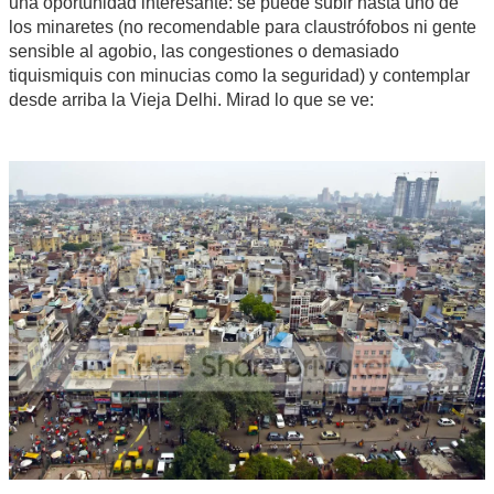
una oportunidad interesante: se puede subir hasta uno de
los minaretes (no recomendable para claustrófobos ni gente
sensible al agobio, las congestiones o demasiado
tiquismiquis con minucias como la seguridad) y contemplar
desde arriba la Vieja Delhi. Mirad lo que se ve: