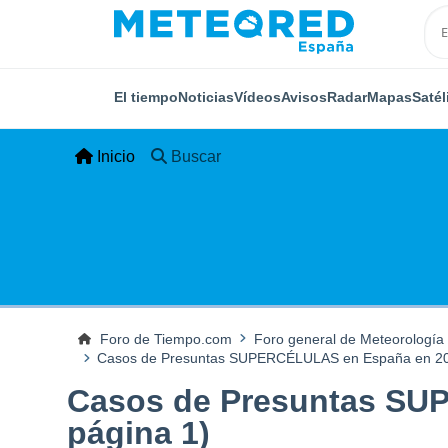
El tiempo
Noticias
Vídeos
Avisos
Radar
Mapas
Satél
Inicio
Buscar
Foro de Tiempo.com
Foro general de Meteorología
Casos de Presuntas SUPERCÉLULAS en España en 2019
Casos de Presuntas SUP
página 1)