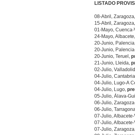
LISTADO PROVIS
08-Abril, Zaragoza
15-Abril, Zaragoza
01-Mayo, Cuenca-
24-Mayo, Albacete
20-Junio, Palencia
20-Junio, Palenci
20-Junio, Teruel,
p
21-Junio, Lleida,
p
02-Julio, Valladoli
04-Julio, Cantabri
04-Julio, Lugo-A 
04-Julio, Lugo,
pre
05-Julio, Álava-G
06-Julio, Zaragoz
06-Julio, Tarragon
07-Julio, Albacete
07-Julio, Albacete
07-Julio, Zaragoza