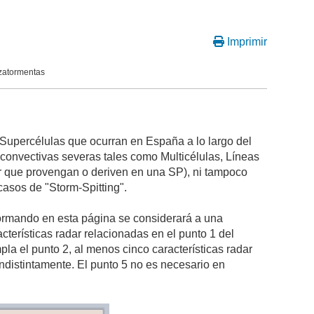
Imprimir
zatormentas
Supercélulas que ocurran en España a lo largo del
s convectivas severas tales como Multicélulas, Líneas
r que provengan o deriven en una SP), ni tampoco
casos de "Storm-Spitting".
onformando en esta página se considerará a una
terísticas radar relacionadas en el punto 1 del
a el punto 2, al menos cinco características radar
indistintamente. El punto 5 no es necesario en