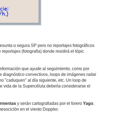
presunta o segura SP pero no reportajes fotográficos
portajes (fotografía) donde residirá el tópic
información que ayude al seguimiento, como por
de diagnóstico convectivos, loops de imágenes radar
o "caduquen" al día siguiente, etc. Un loop de
ida de la Supercélula debería considerarse el
rmentas
y serán cartografiadas por el forero
Yago
.
esociclón en el viento Doppler.