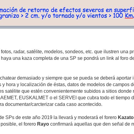
 fotos, radar, satélite, modelos, sondeos, etc. que ilustren una 
haya una kaza completa de una SP se pondrá un link al foro de re
o chatear demasiado y siempre que se pueda se deberá aportar 
as y hora y localización de éstas, datos de modelos de campos 
s satélite que estén convenientemente subidos a sitios donde n
 AEMET, EUSKALMET o el SERVEI que cubra todo el tiempo de v
ra documentar/carcterizar cada caso acontecido.
 de SPs de este año 2019 la llevará y moderará el forero
Kazato
posible, el forero
Rayo
confirmará aquellas que den señal de m