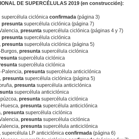
IONAL DE SUPERCÉLULAS 2019 (en construcción):
, supercélula ciclónica
confirmada
(página 3)
,
presunta
supercélula ciclónica (página 7)
Valencia,
presunta
supercélula ciclónica (páginas 4 y 7)
,
presunta
supercélula ciclónica
,
presunta
supercélula ciclónica (página 5)
a-Burgos,
presunta
supercélula ciclónica
resunta
supercélula ciclónica
resunta
supercélula ciclónica
d-Palencia,
presunta
supercélula anticiclónica
a,
presunta
supercélula ciclónica (página 5)
Coruña,
presunta
supercélula anticiclónica
sunta
supercélula anticiclónica
uipúzcoa,
presunta
supercélula ciclónica
a-Huesca,
presunta
supercélula anticiclónica
a,
presunta
supercélula ciclónica
-Valencia,
presunta
supercélula ciclónica
-Valencia,
presunta
supercélula anticiclónica
, supercélula LP anticiclónica
confirmada
(página 6)