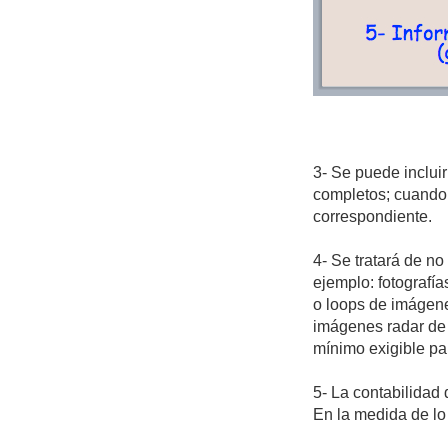
3- Se puede incluir
completos; cuando 
correspondiente.
4- Se tratará de n
ejemplo: fotografí
o loops de imágene
imágenes radar de
mínimo exigible pa
5- La contabilidad
En la medida de lo 