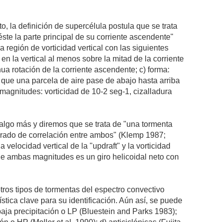
 la definición de supercélula postula que se trata
te la parte principal de su corriente ascendente"
egión de vorticidad vertical con las siguientes
en la vertical al menos sobre la mitad de la corriente
ua rotación de la corriente ascendente; c) forma:
a que una parcela de aire pase de abajo hasta arriba
magnitudes: vorticidad de 10-2 seg-1, cizalladura
 algo más y diremos que se trata de "una tormenta
 grado de correlación entre ambos" (Klemp 1987;
velocidad vertical de la "updraft" y la vorticidad
 de ambas magnitudes es un giro helicoidal neto con
otros tipos de tormentas del espectro convectivo
rística clave para su identificación. Aún así, se puede
baja precipitación o LP (Bluestein and Parks 1983);