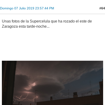
#64
Domingo 07 Julio 2019 23:57:44 PM
Unas fotos de la Supercelula que ha rozado el este de
Zaragoza esta tarde-noche...