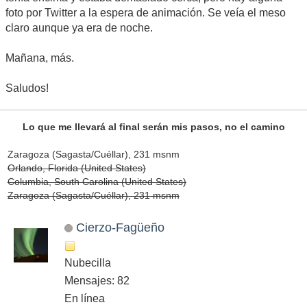
foto por Twitter a la espera de animación. Se veía el meso
claro aunque ya era de noche.
Mañana, más.
Saludos!
Lo que me llevará al final serán mis pasos, no el camino
Zaragoza (Sagasta/Cuéllar), 231 msnm
Orlando, Florida (United States)
Columbia, South Carolina (United States)
Zaragoza (Sagasta/Cuéllar), 231 msnm
Cierzo-Fagüeño
Nubecilla
Mensajes: 82
En línea