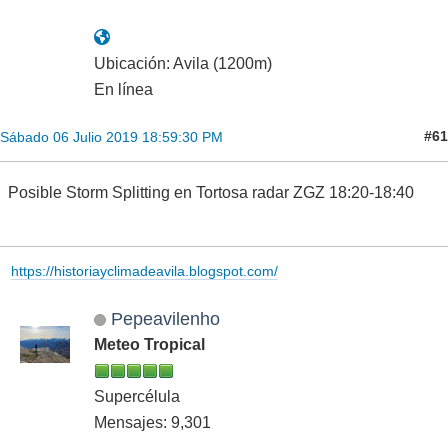
Ubicación: Avila (1200m)
En línea
#61
Sábado 06 Julio 2019 18:59:30 PM
Posible Storm Splitting en Tortosa radar ZGZ 18:20-18:40
https://historiayclimadeavila.blogspot.com/
Pepeavilenho
Meteo Tropical
Supercélula
Mensajes: 9,301