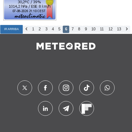
1
2
3
4
5
6
7
8
9
10
11
12
13
IR ARRIBA