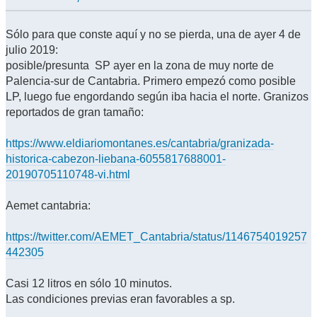
Sólo para que conste aquí y no se pierda, una de ayer 4 de
julio 2019:
posible/presunta SP ayer en la zona de muy norte de
Palencia-sur de Cantabria. Primero empezó como posible
LP, luego fue engordando según iba hacia el norte. Granizos
reportados de gran tamaño:
https://www.eldiariomontanes.es/cantabria/granizada-
historica-cabezon-liebana-6055817688001-
20190705110748-vi.html
Aemet cantabria:
https://twitter.com/AEMET_Cantabria/status/1146754019257
442305
Casi 12 litros en sólo 10 minutos.
Las condiciones previas eran favorables a sp.