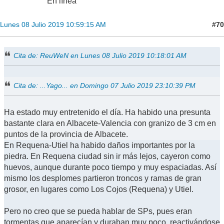
En línea
#70
Lunes 08 Julio 2019 10:59:15 AM
Cita de: ReuWeN en Lunes 08 Julio 2019 10:18:01 AM
Cita de: ...Yago... en Domingo 07 Julio 2019 23:10:39 PM
Ha estado muy entretenido el día. Ha habido una presunta
bastante clara en Albacete-Valencia con granizo de 3 cm en
puntos de la provincia de Albacete.
En Requena-Utiel ha habido daños importantes por la
piedra. En Requena ciudad sin ir más lejos, cayeron como
huevos, aunque durante poco tiempo y muy espaciadas. Así
mismo los desplomes partieron troncos y ramas de gran
grosor, en lugares como Los Cojos (Requena) y Utiel.
Pero no creo que se pueda hablar de SPs, pues eran
tormentas que aparecían y duraban muy poco, reactivándose