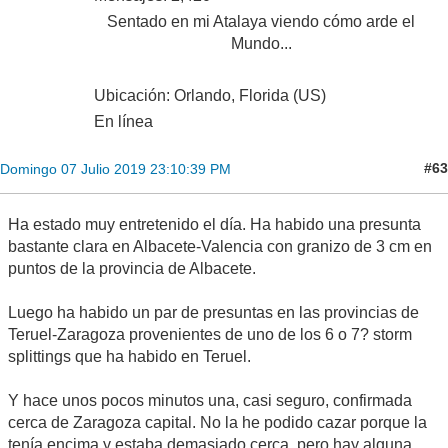
Sentado en mi Atalaya viendo cómo arde el
Mundo...
Ubicación: Orlando, Florida (US)
En línea
#63
Domingo 07 Julio 2019 23:10:39 PM
Ha estado muy entretenido el día. Ha habido una presunta
bastante clara en Albacete-Valencia con granizo de 3 cm en
puntos de la provincia de Albacete.
Luego ha habido un par de presuntas en las provincias de
Teruel-Zaragoza provenientes de uno de los 6 o 7? storm
splittings que ha habido en Teruel.
Y hace unos pocos minutos una, casi seguro, confirmada
cerca de Zaragoza capital. No la he podido cazar porque la
tenía encima y estaba demasiado cerca, pero hay alguna