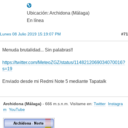
Ubicación: Archidona (Málaga)
En línea
#71
Lunes 08 Julio 2019 15:19:07 PM
Menuda brutalidad... Sin palabras!!
https://twitter.com/MeteoZGZ/status/1148212069034070016?
s=19
Enviado desde mi Redmi Note 5 mediante Tapatalk
Archidona (Málaga)
- 666 m.s.n.m. Visítame en:
Twitter
Instagra
m
YouTube