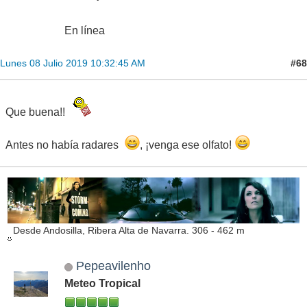
En línea
#68
Lunes 08 Julio 2019 10:32:45 AM
Que buena!!
Antes no había radares
, ¡venga ese olfato!
Desde Andosilla, Ribera Alta de Navarra. 306 - 462 m
Pepeavilenho
Meteo Tropical