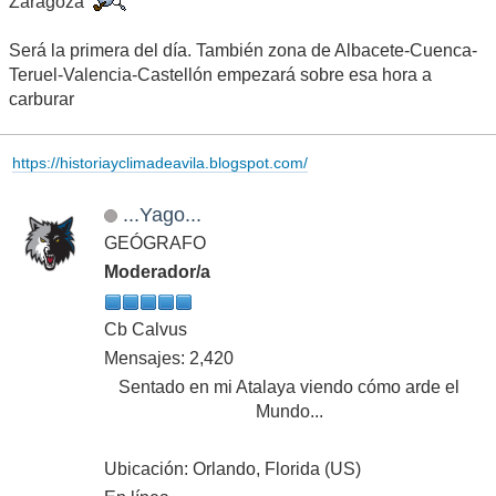
Zaragoza
Será la primera del día. También zona de Albacete-Cuenca-
Teruel-Valencia-Castellón empezará sobre esa hora a
carburar
https://historiayclimadeavila.blogspot.com/
...Yago...
GEÓGRAFO
Moderador/a
Cb Calvus
Mensajes: 2,420
Sentado en mi Atalaya viendo cómo arde el
Mundo...
Ubicación: Orlando, Florida (US)