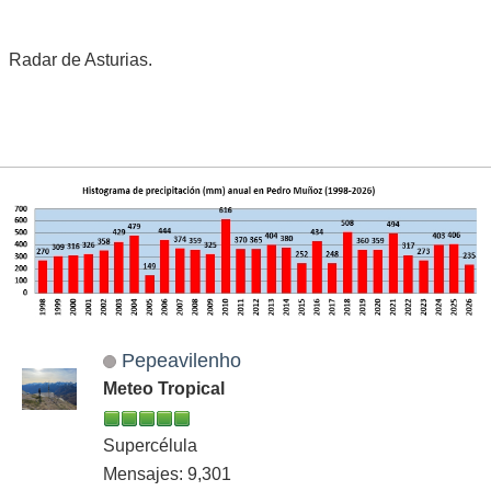
Radar de Asturias.
Pepeavilenho
Meteo Tropical
Supercélula
Mensajes: 9,301