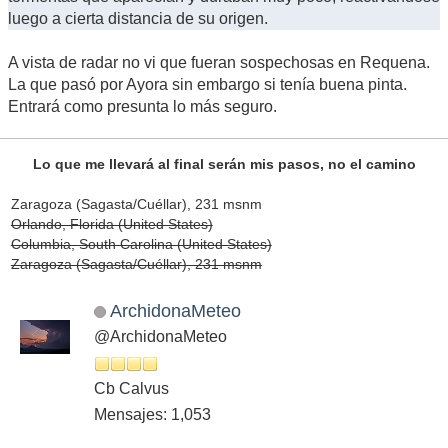
luego a cierta distancia de su origen.
A vista de radar no vi que fueran sospechosas en Requena.
La que pasó por Ayora sin embargo si tenía buena pinta.
Entrará como presunta lo más seguro.
Lo que me llevará al final serán mis pasos, no el camino
Zaragoza (Sagasta/Cuéllar), 231 msnm
Orlando, Florida (United States)
Columbia, South Carolina (United States)
Zaragoza (Sagasta/Cuéllar), 231 msnm
ArchidonaMeteo
@ArchidonaMeteo
Cb Calvus
Mensajes: 1,053