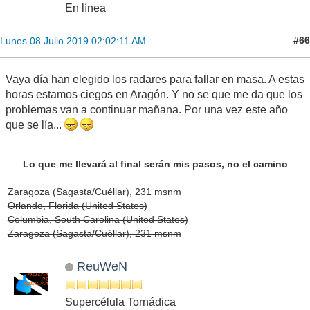
En línea
#66
Lunes 08 Julio 2019 02:02:11 AM
Vaya día han elegido los radares para fallar en masa. A estas
horas estamos ciegos en Aragón. Y no se que me da que los
problemas van a continuar mañana. Por una vez este año
que se lía...
Lo que me llevará al final serán mis pasos, no el camino
Zaragoza (Sagasta/Cuéllar), 231 msnm
Orlando, Florida (United States)
Columbia, South Carolina (United States)
Zaragoza (Sagasta/Cuéllar), 231 msnm
ReuWeN
Supercélula Tornádica