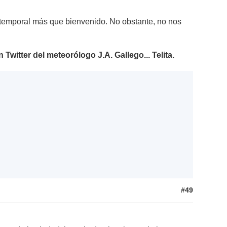
n temporal más que bienvenido. No obstante, no nos
Twitter del meteorólogo J.A. Gallego... Telita.
#49