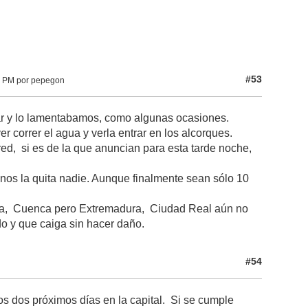
#53
8 PM por pepegon
par y lo lamentabamos, como algunas ocasiones.
er correr el agua y verla entrar en los alcorques.
ed, si es de la que anuncian para esta tarde noche,
 nos la quita nadie. Aunque finalmente sean sólo 10
ara, Cuenca pero Extremadura, Ciudad Real aún no
do y que caiga sin hacer daño.
#54
dos próximos días en la capital. Si se cumple