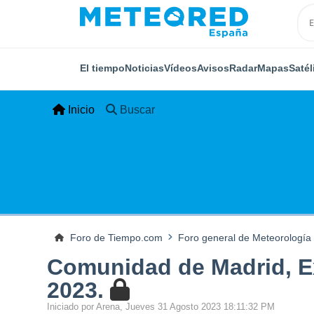
El tiempo
Noticias
Vídeos
Avisos
Radar
Mapas
Satél
Inicio
Buscar
Foro de Tiempo.com
Foro general de Meteorología
Comunidad de Madrid, Ex
2023.
Iniciado por Arena, Jueves 31 Agosto 2023 18:11:32 PM