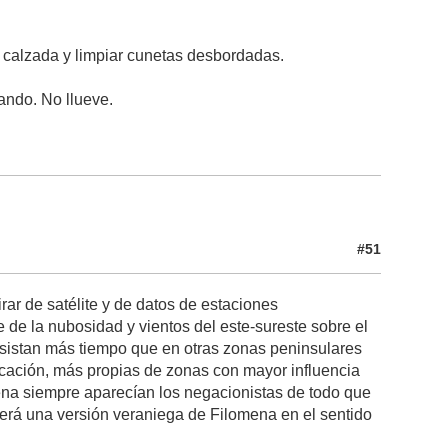
a calzada y limpiar cunetas desbordadas.
ando. No llueve.
#51
ar de satélite y de datos de estaciones
 de la nubosidad y vientos del este-sureste sobre el
ersistan más tiempo que en otras zonas peninsulares
icación, más propias de zonas con mayor influencia
na siempre aparecían los negacionistas de todo que
será una versión veraniega de Filomena en el sentido