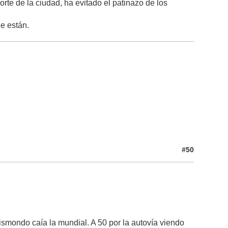
te de la ciudad, ha evitado el patinazo de los
e están.
#50
Quismondo caía la mundial. A 50 por la autovía viendo