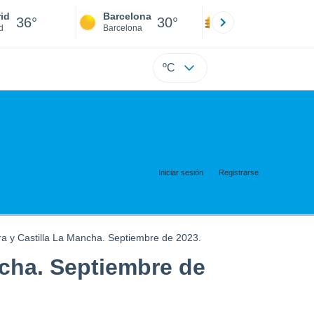
id
Barcelona
Sevilla
36°
30°
38°
d
Barcelona
Sevilla
ºC
Iniciar sesión
Registrarse
 y Castilla La Mancha. Septiembre de 2023.
cha. Septiembre de