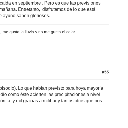
i caída en septiembre . Pero es que las previsiones
mañana. Entretanto, disfrutemos de lo que está
e ayuno saben gloriosos.
 me gusta la lluvia y no me gusta el calor.
#55
episodio). Lo que habían previsto para hoya mayoría
io como éste acierten las precipitaciones a nivel
ica, y mil gracias a milibar y tantos otros que nos