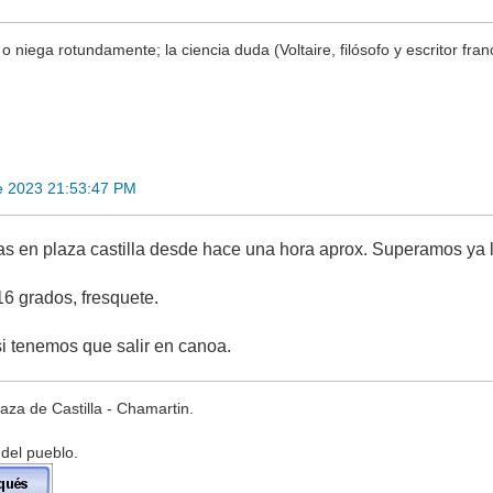
o niega rotundamente; la ciencia duda (Voltaire, filósofo y escritor fran
e 2023 21:53:47 PM
s en plaza castilla desde hace una hora aprox. Superamos ya 
6 grados, fresquete.
 tenemos que salir en canoa.
za de Castilla - Chamartin.
 del pueblo.