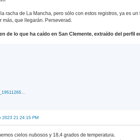
á la racha de La Mancha, pero sólo con estos registros, ya es u
 más, que llegarán. Perseverad.
 de lo que ha caído en San Clemente, extraído del perfil en 
imagen_2023-09-02_195112653.png
e 2023 21:24:15 PM
nemos cielos nubosos y 18,4 grados de temperatura.