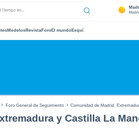
Madr
Madri
ites
Modelos
Revista
Foro
El mundo
Esquí
Foro General de Seguimiento
Comunidad de Madrid, Extremadura
tremadura y Castilla La Man