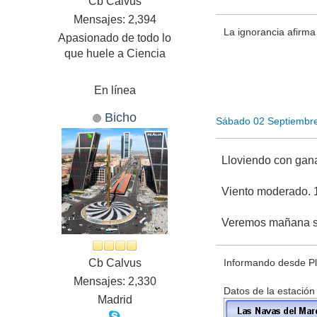
Cb Calvus
Mensajes: 2,394
La ignorancia afirma 
Apasionado de todo lo
que huele a Ciencia
En línea
Bicho
Sábado 02 Septiembr
Lloviendo con gana
Viento moderado. 1
Veremos mañana si
Cb Calvus
Informando desde Pla
Mensajes: 2,330
Datos de la estación
Madrid