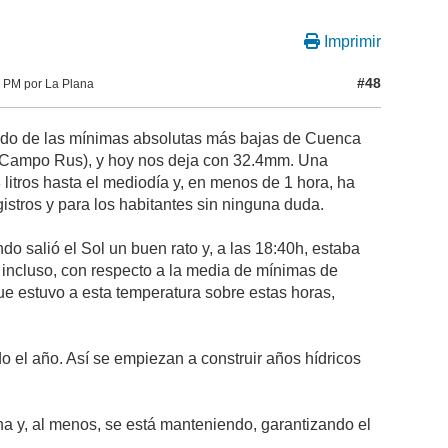
Imprimir
#48
 PM por La Plana
ado de las mínimas absolutas más bajas de Cuenca
l Campo Rus), y hoy nos deja con 32.4mm. Una
litros hasta el mediodía y, en menos de 1 hora, ha
egistros y para los habitantes sin ninguna duda.
 salió el Sol un buen rato y, a las 18:40h, estaba
 incluso, con respecto a la media de mínimas de
que estuvo a esta temperatura sobre estas horas,
el año. Así se empiezan a construir años hídricos
a y, al menos, se está manteniendo, garantizando el