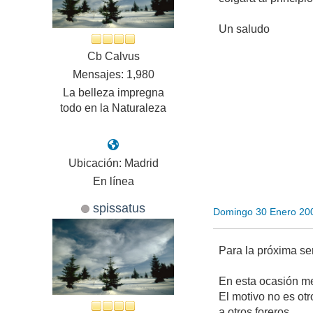
Un saludo
Cb Calvus
Mensajes: 1,980
La belleza impregna
todo en la Naturaleza
Ubicación: Madrid
En línea
spissatus
Domingo 30 Enero 20
Para la próxima se
En esta ocasión me
El motivo no es ot
a otros foreros.