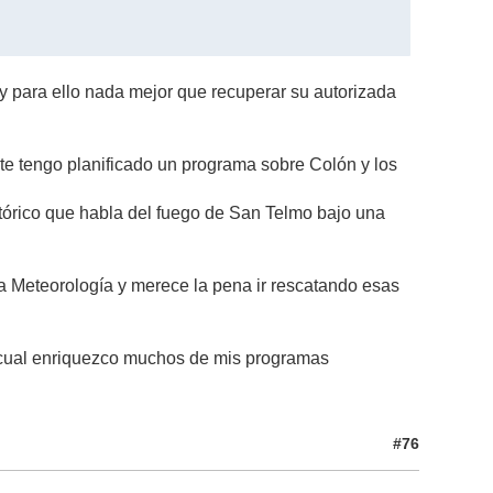
 y para ello nada mejor que recuperar su autorizada
e tengo planificado un programa sobre Colón y los
tórico que habla del fuego de San Telmo bajo una
 la Meteorología y merece la pena ir rescatando esas
a cual enriquezco muchos de mis programas
#76