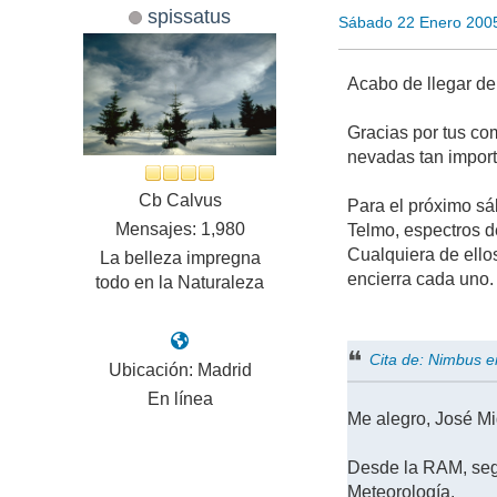
spissatus
Sábado 22 Enero 200
Acabo de llegar de 
Gracias por tus co
nevadas tan import
Cb Calvus
Para el próximo sá
Mensajes: 1,980
Telmo, espectros d
Cualquiera de ello
La belleza impregna
encierra cada uno.
todo en la Naturaleza
Cita de: Nimbus 
Ubicación: Madrid
En línea
Me alegro, José Mi
Desde la RAM, segu
Meteorología.