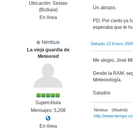
Ubicación: Sestao
Un abrazo.
(Bizkaia)
En línea
PD: Por cierto ya 
esperaba que te h
Nimbus
Sábado 22 Enero 200
La vieja guardia de
Meteored
Me alegro, José Mi
Desde la RAM, segu
Meteorología.
Saludos
Supercélula
Nimbus (Madrid)
Mensajes: 5,208
http://www.tiempo.c
En línea