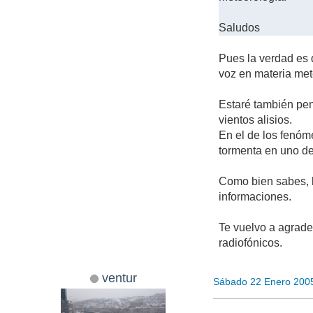
Saludos
Pues la verdad es 
voz en materia met
Estaré también pen
vientos alisios.
En el de los fenóm
tormenta en uno de
Como bien sabes, l
informaciones.
Te vuelvo a agrade
radiofónicos.
ventur
Sábado 22 Enero 200