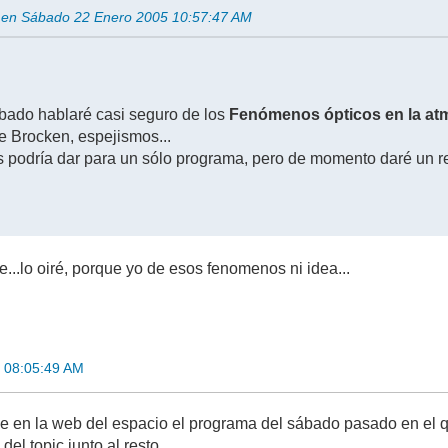
us en Sábado 22 Enero 2005 10:57:47 AM
bado hablaré casi seguro de los
Fenómenos ópticos en la at
e Brocken, espejismos...
s podría dar para un sólo programa, pero de momento daré un re
..lo oiré, porque yo de esos fenomenos ni idea...
 08:05:49 AM
le en la web del espacio el programa del sábado pasado en el 
 del topic junto al resto.