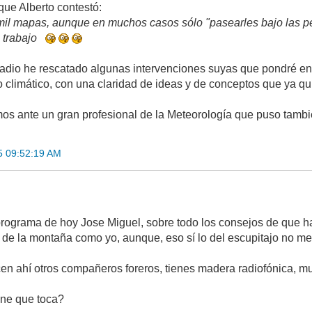
 que Alberto contestó:
 mil mapas, aunque en muchos casos sólo "pasearles bajo las pe
 trabajo
radio he rescatado algunas intervenciones suyas que pondré en
 climático, con una claridad de ideas y de conceptos que ya qu
amos ante un gran profesional de la Meteorología que puso tam
5 09:52:19 AM
 programa de hoy Jose Miguel, sobre todo los consejos de que h
 de la montaña como yo, aunque, eso sí lo del escupitajo no 
cen ahí otros compañeros foreros, tienes madera radiofónica, m
ne que toca?