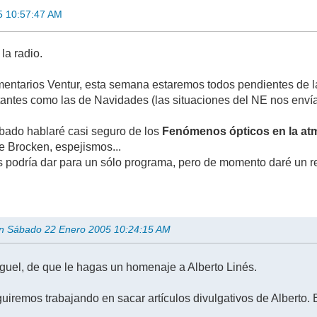
5 10:57:47 AM
la radio.
mentarios Ventur, esta semana estaremos todos pendientes de l
antes como las de Navidades (las situaciones del NE nos envía
bado hablaré casi seguro de los
Fenómenos ópticos en la at
e Brocken, espejismos...
s podría dar para un sólo programa, pero de momento daré un re
en Sábado 22 Enero 2005 10:24:15 AM
guel, de que le hagas un homenaje a Alberto Linés.
iremos trabajando en sacar artículos divulgativos de Alberto. 