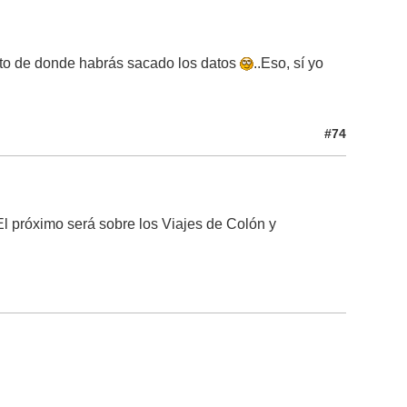
unto de donde habrás sacado los datos
..Eso, sí yo
#74
El próximo será sobre los Viajes de Colón y