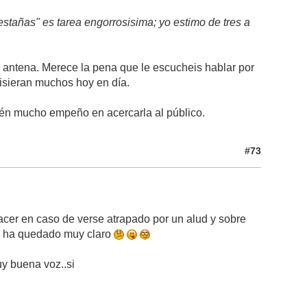
stañas" es tarea engorrosisima; yo estimo de tres a
 antena. Merece la pena que le escucheis hablar por
isieran muchos hoy en día.
bién mucho empeño en acercarla al público.
#73
acer en caso de verse atrapado por un alud y sobre
me ha quedado muy claro
uy buena voz..si