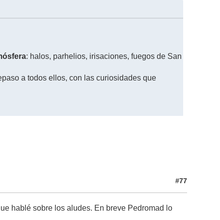
mósfera
: halos, parhelios, irisaciones, fuegos de San
paso a todos ellos, con las curiosidades que
#77
que hablé sobre los aludes. En breve Pedromad lo