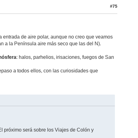
#75
a entrada de aire polar, aunque no creo que veamos
n a la Península aire más seco que las del N).
mósfera
: halos, parhelios, irisaciones, fuegos de San
paso a todos ellos, con las curiosidades que
El próximo será sobre los Viajes de Colón y