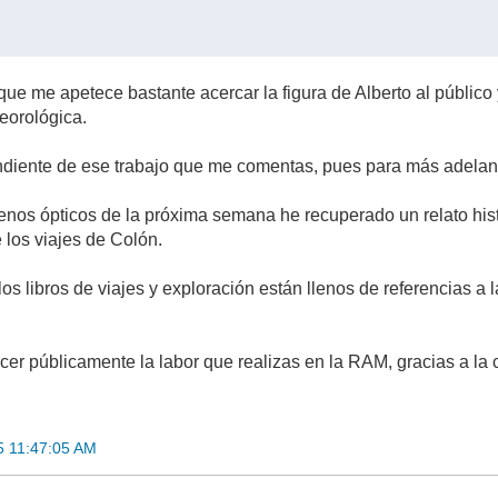
que me apetece bastante acercar la figura de Alberto al público
eorológica.
diente de ese trabajo que me comentas, pues para más adelant
enos ópticos de la próxima semana he recuperado un relato his
 los viajes de Colón.
os libros de viajes y exploración están llenos de referencias a
cer públicamente la labor que realizas en la RAM, gracias a l
5 11:47:05 AM