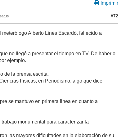
Imprimir
#72
satus
el meterólogo Alberto Linés Escardó, fallecido a
que no llegó a presentar el tiempo en TV. De haberlo
por ejemplo.
o de la prensa escrita.
 Ciencias Fisicas, en Periodismo, algo que dice
mpre se mantuvo en primera linea en cuanto a
 trabajo monumental para caracterizar la
ron las mayores dificultades en la elaboración de su