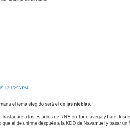
05 12:15:56 PM
mana el tema elegido será el de
las nieblas
.
 trasladaré a los estudios de RNE en Torrelavega y haré desde
ro que el de unirme después a la KDD de Navamuel y pasar un f