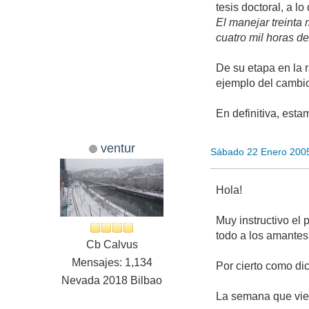
tesis doctoral, a lo
El manejar treinta
cuatro mil horas de
De su etapa en la 
ejemplo del cambio
En definitiva, est
ventur
Sábado 22 Enero 200
Hola!
Muy instructivo el
todo a los amantes
Cb Calvus
Mensajes: 1,134
Por cierto como di
Nevada 2018 Bilbao
La semana que vie