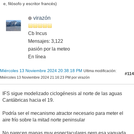
e, filósofo y escritor francés)
virazón
Cb Incus
Mensajes: 3,122
pasión por la meteo
En línea
Miércoles 13 Noviembre 2024 20:38:18 PM
Ultima modificación
:
#114
Miércoles 13 Noviembre 2024 21:16:23 PM por virazón
IFS sigue modelizado ciclogénesis al norte de las aguas
Cantábricas hacia el 19.
Podría ser el mecanismo atractor necesario para meter el
aire frío sobre la mitad norte peninsular
No parecen mapas muy espectaculares pero esa vaguada