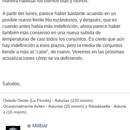
manera habitual los últimos días y otoños.
A partir del lunes, parece haber bastante acuerdo en un
posible nuevo frente frío rozándonos, y después, que es
cuando antes había más indefinición, ahora parece haber
también más consenso en una nueva subida de
temperaturas de casi todos los conjuntos. Es cierto que aún
hay indefinición a esos plazos, pero la media de conjuntos
tiende a más al "calor", de nuevo. Veremos en las próximas
actualizaciones cómo se va definiendo.
Saludos.
Oviedo Oeste (La Florida) - Asturias (220 msnm).
Ocasionalmente Avilés - Asturias (25 msnm) y Ribadesella - Asturia
s (15 msnm).
Milibar