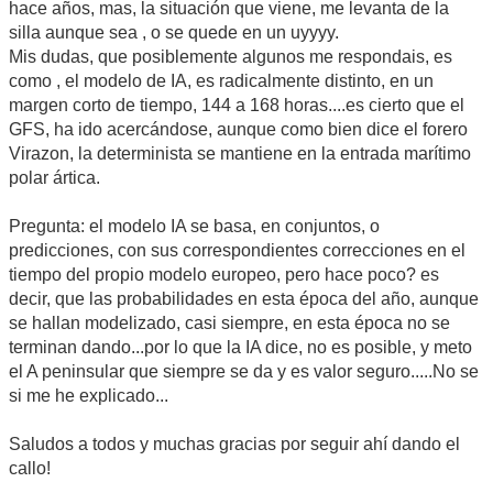
hace años, mas, la situación que viene, me levanta de la
silla aunque sea , o se quede en un uyyyy.
Mis dudas, que posiblemente algunos me respondais, es
como , el modelo de IA, es radicalmente distinto, en un
margen corto de tiempo, 144 a 168 horas....es cierto que el
GFS, ha ido acercándose, aunque como bien dice el forero
Virazon, la determinista se mantiene en la entrada marítimo
polar ártica.
Pregunta: el modelo IA se basa, en conjuntos, o
predicciones, con sus correspondientes correcciones en el
tiempo del propio modelo europeo, pero hace poco? es
decir, que las probabilidades en esta época del año, aunque
se hallan modelizado, casi siempre, en esta época no se
terminan dando...por lo que la IA dice, no es posible, y meto
el A peninsular que siempre se da y es valor seguro.....No se
si me he explicado...
Saludos a todos y muchas gracias por seguir ahí dando el
callo!