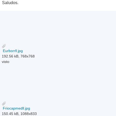
Saludos.
Eurborrll.jpg
192.56 kB, 768x768
visto
Friocapmedll.jpg
150.45 kB, 1088x833