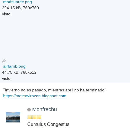
modsuprec.png
294.15 kB, 760x760
visto
airfarrib.png
44.75 kB, 768x512
visto
''Invierno no es pasado, mientras abril no ha terminado''
https://meteovirazon.blogspot.com
Monfrechu
Cumulus Congestus