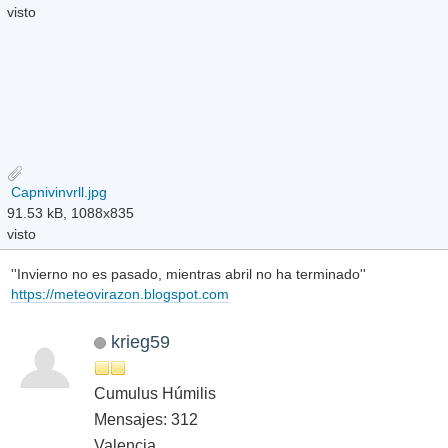
visto
Capnivinvrll.jpg
91.53 kB, 1088x835
visto
''Invierno no es pasado, mientras abril no ha terminado''
https://meteovirazon.blogspot.com
krieg59
Cumulus Húmilis
Mensajes: 312
Valencia