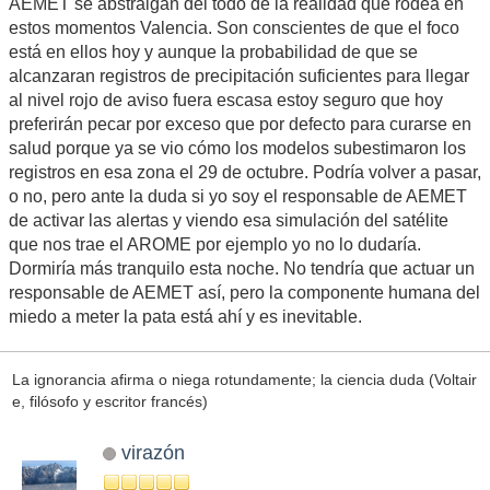
AEMET se abstraigan del todo de la realidad que rodea en
estos momentos Valencia. Son conscientes de que el foco
está en ellos hoy y aunque la probabilidad de que se
alcanzaran registros de precipitación suficientes para llegar
al nivel rojo de aviso fuera escasa estoy seguro que hoy
preferirán pecar por exceso que por defecto para curarse en
salud porque ya se vio cómo los modelos subestimaron los
registros en esa zona el 29 de octubre. Podría volver a pasar,
o no, pero ante la duda si yo soy el responsable de AEMET
de activar las alertas y viendo esa simulación del satélite
que nos trae el AROME por ejemplo yo no lo dudaría.
Dormiría más tranquilo esta noche. No tendría que actuar un
responsable de AEMET así, pero la componente humana del
miedo a meter la pata está ahí y es inevitable.
La ignorancia afirma o niega rotundamente; la ciencia duda (Voltair
e, filósofo y escritor francés)
virazón