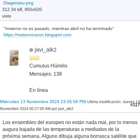
Diagenseu.png
312.34 kB, 850x620
visto
''Invierno no es pasado, mientras abril no ha terminado''
https://meteovirazon.blogspot.com
javi_alk2
Cumulus Húmilis
Mensajes: 138
En línea
Miércoles 13 Noviembre 2024 23:55:56 PM
Ultima modificación
: Jueves 14
#117
Noviembre 2024 00:27:05 AM por javi_alk2
Los ensembles del europeo no están nada mal, por lo menos
augura bajada de las temperaturas a mediados de la
próxima semana. Alguno dibuja alguna borrasca satélite que