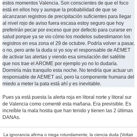
estos momentos Valencia. Son conscientes de que el foco
está en ellos hoy y aunque la probabilidad de que se
alcanzaran registros de precipitación suficientes para llegar
al nivel rojo de aviso fuera escasa estoy seguro que hoy
preferirán pecar por exceso que por defecto para curarse en
salud porque ya se vio cómo los modelos subestimaron los
registros en esa zona el 29 de octubre. Podría volver a pasar,
o no, pero ante la duda si yo soy el responsable de AEMET
de activar las alertas y viendo esa simulación del satélite
que nos trae el AROME por ejemplo yo no lo dudaría.
Dormiría más tranquilo esta noche. No tendría que actuar un
responsable de AEMET así, pero la componente humana del
miedo a meter la pata está ahí y es inevitable.
Pues ya está puesta la alerta roja en litoral norte y litoral sur
de Valencia como comenté esta mañana. Era previsible. Es
increíble la mala hostia que han tenido y tienen las 2 últimas
DANAs.
La ignorancia afirma o niega rotundamente; la ciencia duda (Voltair