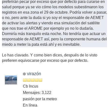
preferirán pecar por exceso que por defecto para curarse en
salud porque ya se vio cómo los modelos subestimaron los
registros en esa zona el 29 de octubre. Podría volver a pasar,
o no, pero ante la duda si yo soy el responsable de AEMET
de activar las alertas y viendo esa simulación del satélite
que nos trae el AROME por ejemplo yo no lo dudaría.
Dormiría más tranquilo esta noche. No tendría que actuar un
responsable de AEMET así, pero la componente humana del
miedo a meter la pata está ahí y es inevitable.
Lo has clavado. Y como bien dices, después de lo visto
prefieren equivocarse por exceso que por defecto.
virazón
Cb Incus
Mensajes: 3,122
pasión por la meteo
En línea