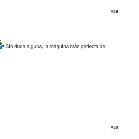
#29
Sin duda alguna, la máquina más perfecta de
#30