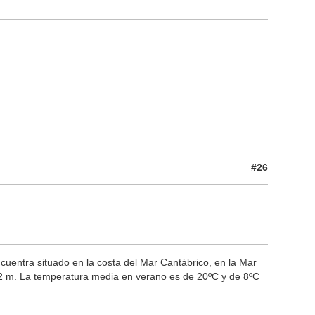
#26
cuentra situado en la costa del Mar Cantábrico, en la Mar
52 m. La temperatura media en verano es de 20ºC y de 8ºC