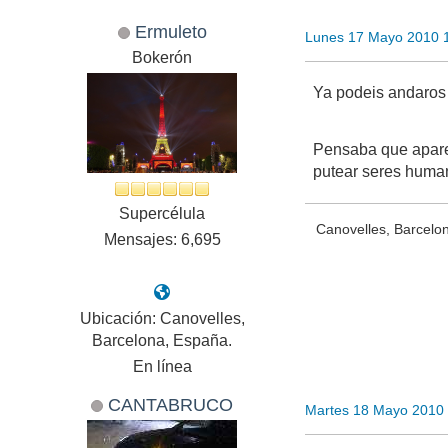
Ermuleto
Lunes 17 Mayo 2010 
Bokerón
Ya podeis andaros
Pensaba que aparec
putear seres hum
Supercélula
Canovelles, Barcelo
Mensajes: 6,695
Ubicación: Canovelles,
Barcelona, España.
En línea
CANTABRUCO
Martes 18 Mayo 2010