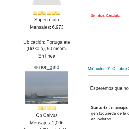
Somahoz, Cantabria
Supercélula
Mensajes: 6,973
Ubicación: Portugalete
(Bizkaia), 90 msnm.
En línea
nor_galo
Miércoles 01 Octubre
Esperemos que no 
Santurtzi:
municipio 
gen Izquierda de la
Cb Calvus
en invierno.
Mensajes: 2,006