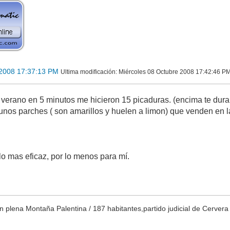
 2008 17:37:13 PM
Ultima modificación
: Miércoles 08 Octubre 2008 17:42:46 PM
verano en 5 minutos me hicieron 15 picaduras. (encima te du
nos parches ( son amarillos y huelen a limon) que venden en l
lo mas eficaz, por lo menos para mí.
plena Montaña Palentina / 187 habitantes,partido judicial de Cerv