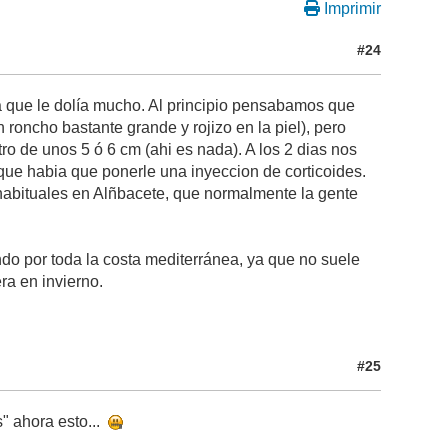
Imprimir
#24
a que le dolía mucho. Al principio pensabamos que
roncho bastante grande y rojizo en la piel), pero
o de unos 5 ó 6 cm (ahi es nada). A los 2 dias nos
 que habia que ponerle una inyeccion de corticoides.
habituales en Alñbacete, que normalmente la gente
do por toda la costa mediterránea, ya que no suele
ra en invierno.
#25
" ahora esto...