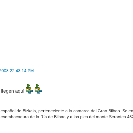
 2008 22:43:14 PM
llegen aquí
español de Bizkaia, perteneciente a la comarca del Gran Bilbao. Se en
 desembocadura de la Ría de Bilbao y a los pies del monte Serantes 4