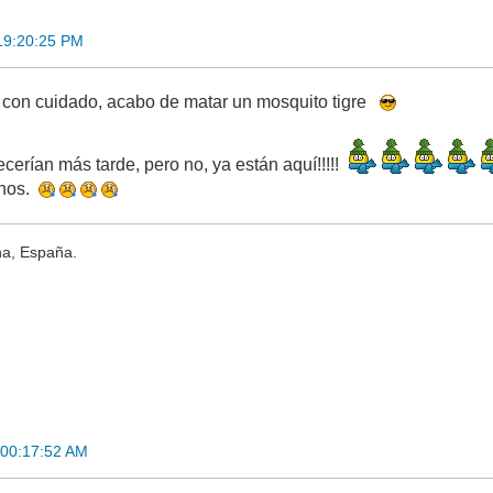
19:20:25 PM
 con cuidado, acabo de matar un mosquito tigre
erían más tarde, pero no, ya están aquí!!!!!
anos.
na, España.
 00:17:52 AM