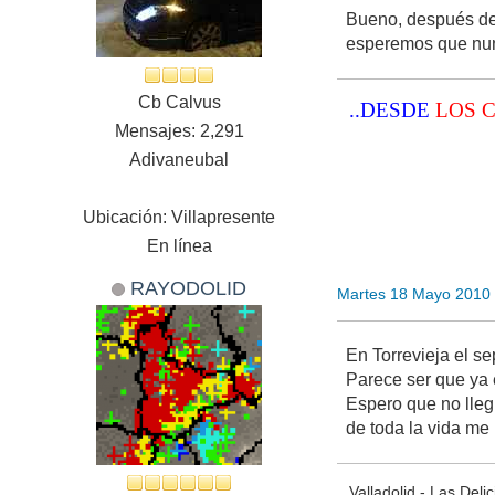
Bueno, después de 
esperemos que nun
Cb Calvus
..DESDE
LOS 
Mensajes: 2,291
Adivaneubal
Ubicación: Villapresente
En línea
RAYODOLID
Martes 18 Mayo 2010
En Torrevieja el se
Parece ser que ya 
Espero que no lleg
de toda la vida m
Valladolid - Las Delic