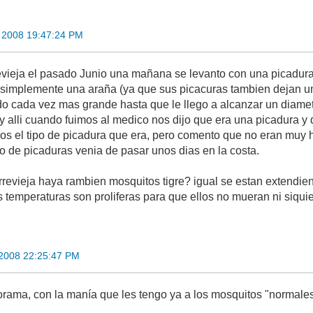
 2008 19:47:24 PM
evieja el pasado Junio una mañana se levanto con una picadur
 simplemente una araña (ya que sus picacuras tambien dejan un 
do cada vez mas grande hasta que le llego a alcanzar un diametr
 y alli cuando fuimos al medico nos dijo que era una picadura y
os el tipo de picadura que era, pero comento que no eran muy 
po de picaduras venia de pasar unos dias en la costa.
revieja haya rambien mosquitos tigre? igual se estan extendien
 temperaturas son proliferas para que ellos no mueran ni siquie
 2008 22:25:47 PM
ama, con la manía que les tengo ya a los mosquitos "normales