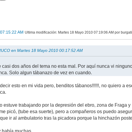
 07:15:22 AM
Ultima modificación
: Martes 18 Mayo 2010 07:19:06 AM por burgat
RUCO en Martes 18 Mayo 2010 00:17:52 AM
casi dos años del tema no esta mal. Por aquí nunca vi ningun
ca. Solo algun tábanazo de vez en cuando.
decir esto en mi vida pero, benditos tábanos!!!!!!, no quiero a e
ca.
no estuve trabajando por la depresión del ebro, zona de Fraga y
me picó, (tube esa suerte), pero a compañeros os puedo asegur
que ir al ambulatorio tras la picadora porque la hinchazón post
y había muchas.....