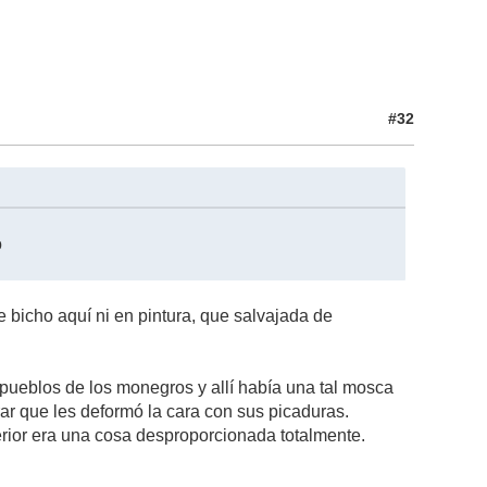
#32
i
o
se bicho aquí ni en pintura, que salvajada de
 pueblos de los monegros y allí había una tal mosca
ar que les deformó la cara con sus picaduras.
erior era una cosa desproporcionada totalmente.