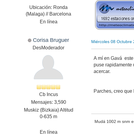
Ubicación: Ronda
(Malaga) // Barcelona
En línea
Corisa Bruguer
Miércoles 08 Octubre
DesModerador
A mí en Gavá este 
puse rapidamente u
acercar.
Parches, creo que 
Cb Incus
Mensajes: 3,590
Muskiz (Bizkaia) Altitud
0-635 m
Mudá 1002 m snm en 
En línea