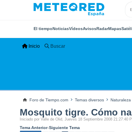
El tiempo
Noticias
Vídeos
Avisos
Radar
Mapas
Satél
Inicio
Buscar
Foro de Tiempo.com
Temas diversos
Naturaleza
Mosquito tigre. Cómo na
Iniciado por Valle de Olid, Jueves 18 Septiembre 2008 21:27:40 
Tema Anterior
-
Siguiente Tema