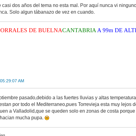
casi dos años del tema no esta mal. Por aquí nunca vi ningun
ca. Solo algun tábanazo de vez en cuando.
CORRALES DE BUELNA
CANTABRIA
A 99m DE ALT
 05:29:07 AM
ptiembre pasado,debido a las fuertes lluvias y altas temperatur
estan por todo el Mediterraneo,pues Torrevieja esta muy lejos 
uen a Valladolid,que se queden solo en zonas de costa porque
e hacian mucha pupa.
ias.