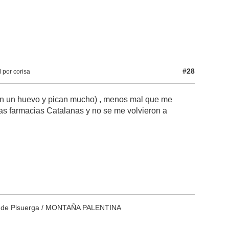
#28
 por corisa
ran un huevo y pican mucho) , menos mal que me
as farmacias Catalanas y no se me volvieron a
era de Pisuerga / MONTAÑA PALENTINA