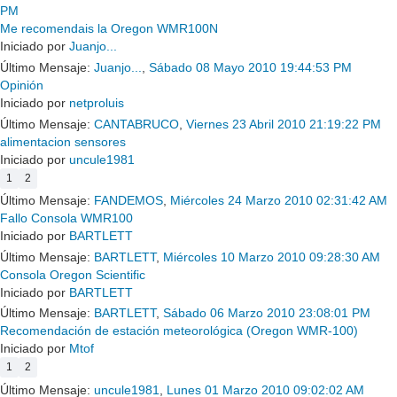
PM
Me recomendais la Oregon WMR100N
Iniciado por
Juanjo...
Último Mensaje:
Juanjo...
,
Sábado 08 Mayo 2010 19:44:53 PM
Opinión
Iniciado por
netproluis
Último Mensaje:
CANTABRUCO
,
Viernes 23 Abril 2010 21:19:22 PM
alimentacion sensores
Iniciado por
uncule1981
1
2
Último Mensaje:
FANDEMOS
,
Miércoles 24 Marzo 2010 02:31:42 AM
Fallo Consola WMR100
Iniciado por
BARTLETT
Último Mensaje:
BARTLETT
,
Miércoles 10 Marzo 2010 09:28:30 AM
Consola Oregon Scientific
Iniciado por
BARTLETT
Último Mensaje:
BARTLETT
,
Sábado 06 Marzo 2010 23:08:01 PM
Recomendación de estación meteorológica (Oregon WMR-100)
Iniciado por
Mtof
1
2
Último Mensaje:
uncule1981
,
Lunes 01 Marzo 2010 09:02:02 AM