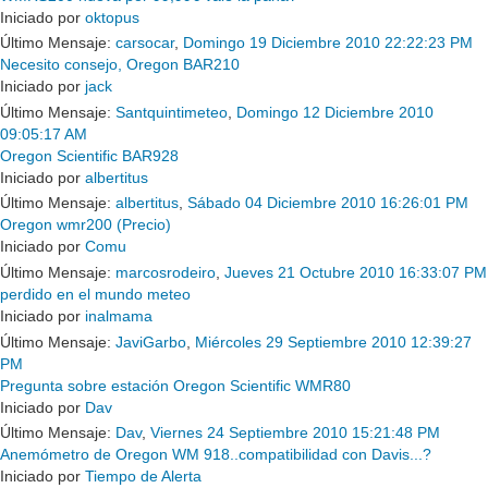
Iniciado por
oktopus
Último Mensaje:
carsocar
,
Domingo 19 Diciembre 2010 22:22:23 PM
Necesito consejo, Oregon BAR210
Iniciado por
jack
Último Mensaje:
Santquintimeteo
,
Domingo 12 Diciembre 2010
09:05:17 AM
Oregon Scientific BAR928
Iniciado por
albertitus
Último Mensaje:
albertitus
,
Sábado 04 Diciembre 2010 16:26:01 PM
Oregon wmr200 (Precio)
Iniciado por
Comu
Último Mensaje:
marcosrodeiro
,
Jueves 21 Octubre 2010 16:33:07 PM
perdido en el mundo meteo
Iniciado por
inalmama
Último Mensaje:
JaviGarbo
,
Miércoles 29 Septiembre 2010 12:39:27
PM
Pregunta sobre estación Oregon Scientific WMR80
Iniciado por
Dav
Último Mensaje:
Dav
,
Viernes 24 Septiembre 2010 15:21:48 PM
Anemómetro de Oregon WM 918..compatibilidad con Davis...?
Iniciado por
Tiempo de Alerta