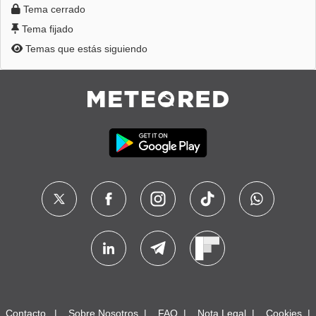
Tema cerrado
Tema fijado
Temas que estás siguiendo
Contacto
Sobre Nosotros
FAQ
Nota Legal
Cookies