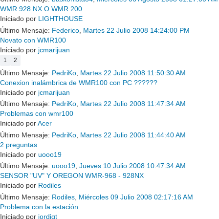
WMR 928 NX O WMR 200
Iniciado por
LIGHTHOUSE
Último Mensaje:
Federico
,
Martes 22 Julio 2008 14:24:00 PM
Novato con WMR100
Iniciado por
jcmarijuan
1
2
Último Mensaje:
PedriKo
,
Martes 22 Julio 2008 11:50:30 AM
Conexion inalámbrica de WMR100 con PC ??????
Iniciado por
jcmarijuan
Último Mensaje:
PedriKo
,
Martes 22 Julio 2008 11:47:34 AM
Problemas con wmr100
Iniciado por
Acer
Último Mensaje:
PedriKo
,
Martes 22 Julio 2008 11:44:40 AM
2 preguntas
Iniciado por
uooo19
Último Mensaje:
uooo19
,
Jueves 10 Julio 2008 10:47:34 AM
SENSOR "UV" Y OREGON WMR-968 - 928NX
Iniciado por
Rodiles
Último Mensaje:
Rodiles
,
Miércoles 09 Julio 2008 02:17:16 AM
Problema con la estación
Iniciado por
jordigt