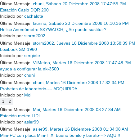
Último Mensaje:
chuni
,
Sábado 20 Diciembre 2008 17:47:55 PM
Estación Casio DQR 200
Iniciado por
cachalote
Último Mensaje:
laurino
,
Sábado 20 Diciembre 2008 16:10:36 PM
Helice Anemómetro SKYWATCH, ¿Se puede sustituir?
Iniciado por
storm2002
Último Mensaje:
storm2002
,
Jueves 18 Diciembre 2008 13:58:39 PM
Lexibook SM-1960
Iniciado por
sergiete
Último Mensaje:
VilMeteo
,
Martes 16 Diciembre 2008 17:47:48 PM
ayuda a configurar la nk-3500
Iniciado por
chuni
Último Mensaje:
chuni
,
Martes 16 Diciembre 2008 17:32:34 PM
Probetas de laboratorio---- ADQUIRIDA
Iniciado por
Moi
1
2
Último Mensaje:
Moi
,
Martes 16 Diciembre 2008 08:27:34 AM
Estación meteo LIDL
Iniciado por
asier99
Último Mensaje:
asier99
,
Martes 16 Diciembre 2008 01:34:08 AM
Mini-PC con placa Mini-ITX, bueno bonito y barato---> AQUI!!