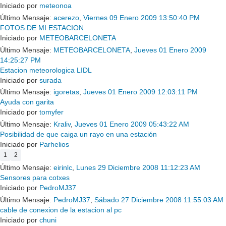
Iniciado por
meteonoa
Último Mensaje:
acerezo
,
Viernes 09 Enero 2009 13:50:40 PM
FOTOS DE MI ESTACION
Iniciado por
METEOBARCELONETA
Último Mensaje:
METEOBARCELONETA
,
Jueves 01 Enero 2009
14:25:27 PM
Estacion meteorologica LIDL
Iniciado por
surada
Último Mensaje:
igoretas
,
Jueves 01 Enero 2009 12:03:11 PM
Ayuda con garita
Iniciado por
tomyfer
Último Mensaje:
Kraliv
,
Jueves 01 Enero 2009 05:43:22 AM
Posibilidad de que caiga un rayo en una estación
Iniciado por
Parhelios
1
2
Último Mensaje:
eirinlc
,
Lunes 29 Diciembre 2008 11:12:23 AM
Sensores para cotxes
Iniciado por
PedroMJ37
Último Mensaje:
PedroMJ37
,
Sábado 27 Diciembre 2008 11:55:03 AM
cable de conexion de la estacion al pc
Iniciado por
chuni