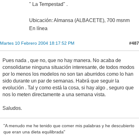
" La Tempestad" .
Ubicación: Almansa (ALBACETE), 700 msnm
En línea
#487
Martes 10 Febrero 2004 18:17:52 PM
Pues nada , que no, que no hay manera. No acaba de
consolidarse ninguna situación interesante, de todos modos
por lo menos los modelos no son tan aburridos como lo han
sido durante un par de semanas. Habrá que seguir la
evolución . Tal y como está la cosa, si hay algo , seguro que
nos lo meten directamente a una semana vista.
Saludos.
"A menudo me he tenido que comer mis palabras y he descubierto
que eran una dieta equilibrada"