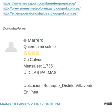
https://www.nevasport.com/lameteoporjoseba/
http://previsionesmeteoformigal.blogspot.com.es/
http://eltiempoendonostialdea.blogspot.com.es/
Donostia-Gros
Marrero
Quiero a mi solete
Cb Calvus
Mensajes: 1,735
U.D.LAS PALMAS.
Ubicación: Butarque_Distrito Villaverde
En línea
#485
Martes 10 Febrero 2004 17:04:01 PM