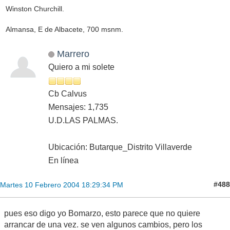
Winston Churchill.
Almansa, E de Albacete, 700 msnm.
Marrero
Quiero a mi solete
Cb Calvus
Mensajes: 1,735
U.D.LAS PALMAS.
Ubicación: Butarque_Distrito Villaverde
En línea
#488
Martes 10 Febrero 2004 18:29:34 PM
pues eso digo yo Bomarzo, esto parece que no quiere
arrancar de una vez. se ven algunos cambios, pero los