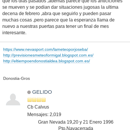
que los dias pasados ,ademas parece que los anticiclones
se mueven y se podian dar situaciones jugosas la ultima
decena de febrero ,abra que seguirlo y pueden pasar
muchas cosas ,pero parece que la esperanza llama de
nuevo a nuestras puertas para tener un final de mes
interesante.
https://www.nevasport.com/lameteoporjoseba/
http://previsionesmeteoformigal.blogspot.com.es/
http://eltiempoendonostialdea.blogspot.com.es/
Donostia-Gros
GELIDO
Cb Calvus
Mensajes: 2,019
Gran Nevada 19,20 y 21 Enero 1996
Pto.Navacerrada