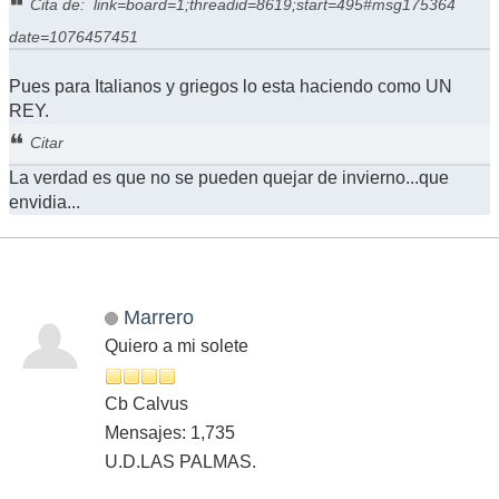
Cita de: link=board=1;threadid=8619;start=495#msg175364
date=1076457451
Pues para Italianos y griegos lo esta haciendo como UN
REY.
Citar
La verdad es que no se pueden quejar de invierno...que
envidia...
Marrero
Quiero a mi solete
Cb Calvus
Mensajes: 1,735
U.D.LAS PALMAS.