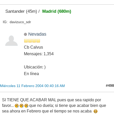
Santander (45m) /
Madrid (680m)
IG: davizuco_sdr
Nevadas
Cb Calvus
Mensajes: 1,354
Ubicación: )
En línea
#498
Miércoles 11 Febrero 2004 00:40:16 AM
SI TIENE QUE ACABAR MAL pues que sea rapido por
favor...
que no duela; si tiene que acabar bien que
sea ahora en Febrero que el tiempo se nos acaba