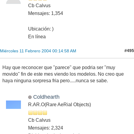
Cb Calvus
Mensajes: 1,354
Ubicación: )
En línea
#495
Miércoles 11 Febrero 2004 00:14:58 AM
Hay que reconocer que "parece" que podria ser "muy
movido" fin de este mes viendo los modelos. No creo que
haya ninguna sorpresa fria pero.....nunca se sabe.
Coldhearth
R.AR.O(Rare AeRial Objects)
Cb Calvus
Mensajes: 2,324