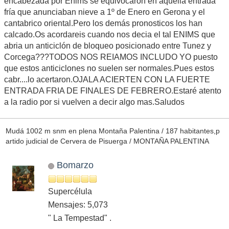
encabezada por Enims se equivocaron en aquella entrada
fría que anunciaban nieve a 1º de Enero en Gerona y el
cantabrico oriental.Pero los demás pronosticos los han
calcado.Os acordareis cuando nos decia el tal ENIMS que
abria un anticiclón de bloqueo posicionado entre Tunez y
Corcega???TODOS NOS REIAMOS INCLUDO YO puesto
que estos anticiclones no suelen ser normales.Pues estos
cabr....lo acertaron.OJALA ACIERTEN CON LA FUERTE
ENTRADA FRIA DE FINALES DE FEBRERO.Estaré atento
a la radio por si vuelven a decir algo mas.Saludos
Mudá 1002 m snm en plena Montaña Palentina / 187 habitantes,p
artido judicial de Cervera de Pisuerga / MONTAÑA PALENTINA
Bomarzo
Supercélula
Mensajes: 5,073
" La Tempestad" .