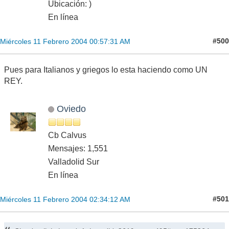
Ubicación: )
En línea
#500
Miércoles 11 Febrero 2004 00:57:31 AM
Pues para Italianos y griegos lo esta haciendo como UN
REY.
Oviedo
Cb Calvus
Mensajes: 1,551
Valladolid Sur
En línea
#501
Miércoles 11 Febrero 2004 02:34:12 AM