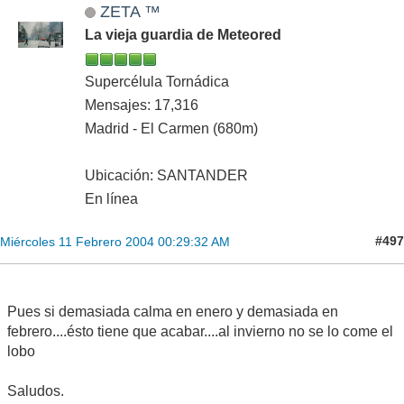
ZETA ™
La vieja guardia de Meteored
Supercélula Tornádica
Mensajes: 17,316
Madrid - El Carmen (680m)
Ubicación: SANTANDER
En línea
#497
Miércoles 11 Febrero 2004 00:29:32 AM
Pues si demasiada calma en enero y demasiada en
febrero....ésto tiene que acabar....al invierno no se lo come el
lobo
Saludos.