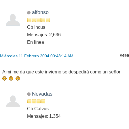
alfonso
Cb Incus
Mensajes: 2,636
En línea
#499
Miércoles 11 Febrero 2004 00:48:14 AM
A mi me da que este invierno se despedirá como un señor
Nevadas
Cb Calvus
Mensajes: 1,354