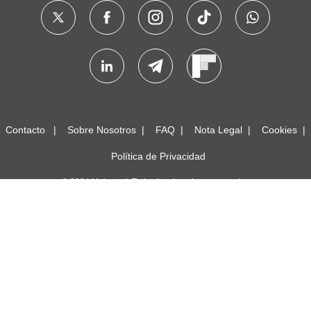
Contacto
Sobre Nosotros
FAQ
Nota Legal
Cookies
Política de Privacidad
© 2024 Meteored. Todos los derechos reservados
SMF 2.1.4 © 2023
,
Simple Machines