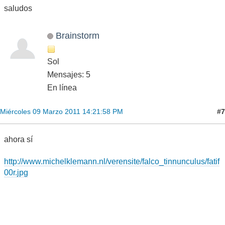
saludos
Brainstorm
Sol
Mensajes: 5
En línea
#7
Miércoles 09 Marzo 2011 14:21:58 PM
ahora sí
http://www.michelklemann.nl/verensite/falco_tinnunculus/fatif
00r.jpg