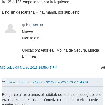
la 12ª o 13ª, empezando por la izquierda.
Esto sin descartar a F. naumanni, por supuesto.
haliaetus
Nuevo
Mensajes: 1
Ubicación: Altorreal, Molina de Segura, Murcia
En línea
#8
Miércoles 09 Marzo 2011 16:56:47 PM
Cita de: burgati en Martes 08 Marzo 2011 18:20:54 PM
Pon junto a las plumas el hábitab donde las has cogido, o si
era una zona de costa o húmeda o en un pinar etc...puede
ayudar bastante.