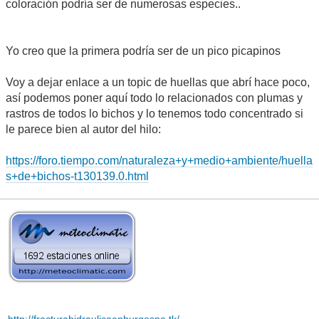
coloración podría ser de numerosas especies..
Yo creo que la primera podría ser de un pico picapinos
Voy a dejar enlace a un topic de huellas que abrí hace poco,
así podemos poner aquí todo lo relacionados con plumas y
rastros de todos lo bichos y lo tenemos todo concentrado si
le parece bien al autor del hilo:
https://foro.tiempo.com/naturaleza+y+medio+ambiente/huella
s+de+bichos-t130139.0.html