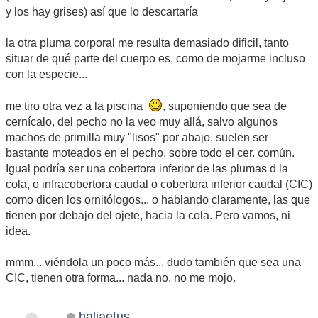
y los hay grises) así que lo descartaría
la otra pluma corporal me resulta demasiado dificil, tanto
situar de qué parte del cuerpo es, como de mojarme incluso
con la especie...
me tiro otra vez a la piscina
, suponiendo que sea de
cernícalo, del pecho no la veo muy allá, salvo algunos
machos de primilla muy "lisos" por abajo, suelen ser
bastante moteados en el pecho, sobre todo el cer. común.
Igual podría ser una cobertora inferior de las plumas d la
cola, o infracobertora caudal o cobertora inferior caudal (CIC)
como dicen los ornitólogos... o hablando claramente, las que
tienen por debajo del ojete, hacia la cola. Pero vamos, ni
idea.
mmm... viéndola un poco más... dudo también que sea una
CIC, tienen otra forma... nada no, no me mojo.
haliaetus