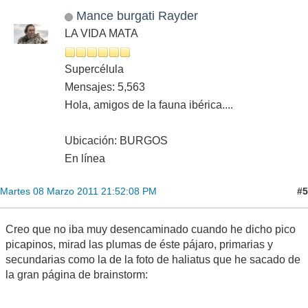
Mance burgati Rayder
LA VIDA MATA
Supercélula
Mensajes: 5,563
Hola, amigos de la fauna ibérica....
Ubicación: BURGOS
En línea
#5
Martes 08 Marzo 2011 21:52:08 PM
Creo que no iba muy desencaminado cuando he dicho pico
picapinos, mirad las plumas de éste pájaro, primarias y
secundarias como la de la foto de haliatus que he sacado de
la gran página de brainstorm: