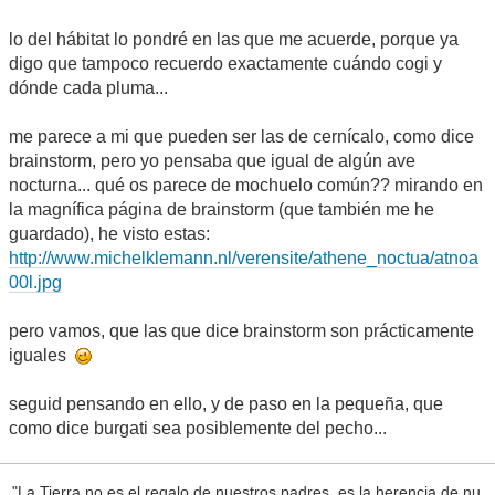
lo del hábitat lo pondré en las que me acuerde, porque ya
digo que tampoco recuerdo exactamente cuándo cogi y
dónde cada pluma...
me parece a mi que pueden ser las de cernícalo, como dice
brainstorm, pero yo pensaba que igual de algún ave
nocturna... qué os parece de mochuelo común?? mirando en
la magnífica página de brainstorm (que también me he
guardado), he visto estas:
http://www.michelklemann.nl/verensite/athene_noctua/atnoa
00l.jpg
pero vamos, que las que dice brainstorm son prácticamente
iguales
seguid pensando en ello, y de paso en la pequeña, que
como dice burgati sea posiblemente del pecho...
"La Tierra no es el regalo de nuestros padres, es la herencia de nu