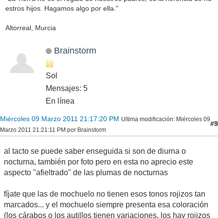
estros hijos. Hagamos algo por ella."
Altorreal, Murcia
Brainstorm
Sol
Mensajes: 5
En línea
Miércoles 09 Marzo 2011 21:17:20 PM
Ultima modificación
: Miércoles 09
#9
Marzo 2011 21:21:11 PM por Brainstorm
al tacto se puede saber enseguida si son de diurna o
nocturna, también por foto pero en esta no aprecio este
aspecto "afieltrado" de las plumas de nocturnas
fíjate que las de mochuelo no tienen esos tonos rojizos tan
marcados... y el mochuelo siempre presenta esa coloración
(los cárabos o los autillos tienen variaciones, los hay rojizos