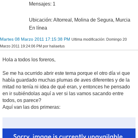
Mensajes: 1
Ubicación: Altorreal, Molina de Segura, Murcia
En línea
Martes 08 Marzo 2011 17:15:38 PM
Ultima modificación
: Domingo 20
Marzo 2011 19:24:06 PM por haliaetus
Hola a todos los foreros,
Se me ha ocurrido abrir este tema porque el otro día vi que
había guardado muchas plumas de aves diferentes y de la
mitad no tenía ni idea de qué eran, y entonces he pensado
en ir subiéndolas aquí a ver si las vamos sacando entre
todos, os parece?
Aquí van las dos primeras: