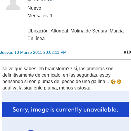
Nuevo
Mensajes: 1
Ubicación: Altorreal, Molina de Segura, Murcia
En línea
#10
Jueves 10 Marzo 2011 20:02:11 PM
se ve que sabes, eh brainstorm?? sí, las primeras son
definitivamente de cernícalo. en las segundas, estoy
pensando si son plumas del pecho de una gallina...
aquí va la siguiente pluma, menos vistosa: