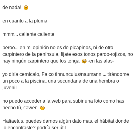
de nada!
en cuanto a la pluma
mmm... caliente caliente
peroo... en mi opinión no es de picapinos, ni de otro
carpintero de la península, fíjate esos tonos pardo-rojizos, no
hay ningún carpintero que los tenga
-en las alas-
yo diría cernícalo, Falco tinnunculus/naumanni... tirándome
un poco a la piscina, una secundaria de una hembra o
juvenil
no puedo acceder a la web para subir una foto como has
hecho tú, cawen
Haliaetus, puedes darnos algún dato más, el hábitat donde
lo encontraste? podría ser útil