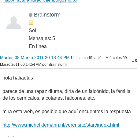
http://fracturahidraulicaenburgosno.tk/
Brainstorm
Sol
Mensajes: 5
En línea
Martes 08 Marzo 2011 20:18:44 PM
Ultima modificación
: Miércoles 09
#3
Marzo 2011 00:14:54 AM por Brainstorm
hola haliaetus
parece de una rapaz diurna, diría de un falcónido, la familia
de los cernícalos, alcotanes, halcones, etc.
mira esta web, es posible que aquí encuentres la respuesta
http://www.michelklemann.nl/verensite/start/index.html