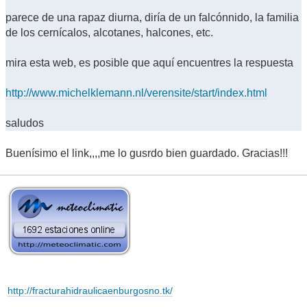
parece de una rapaz diurna, diría de un falcónnido, la familia
de los cernícalos, alcotanes, halcones, etc.
mira esta web, es posible que aquí encuentres la respuesta
http://www.michelklemann.nl/verensite/start/index.html
saludos
Buenísimo el link,,,,me lo gusrdo bien guardado. Gracias!!!
http://fracturahidraulicaenburgosno.tk/