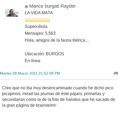
Mance burgati Rayder
LA VIDA MATA
Supercélula
Mensajes: 5,563
Hola, amigos de la fauna ibérica....
Ubicación: BURGOS
En línea
#5
Martes 08 Marzo 2011 21:52:08 PM
Creo que no iba muy desencaminado cuando he dicho pico
picapinos, mirad las plumas de éste pájaro, primarias y
secundarias como la de la foto de haliatus que he sacado de
la gran página de brainstorm: