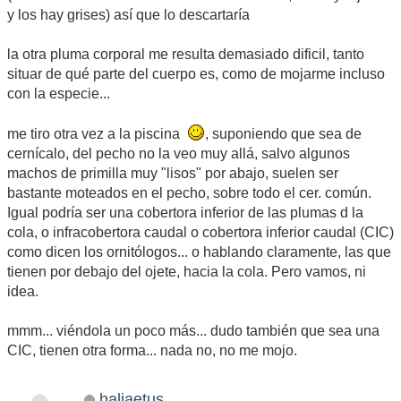
y los hay grises) así que lo descartaría
la otra pluma corporal me resulta demasiado dificil, tanto
situar de qué parte del cuerpo es, como de mojarme incluso
con la especie...
me tiro otra vez a la piscina
, suponiendo que sea de
cernícalo, del pecho no la veo muy allá, salvo algunos
machos de primilla muy "lisos" por abajo, suelen ser
bastante moteados en el pecho, sobre todo el cer. común.
Igual podría ser una cobertora inferior de las plumas d la
cola, o infracobertora caudal o cobertora inferior caudal (CIC)
como dicen los ornitólogos... o hablando claramente, las que
tienen por debajo del ojete, hacia la cola. Pero vamos, ni
idea.
mmm... viéndola un poco más... dudo también que sea una
CIC, tienen otra forma... nada no, no me mojo.
haliaetus