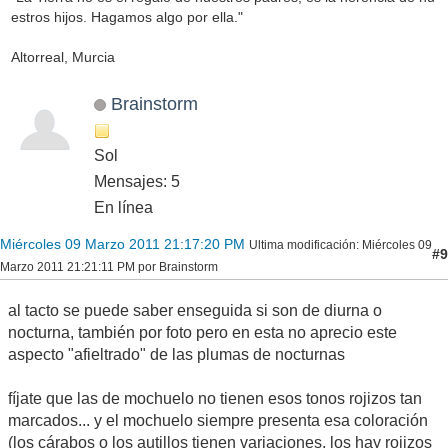
estros hijos. Hagamos algo por ella."
Altorreal, Murcia
Brainstorm
Sol
Mensajes: 5
En línea
Miércoles 09 Marzo 2011 21:17:20 PM
Ultima modificación
: Miércoles 09
#9
Marzo 2011 21:21:11 PM por Brainstorm
al tacto se puede saber enseguida si son de diurna o
nocturna, también por foto pero en esta no aprecio este
aspecto "afieltrado" de las plumas de nocturnas
fíjate que las de mochuelo no tienen esos tonos rojizos tan
marcados... y el mochuelo siempre presenta esa coloración
(los cárabos o los autillos tienen variaciones, los hay rojizos