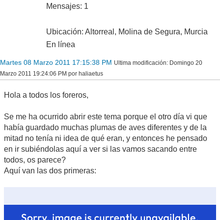
Mensajes: 1
Ubicación: Altorreal, Molina de Segura, Murcia
En línea
Martes 08 Marzo 2011 17:15:38 PM
Ultima modificación
: Domingo 20
Marzo 2011 19:24:06 PM por haliaetus
Hola a todos los foreros,
Se me ha ocurrido abrir este tema porque el otro día vi que
había guardado muchas plumas de aves diferentes y de la
mitad no tenía ni idea de qué eran, y entonces he pensado
en ir subiéndolas aquí a ver si las vamos sacando entre
todos, os parece?
Aquí van las dos primeras: