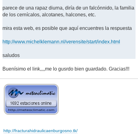
parece de una rapaz diurna, diría de un falcónnido, la familia
de los cernícalos, alcotanes, halcones, etc.
mira esta web, es posible que aquí encuentres la respuesta
http://www.michelklemann.nl/verensite/start/index.html
saludos
Buenísimo el link,,,,me lo gusrdo bien guardado. Gracias!!!
http://fracturahidraulicaenburgosno.tk/