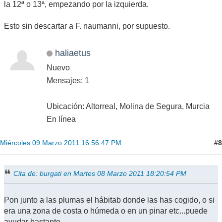
la 12ª o 13ª, empezando por la izquierda.
Esto sin descartar a F. naumanni, por supuesto.
haliaetus
Nuevo
Mensajes: 1
Ubicación: Altorreal, Molina de Segura, Murcia
En línea
#8
Miércoles 09 Marzo 2011 16:56:47 PM
Cita de: burgati en Martes 08 Marzo 2011 18:20:54 PM
Pon junto a las plumas el hábitab donde las has cogido, o si
era una zona de costa o húmeda o en un pinar etc...puede
ayudar bastante.