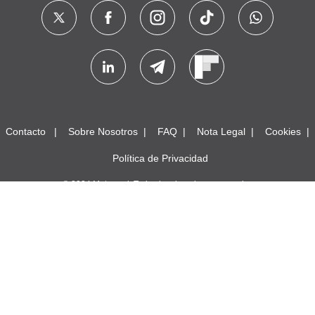
Contacto
Sobre Nosotros
FAQ
Nota Legal
Cookies
Política de Privacidad
© 2024 Meteored. Todos los derechos reservados
SMF 2.1.4 © 2023
,
Simple Machines