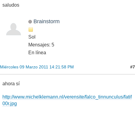
saludos
Brainstorm
Sol
Mensajes: 5
En línea
#7
Miércoles 09 Marzo 2011 14:21:58 PM
ahora sí
http://www.michelklemann.nl/verensite/falco_tinnunculus/fatif
00r.jpg