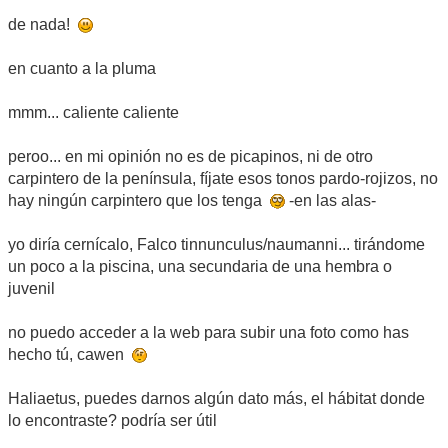
de nada!
en cuanto a la pluma
mmm... caliente caliente
peroo... en mi opinión no es de picapinos, ni de otro
carpintero de la península, fíjate esos tonos pardo-rojizos, no
hay ningún carpintero que los tenga
-en las alas-
yo diría cernícalo, Falco tinnunculus/naumanni... tirándome
un poco a la piscina, una secundaria de una hembra o
juvenil
no puedo acceder a la web para subir una foto como has
hecho tú, cawen
Haliaetus, puedes darnos algún dato más, el hábitat donde
lo encontraste? podría ser útil