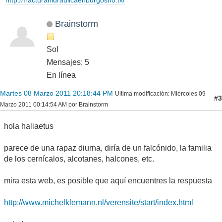
http://fracturahidraulicaenburgosno.tk/
Brainstorm
Sol
Mensajes: 5
En línea
Martes 08 Marzo 2011 20:18:44 PM
Ultima modificación
: Miércoles 09
#3
Marzo 2011 00:14:54 AM por Brainstorm
hola haliaetus
parece de una rapaz diurna, diría de un falcónido, la familia
de los cernícalos, alcotanes, halcones, etc.
mira esta web, es posible que aquí encuentres la respuesta
http://www.michelklemann.nl/verensite/start/index.html