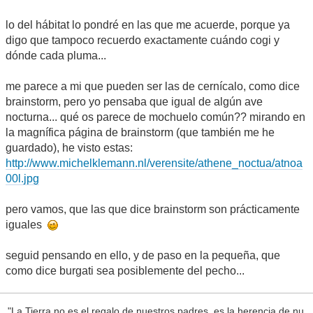
lo del hábitat lo pondré en las que me acuerde, porque ya
digo que tampoco recuerdo exactamente cuándo cogi y
dónde cada pluma...
me parece a mi que pueden ser las de cernícalo, como dice
brainstorm, pero yo pensaba que igual de algún ave
nocturna... qué os parece de mochuelo común?? mirando en
la magnífica página de brainstorm (que también me he
guardado), he visto estas:
http://www.michelklemann.nl/verensite/athene_noctua/atnoa
00l.jpg
pero vamos, que las que dice brainstorm son prácticamente
iguales
seguid pensando en ello, y de paso en la pequeña, que
como dice burgati sea posiblemente del pecho...
"La Tierra no es el regalo de nuestros padres, es la herencia de nu