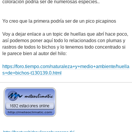
coloración podría ser de numerosas especies..
Yo creo que la primera podría ser de un pico picapinos
Voy a dejar enlace a un topic de huellas que abrí hace poco,
así podemos poner aquí todo lo relacionados con plumas y
rastros de todos lo bichos y lo tenemos todo concentrado si
le parece bien al autor del hilo:
https://foro.tiempo.com/naturaleza+y+medio+ambiente/huella
s+de+bichos-t130139.0.html