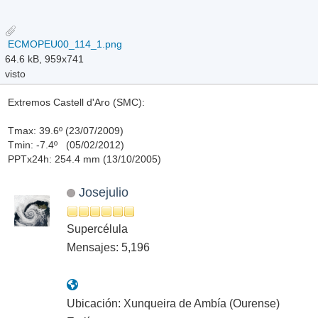
ECMOPEU00_114_1.png
64.6 kB, 959x741
visto
Extremos Castell d'Aro (SMC):
Tmax: 39.6º (23/07/2009)
Tmin: -7.4º (05/02/2012)
PPTx24h: 254.4 mm (13/10/2005)
Josejulio
Supercélula
Mensajes: 5,196
Ubicación: Xunqueira de Ambía (Ourense)