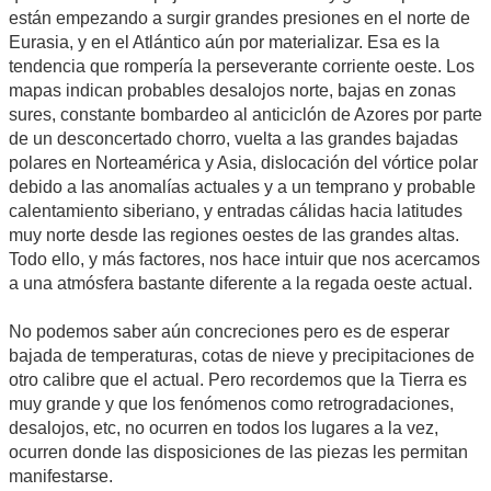
están empezando a surgir grandes presiones en el norte de
Eurasia, y en el Atlántico aún por materializar. Esa es la
tendencia que rompería la perseverante corriente oeste. Los
mapas indican probables desalojos norte, bajas en zonas
sures, constante bombardeo al anticiclón de Azores por parte
de un desconcertado chorro, vuelta a las grandes bajadas
polares en Norteamérica y Asia, dislocación del vórtice polar
debido a las anomalías actuales y a un temprano y probable
calentamiento siberiano, y entradas cálidas hacia latitudes
muy norte desde las regiones oestes de las grandes altas.
Todo ello, y más factores, nos hace intuir que nos acercamos
a una atmósfera bastante diferente a la regada oeste actual.
No podemos saber aún concreciones pero es de esperar
bajada de temperaturas, cotas de nieve y precipitaciones de
otro calibre que el actual. Pero recordemos que la Tierra es
muy grande y que los fenómenos como retrogradaciones,
desalojos, etc, no ocurren en todos los lugares a la vez,
ocurren donde las disposiciones de las piezas les permitan
manifestarse.