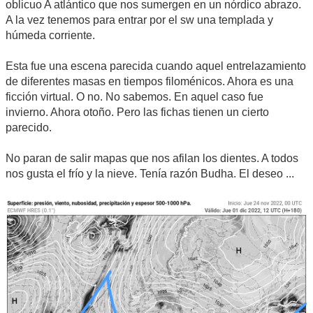
oblicuo A atlántico que nos sumergen en un nórdico abrazo.
A la vez tenemos para entrar por el sw una templada y
húmeda corriente.
Esta fue una escena parecida cuando aquel entrelazamiento
de diferentes masas en tiempos filoménicos. Ahora es una
ficción virtual. O no. No sabemos. En aquel caso fue
invierno. Ahora otoño. Pero las fichas tienen un cierto
parecido.
No paran de salir mapas que nos afilan los dientes. A todos
nos gusta el frío y la nieve. Tenía razón Budha. El deseo ...