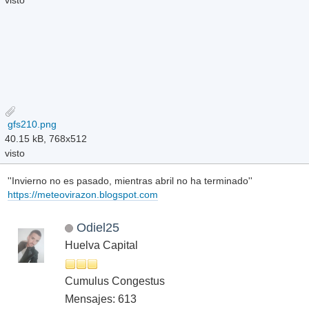
visto
gfs210.png
40.15 kB, 768x512
visto
''Invierno no es pasado, mientras abril no ha terminado''
https://meteovirazon.blogspot.com
Odiel25
Huelva Capital
Cumulus Congestus
Mensajes: 613