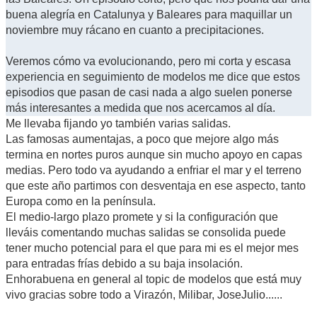
buena alegría en Catalunya y Baleares para maquillar un
noviembre muy rácano en cuanto a precipitaciones.
Veremos cómo va evolucionando, pero mi corta y escasa
experiencia en seguimiento de modelos me dice que estos
episodios que pasan de casi nada a algo suelen ponerse
más interesantes a medida que nos acercamos al día.
Me llevaba fijando yo también varias salidas.
Las famosas aumentajas, a poco que mejore algo más
termina en nortes puros aunque sin mucho apoyo en capas
medias. Pero todo va ayudando a enfriar el mar y el terreno
que este año partimos con desventaja en ese aspecto, tanto
Europa como en la península.
El medio-largo plazo promete y si la configuración que
lleváis comentando muchas salidas se consolida puede
tener mucho potencial para el que para mi es el mejor mes
para entradas frías debido a su baja insolación.
Enhorabuena en general al topic de modelos que está muy
vivo gracias sobre todo a Virazón, Milibar, JoseJulio......