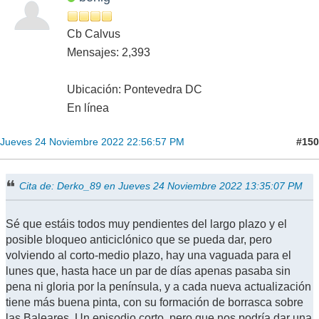
Cb Calvus
Mensajes: 2,393
Ubicación: Pontevedra DC
En línea
#150
Jueves 24 Noviembre 2022 22:56:57 PM
Cita de: Derko_89 en Jueves 24 Noviembre 2022 13:35:07 PM
Sé que estáis todos muy pendientes del largo plazo y el
posible bloqueo anticiclónico que se pueda dar, pero
volviendo al corto-medio plazo, hay una vaguada para el
lunes que, hasta hace un par de días apenas pasaba sin
pena ni gloria por la península, y a cada nueva actualización
tiene más buena pinta, con su formación de borrasca sobre
las Baleares. Un episodio corto, pero que nos podría dar una