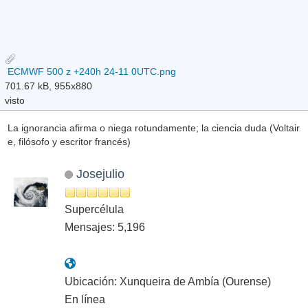
ECMWF 500 z +240h 24-11 0UTC.png
701.67 kB, 955x880
visto
La ignorancia afirma o niega rotundamente; la ciencia duda (Voltair
e, filósofo y escritor francés)
Josejulio
Supercélula
Mensajes: 5,196
Ubicación: Xunqueira de Ambía (Ourense)
En línea