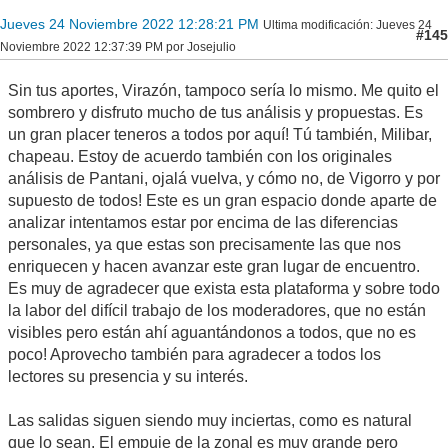
Jueves 24 Noviembre 2022 12:28:21 PM
Ultima modificación
: Jueves 24
#145
Noviembre 2022 12:37:39 PM por Josejulio
Sin tus aportes, Virazón, tampoco sería lo mismo. Me quito el
sombrero y disfruto mucho de tus análisis y propuestas. Es
un gran placer teneros a todos por aquí! Tú también, Milibar,
chapeau. Estoy de acuerdo también con los originales
análisis de Pantani, ojalá vuelva, y cómo no, de Vigorro y por
supuesto de todos! Este es un gran espacio donde aparte de
analizar intentamos estar por encima de las diferencias
personales, ya que estas son precisamente las que nos
enriquecen y hacen avanzar este gran lugar de encuentro.
Es muy de agradecer que exista esta plataforma y sobre todo
la labor del difícil trabajo de los moderadores, que no están
visibles pero están ahí aguantándonos a todos, que no es
poco! Aprovecho también para agradecer a todos los
lectores su presencia y su interés.
Las salidas siguen siendo muy inciertas, como es natural
que lo sean. El empuje de la zonal es muy grande pero