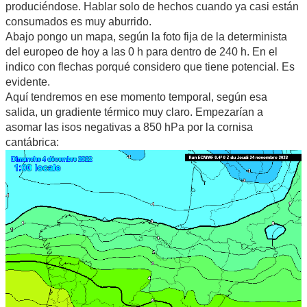
produciéndose. Hablar solo de hechos cuando ya casi están
consumados es muy aburrido.
Abajo pongo un mapa, según la foto fija de la determinista
del europeo de hoy a las 0 h para dentro de 240 h. En el
indico con flechas porqué considero que tiene potencial. Es
evidente.
Aquí tendremos en ese momento temporal, según esa
salida, un gradiente térmico muy claro. Empezarían a
asomar las isos negativas a 850 hPa por la cornisa
cantábrica: