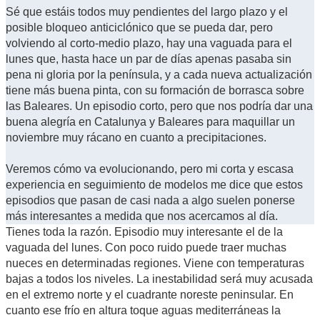
Sé que estáis todos muy pendientes del largo plazo y el
posible bloqueo anticiclónico que se pueda dar, pero
volviendo al corto-medio plazo, hay una vaguada para el
lunes que, hasta hace un par de días apenas pasaba sin
pena ni gloria por la península, y a cada nueva actualización
tiene más buena pinta, con su formación de borrasca sobre
las Baleares. Un episodio corto, pero que nos podría dar una
buena alegría en Catalunya y Baleares para maquillar un
noviembre muy rácano en cuanto a precipitaciones.
Veremos cómo va evolucionando, pero mi corta y escasa
experiencia en seguimiento de modelos me dice que estos
episodios que pasan de casi nada a algo suelen ponerse
más interesantes a medida que nos acercamos al día.
Tienes toda la razón. Episodio muy interesante el de la
vaguada del lunes. Con poco ruido puede traer muchas
nueces en determinadas regiones. Viene con temperaturas
bajas a todos los niveles. La inestabilidad será muy acusada
en el extremo norte y el cuadrante noreste peninsular. En
cuanto ese frío en altura toque aguas mediterráneas la