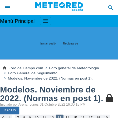
Menú Principal
Iniciar sesión
Registrarse
Foro de Tiempo.com
Foro general de Meteorología
Foro General de Seguimiento
Modelos. Noviembre de 2022. (Normas en post 1).
Modelos. Noviembre de
2022. (Normas en post 1).
Iniciado por Arena, Lunes 31 Octubre 2022 16:30:15 PM
IR ABAJO
...
...
1
7
8
9
10
11
12
13
14
15
16
17
18
19