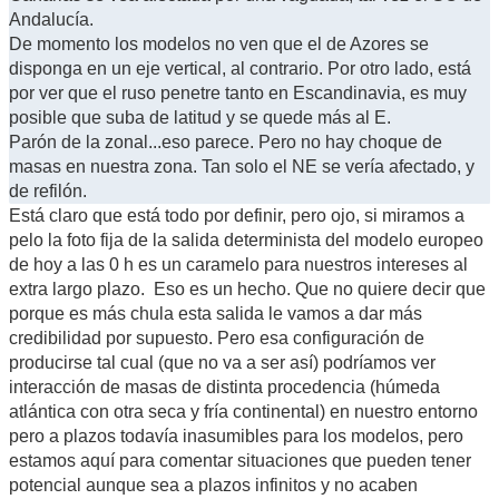
Andalucía.
De momento los modelos no ven que el de Azores se
disponga en un eje vertical, al contrario. Por otro lado, está
por ver que el ruso penetre tanto en Escandinavia, es muy
posible que suba de latitud y se quede más al E.
Parón de la zonal...eso parece. Pero no hay choque de
masas en nuestra zona. Tan solo el NE se vería afectado, y
de refilón.
Está claro que está todo por definir, pero ojo, si miramos a
pelo la foto fija de la salida determinista del modelo europeo
de hoy a las 0 h es un caramelo para nuestros intereses al
extra largo plazo. Eso es un hecho. Que no quiere decir que
porque es más chula esta salida le vamos a dar más
credibilidad por supuesto. Pero esa configuración de
producirse tal cual (que no va a ser así) podríamos ver
interacción de masas de distinta procedencia (húmeda
atlántica con otra seca y fría continental) en nuestro entorno
pero a plazos todavía inasumibles para los modelos, pero
estamos aquí para comentar situaciones que pueden tener
potencial aunque sea a plazos infinitos y no acaben