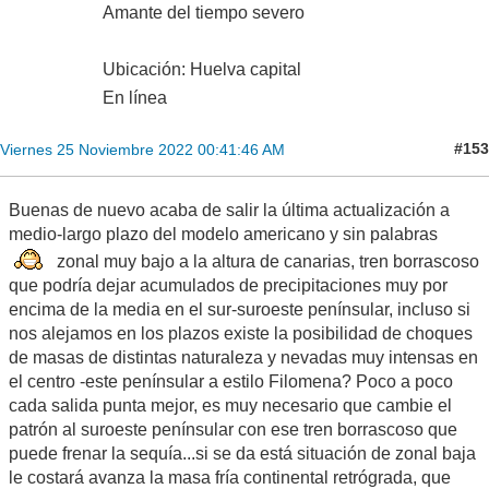
Amante del tiempo severo
Ubicación: Huelva capital
En línea
#153
Viernes 25 Noviembre 2022 00:41:46 AM
Buenas de nuevo acaba de salir la última actualización a
medio-largo plazo del modelo americano y sin palabras
zonal muy bajo a la altura de canarias, tren borrascoso
que podría dejar acumulados de precipitaciones muy por
encima de la media en el sur-suroeste penínsular, incluso si
nos alejamos en los plazos existe la posibilidad de choques
de masas de distintas naturaleza y nevadas muy intensas en
el centro -este penínsular a estilo Filomena? Poco a poco
cada salida punta mejor, es muy necesario que cambie el
patrón al suroeste penínsular con ese tren borrascoso que
puede frenar la sequía...si se da está situación de zonal baja
le costará avanza la masa fría continental retrógrada, que