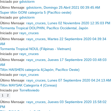
Iniciado por
gdvictorm
Último Mensaje:
gdvictorm
,
Domingo 25 Abril 2021 00:39:45 AM
Super tifón GONI categoría 5 (Pacífico oeste)
Iniciado por
gdvictorm
Último Mensaje:
rayo_cruces
,
Lunes 02 Noviembre 2020 12:35:03 PM
Tormenta Tropical DOLPHIN, Pacífico Occidental, Japón
Iniciado por
rayo_cruces
Último Mensaje:
rayo_cruces
,
Martes 22 Septiembre 2020 04:39:34
AM
Tormenta Tropical NOUL (Filipinas - Vietnam)
Iniciado por
rayo_cruces
Último Mensaje:
rayo_cruces
,
Jueves 17 Septiembre 2020 03:48:03
AM
Tifón HAISHEN categoría 4(Japón, Pacífico Oeste)
Iniciado por
rayo_cruces
Último Mensaje:
rayo_cruces
,
Lunes 07 Septiembre 2020 04:24:13 AM
Tifón MAYSAK Categoría 4 (Coreas)
Iniciado por
Torrelloviedo
1
2
Último Mensaje:
rayo_cruces
,
Jueves 03 Septiembre 2020 15:58:02
PM