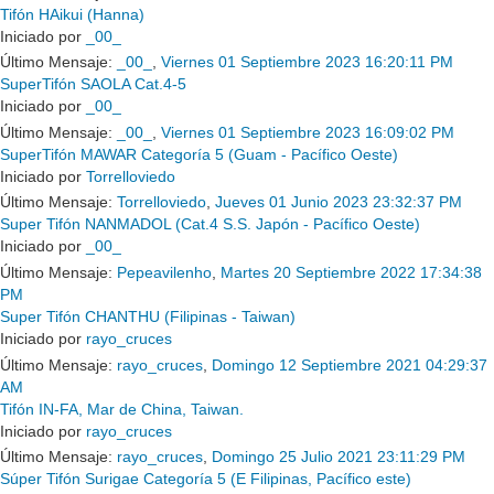
Tifón HAikui (Hanna)
Iniciado por
_00_
Último Mensaje:
_00_
,
Viernes 01 Septiembre 2023 16:20:11 PM
SuperTifón SAOLA Cat.4-5
Iniciado por
_00_
Último Mensaje:
_00_
,
Viernes 01 Septiembre 2023 16:09:02 PM
SuperTifón MAWAR Categoría 5 (Guam - Pacífico Oeste)
Iniciado por
Torrelloviedo
Último Mensaje:
Torrelloviedo
,
Jueves 01 Junio 2023 23:32:37 PM
Super Tifón NANMADOL (Cat.4 S.S. Japón - Pacífico Oeste)
Iniciado por
_00_
Último Mensaje:
Pepeavilenho
,
Martes 20 Septiembre 2022 17:34:38
PM
Super Tifón CHANTHU (Filipinas - Taiwan)
Iniciado por
rayo_cruces
Último Mensaje:
rayo_cruces
,
Domingo 12 Septiembre 2021 04:29:37
AM
Tifón IN-FA, Mar de China, Taiwan.
Iniciado por
rayo_cruces
Último Mensaje:
rayo_cruces
,
Domingo 25 Julio 2021 23:11:29 PM
Súper Tifón Surigae Categoría 5 (E Filipinas, Pacífico este)