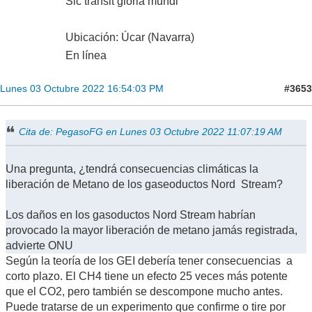
Sic transit gloria mundi
Ubicación: Úcar (Navarra)
En línea
#3653
Lunes 03 Octubre 2022 16:54:03 PM
Cita de: PegasoFG en Lunes 03 Octubre 2022 11:07:19 AM
Una pregunta, ¿tendrá consecuencias climáticas la
liberación de Metano de los gaseoductos Nord Stream?
Los daños en los gasoductos Nord Stream habrían
provocado la mayor liberación de metano jamás registrada,
advierte ONU
Según la teoría de los GEI debería tener consecuencias a
corto plazo. El CH4 tiene un efecto 25 veces más potente
que el CO2, pero también se descompone mucho antes.
Puede tratarse de un experimento que confirme o tire por