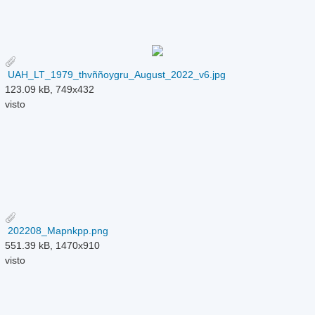
UAH_LT_1979_thvññoygru_August_2022_v6.jpg
123.09 kB, 749x432
visto
202208_Mapnkpp.png
551.39 kB, 1470x910
visto