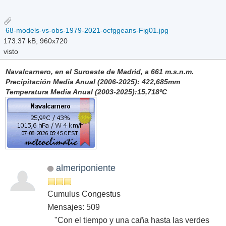
68-models-vs-obs-1979-2021-ocfggeans-Fig01.jpg
173.37 kB, 960x720
visto
Navalcarnero, en el Suroeste de Madrid, a 661 m.s.n.m.
Precipitación Media Anual (2006-2025): 422,685mm
Temperatura Media Anual (2003-2025):15,718ºC
almeriponiente
Cumulus Congestus
Mensajes: 509
"Con el tiempo y una caña hasta las verdes