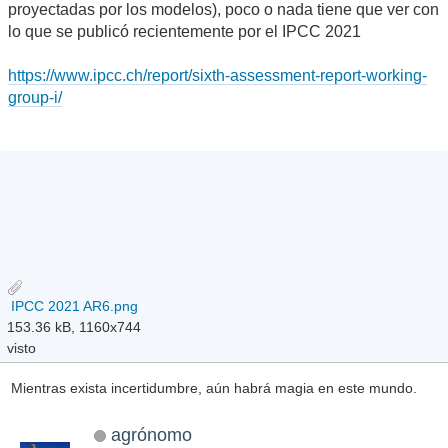
proyectadas por los modelos), poco o nada tiene que ver con
lo que se publicó recientemente por el IPCC 2021
https://www.ipcc.ch/report/sixth-assessment-report-working-
group-i/
IPCC 2021 AR6.png
153.36 kB, 1160x744
visto
Mientras exista incertidumbre, aún habrá magia en este mundo.
agrónomo