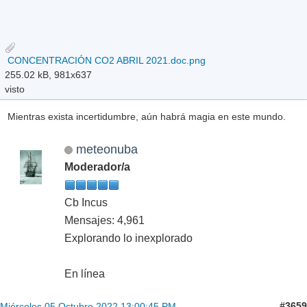
CONCENTRACIÓN CO2 ABRIL 2021.doc.png
255.02 kB, 981x637
visto
Mientras exista incertidumbre, aún habrá magia en este mundo.
meteonuba
Moderador/a
Cb Incus
Mensajes: 4,961
Explorando lo inexplorado
En línea
#3659
Miércoles 05 Octubre 2022 13:00:45 PM