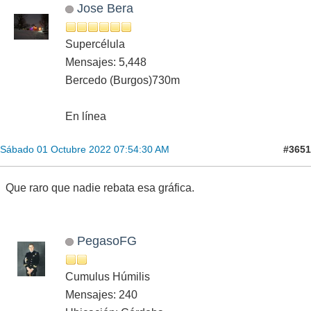
Jose Bera
Supercélula
Mensajes: 5,448
Bercedo (Burgos)730m
En línea
#3651
Sábado 01 Octubre 2022 07:54:30 AM
Que raro que nadie rebata esa gráfica.
PegasoFG
Cumulus Húmilis
Mensajes: 240