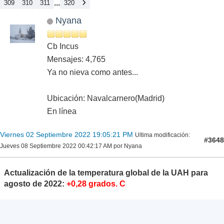
...
309
310
311
320
Nyana
Cb Incus
Mensajes: 4,765
Ya no nieva como antes...
Ubicación: Navalcarnero(Madrid)
En línea
Viernes 02 Septiembre 2022 19:05:21 PM
Ultima modificación
:
#3648
Jueves 08 Septiembre 2022 00:42:17 AM por Nyana
Actualización de la temperatura global de la UAH para
agosto de 2022:
+0,28 grados. C