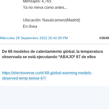
Mensajes: 4,765
Ya no nieva como antes...
Ubicación: Navalcarnero(Madrid)
En línea
#3649
Miércoles 28 Septiembre 2022 20:42:09 PM
De 68 modelos de calentamiento global, la temperatura
observada se está ejecutando *ABAJO* 67 de ellos
https://electroverse.co/of-68-global-warming-models-
observed-temp-below-67/