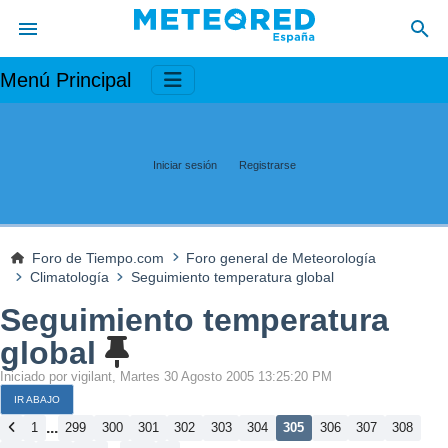
Menú Principal
Iniciar sesión
Registrarse
Foro de Tiempo.com
Foro general de Meteorología
Climatología
Seguimiento temperatura global
Seguimiento temperatura
global
Iniciado por vigilant, Martes 30 Agosto 2005 13:25:20 PM
IR ABAJO
...
1
299
300
301
302
303
304
305
306
307
308