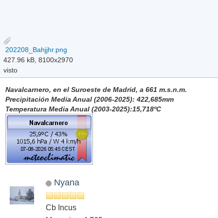
202208_Bahjjhr.png
427.96 kB, 8100x2970
visto
Navalcarnero, en el Suroeste de Madrid, a 661 m.s.n.m.
Precipitación Media Anual (2006-2025): 422,685mm
Temperatura Media Anual (2003-2025):15,718ºC
Nyana
Cb Incus