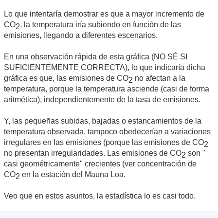
Lo que intentaría demostrar es que a mayor incremento de
CO
, la temperatura iría subiendo en función de las
2
emisiones, llegando a diferentes escenarios.
En una observación rápida de esta gráfica (NO SÉ SI
SUFICIENTEMENTE CORRECTA), lo que indicaría dicha
gráfica es que, las emisiones de CO
no afectan a la
2
temperatura, porque la temperatura asciende (casi de forma
aritmética), independientemente de la tasa de emisiones.
Y, las pequeñas subidas, bajadas o estancamientos de la
temperatura observada, tampoco obedecerían a variaciones
irregulares en las emisiones (porque las emisiones de CO
2
no presentan irregularidades. Las emisiones de CO
son "
2
casi geométricamente" crecientes (ver concentración de
CO
en la estación del Mauna Loa.
2
Veo que en estos asuntos, la estadística lo es casi todo.