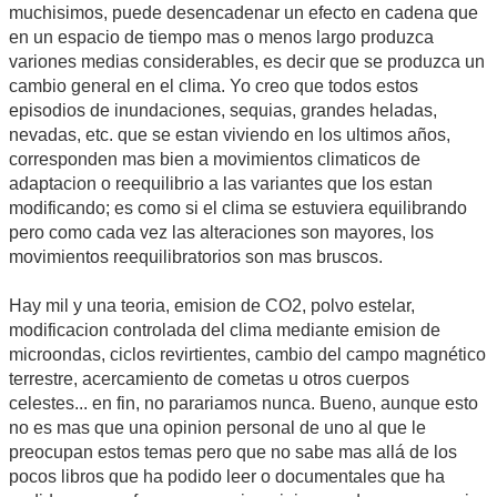
muchisimos, puede desencadenar un efecto en cadena que
en un espacio de tiempo mas o menos largo produzca
variones medias considerables, es decir que se produzca un
cambio general en el clima. Yo creo que todos estos
episodios de inundaciones, sequias, grandes heladas,
nevadas, etc. que se estan viviendo en los ultimos años,
corresponden mas bien a movimientos climaticos de
adaptacion o reequilibrio a las variantes que los estan
modificando; es como si el clima se estuviera equilibrando
pero como cada vez las alteraciones son mayores, los
movimientos reequilibratorios son mas bruscos.
Hay mil y una teoria, emision de CO2, polvo estelar,
modificacion controlada del clima mediante emision de
microondas, ciclos revirtientes, cambio del campo magnético
terrestre, acercamiento de cometas u otros cuerpos
celestes... en fin, no parariamos nunca. Bueno, aunque esto
no es mas que una opinion personal de uno al que le
preocupan estos temas pero que no sabe mas allá de los
pocos libros que ha podido leer o documentales que ha