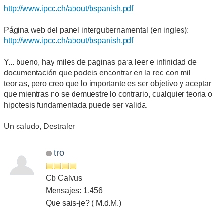
http://www.ipcc.ch/about/bspanish.pdf
Página web del panel intergubernamental (en ingles):
http://www.ipcc.ch/about/bspanish.pdf
Y... bueno, hay miles de paginas para leer e infinidad de
documentación que podeis encontrar en la red con mil
teorias, pero creo que lo importante es ser objetivo y aceptar
que mientras no se demuestre lo contrario, cualquier teoria o
hipotesis fundamentada puede ser valida.
Un saludo, Destraler
tro
Cb Calvus
Mensajes: 1,456
Que sais-je? ( M.d.M.)