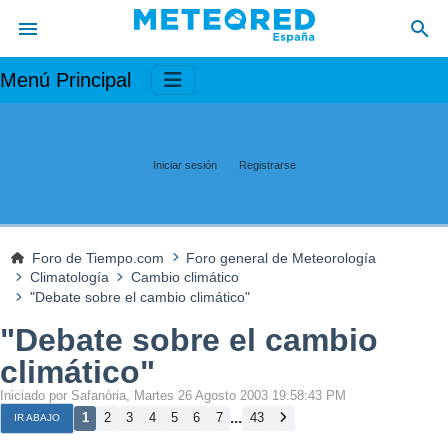
Menú Principal
Iniciar sesión
Registrarse
Foro de Tiempo.com
Foro general de Meteorología
Climatología
Cambio climático
"Debate sobre el cambio climático"
"Debate sobre el cambio
climático"
Iniciado por Safanòria, Martes 26 Agosto 2003 19:58:43 PM
...
1
2
3
4
5
6
7
43
IR ABAJO