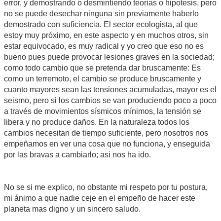
error, y demostrando o desmintiendo teorias o hipotesis, pero
no se puede desechar ninguna sin previamente haberlo
demostrado con suficiencia. El sector ecologista, al que
estoy muy próximo, en este aspecto y en muchos otros, sin
estar equivocado, es muy radical y yo creo que eso no es
bueno pues puede provocar lesiones graves en la sociedad;
como todo cambio que se pretenda dar bruscamente: Es
como un terremoto, el cambio se produce bruscamente y
cuanto mayores sean las tensiones acumuladas, mayor es el
seismo, pero si los cambios se van produciendo poco a poco
a través de movimientos sísmicos mínimos, la tensión se
libera y no produce daños. En la naturaleza todos los
cambios necesitan de tiempo suficiente, pero nosotros nos
empeñamos en ver una cosa que no funciona, y enseguida
por las bravas a cambiarlo; asi nos ha ido.
No se si me explico, no obstante mi respeto por tu postura,
mi ánimo a que nadie ceje en el empeño de hacer este
planeta mas digno y un sincero saludo.