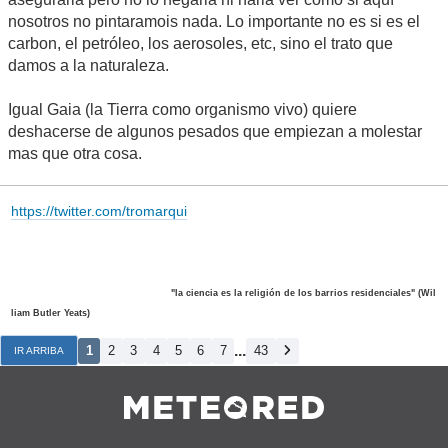
nosotros no pintaramois nada. Lo importante no es si es el
carbon, el petróleo, los aerosoles, etc, sino el trato que
damos a la naturaleza.
Igual Gaia (la Tierra como organismo vivo) quiere
deshacerse de algunos pesados que empiezan a molestar
mas que otra cosa.
https://twitter.com/tromarqui
"la ciencia es la religión de los barrios residenciales" (Wil
liam Butler Yeats)
...
1
2
3
4
5
6
7
43
IR ARRIBA