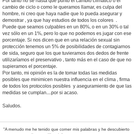
Por tanto no sé hasta qué punto el cambio climático o el
cambio de ciclo o como le queramos llamar, es culpa del
hombre, ni creo que haya nadie que lo pueda asegurar y
demostrar , ya que hay estudios de todos los colores .
Puede que seamos culpables en un 80%, o en un 30% o tal
vez sólo en un 1%, pero lo que no podemos es jugar con ese
porcentaje. Si nos dicen que en una relación sexual sin
protección tenemos un 5% de posibilidades de contagiarnos
de sida, seguro que los que tuvieramos dos dedos de frente
utilizaríamos el preservativo , tanto más en el caso de que no
supieramos el porcentaje.
Por tanto, mi opinión es la de tomar todas las medidas
posibles que minimicen nuestra influencia en el clima , firma
de todos los protocolos posibles y aseguramiento de que las
medidas se cumplan....por si acaso.
Saludos.
"A menudo me he tenido que comer mis palabras y he descubierto