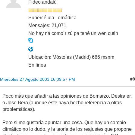
Fideo andalú
Supercélula Tornádica
Mensajes: 21,071
No hay ná como´r zú pa tené un wen cutih
Ubicación: Móstoles (Madrid) 666 msnm
En línea
#8
Miércoles 27 Agosto 2003 16:09:57 PM
Poco más que añadir a las opiniones de Bomarzo, Destraler,
o Jose Bera (aunque éste haya hecho referencia a otras
problemáticas).
Pero si me gustaría apuntar una cosa. Que hay un cambio
climático no lo dudo, y la teoría de los reajustes que propone