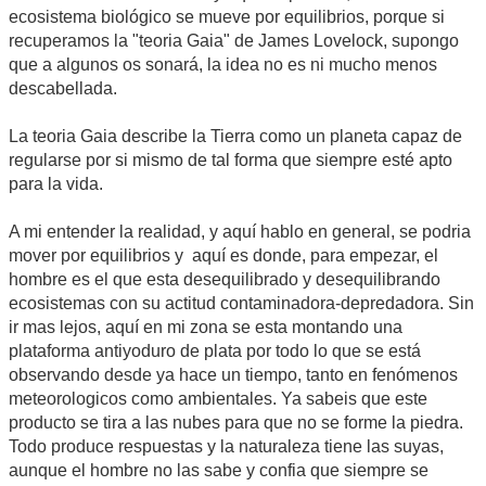
ecosistema biológico se mueve por equilibrios, porque si
recuperamos la "teoria Gaia" de James Lovelock, supongo
que a algunos os sonará, la idea no es ni mucho menos
descabellada.
La teoria Gaia describe la Tierra como un planeta capaz de
regularse por si mismo de tal forma que siempre esté apto
para la vida.
A mi entender la realidad, y aquí hablo en general, se podria
mover por equilibrios y aquí es donde, para empezar, el
hombre es el que esta desequilibrado y desequilibrando
ecosistemas con su actitud contaminadora-depredadora. Sin
ir mas lejos, aquí en mi zona se esta montando una
plataforma antiyoduro de plata por todo lo que se está
observando desde ya hace un tiempo, tanto en fenómenos
meteorologicos como ambientales. Ya sabeis que este
producto se tira a las nubes para que no se forme la piedra.
Todo produce respuestas y la naturaleza tiene las suyas,
aunque el hombre no las sabe y confia que siempre se