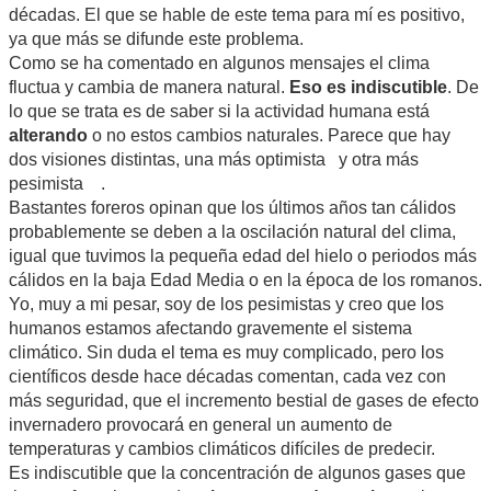
décadas. El que se hable de este tema para mí es positivo,
ya que más se difunde este problema.
Como se ha comentado en algunos mensajes el clima
fluctua y cambia de manera natural.
Eso es indiscutible
. De
lo que se trata es de saber si la actividad humana está
alterando
o no estos cambios naturales. Parece que hay
dos visiones distintas, una más optimista y otra más
pesimista .
Bastantes foreros opinan que los últimos años tan cálidos
probablemente se deben a la oscilación natural del clima,
igual que tuvimos la pequeña edad del hielo o periodos más
cálidos en la baja Edad Media o en la época de los romanos.
Yo, muy a mi pesar, soy de los pesimistas y creo que los
humanos estamos afectando gravemente el sistema
climático. Sin duda el tema es muy complicado, pero los
científicos desde hace décadas comentan, cada vez con
más seguridad, que el incremento bestial de gases de efecto
invernadero provocará en general un aumento de
temperaturas y cambios climáticos difíciles de predecir.
Es indiscutible que la concentración de algunos gases que