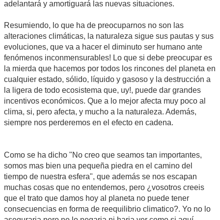
adelantará y amortiguará las nuevas situaciones.
Resumiendo, lo que ha de preocuparnos no son las
alteraciones climáticas, la naturaleza sigue sus pautas y sus
evoluciones, que va a hacer el diminuto ser humano ante
fenómenos inconmensurables! Lo que si debe preocupar es
la mierda que hacemos por todos los rincones del planeta en
cualquier estado, sólido, líquido y gasoso y la destrucción a
la ligera de todo ecosistema que, uy!, puede dar grandes
incentivos económicos. Que a lo mejor afecta muy poco al
clima, si, pero afecta, y mucho a la naturaleza. Además,
siempre nos perderemos en el efecto en cadena.
Como se ha dicho "No creo que seamos tan importantes,
somos mas bien una pequeña piedra en el camino del
tiempo de nuestra esfera", que además se nos escapan
muchas cosas que no entendemos, pero ¿vosotros creeis
que el trato que damos hoy al planeta no puede tener
consecuencias en forma de reequilibrio climatico?. Yo no lo
aseguraria pero no lo negaria ni haria ver como si aquí