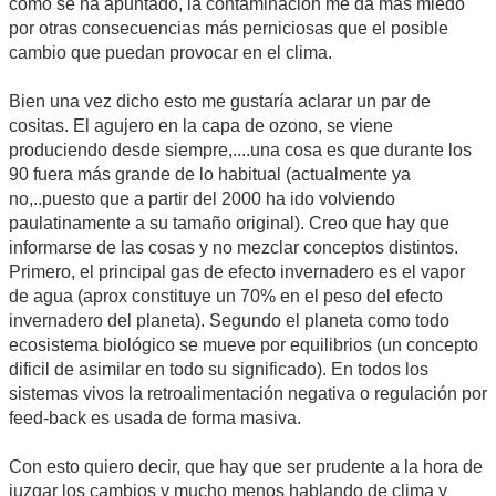
como se ha apuntado, la contaminación me da más miedo
por otras consecuencias más perniciosas que el posible
cambio que puedan provocar en el clima.
Bien una vez dicho esto me gustaría aclarar un par de
cositas. El agujero en la capa de ozono, se viene
produciendo desde siempre,....una cosa es que durante los
90 fuera más grande de lo habitual (actualmente ya
no,..puesto que a partir del 2000 ha ido volviendo
paulatinamente a su tamaño original). Creo que hay que
informarse de las cosas y no mezclar conceptos distintos.
Primero, el principal gas de efecto invernadero es el vapor
de agua (aprox constituye un 70% en el peso del efecto
invernadero del planeta). Segundo el planeta como todo
ecosistema biológico se mueve por equilibrios (un concepto
dificil de asimilar en todo su significado). En todos los
sistemas vivos la retroalimentación negativa o regulación por
feed-back es usada de forma masiva.
Con esto quiero decir, que hay que ser prudente a la hora de
juzgar los cambios y mucho menos hablando de clima y