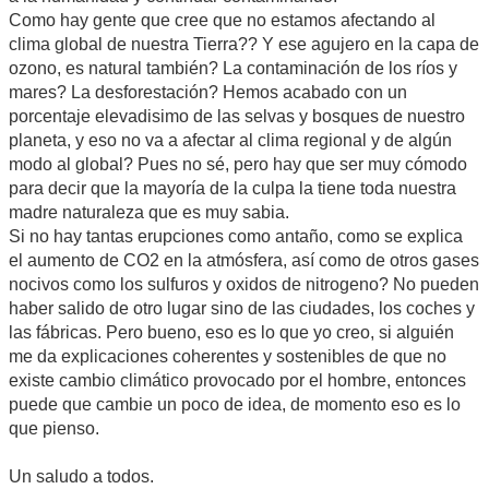
Como hay gente que cree que no estamos afectando al
clima global de nuestra Tierra?? Y ese agujero en la capa de
ozono, es natural también? La contaminación de los ríos y
mares? La desforestación? Hemos acabado con un
porcentaje elevadisimo de las selvas y bosques de nuestro
planeta, y eso no va a afectar al clima regional y de algún
modo al global? Pues no sé, pero hay que ser muy cómodo
para decir que la mayoría de la culpa la tiene toda nuestra
madre naturaleza que es muy sabia.
Si no hay tantas erupciones como antaño, como se explica
el aumento de CO2 en la atmósfera, así como de otros gases
nocivos como los sulfuros y oxidos de nitrogeno? No pueden
haber salido de otro lugar sino de las ciudades, los coches y
las fábricas. Pero bueno, eso es lo que yo creo, si alguién
me da explicaciones coherentes y sostenibles de que no
existe cambio climático provocado por el hombre, entonces
puede que cambie un poco de idea, de momento eso es lo
que pienso.
Un saludo a todos.