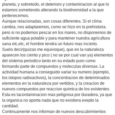
planeta, y sobretodo, el deterioro y contaminacion al que lo
estamos sometiendo alterando la biodiversidad a la que
pertenecemos.
Aunque relacionadas, son cosas diferentes. Si el clima
cambia, nos adaptaremos, como se hizo en la prehistoria.
pero si no podemos pescar en los mares, no disponemos de
suficiente agua potable y para mantener nuestra agricultura
sana etc,etc, el hombre tendra un futuro mas incierto.
Suelo decir(quizas me equivoque), que en la naturaleza
aparecen los ciento y pico ( no se por cual van ya) elementos
del sistema periodico tanto en su estado puro como
formando parte de compuestos y moleculas diversas. La
actividad humana a conseguido variar su numero (ejemplo,
los istopos radioactivos), la concentracion de determinados
elementos en la naturaleza por vertidos, y la creacion de
nuevos compuestos por reaccion quimica de los existentes.
Esta es lacontaminacion mas peligrosa por duradera, ya que
la organica no aporta nada que no existiera exepto la
cantidad.
Continuamente nos informan de nuevos descubrimientos