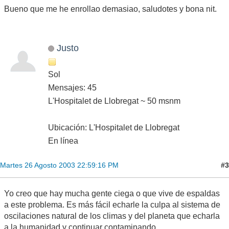
Bueno que me he enrollao demasiao, saludotes y bona nit.
Justo
Sol
Mensajes: 45
L'Hospitalet de Llobregat ~ 50 msnm
Ubicación: L'Hospitalet de Llobregat
En línea
#3
Martes 26 Agosto 2003 22:59:16 PM
Yo creo que hay mucha gente ciega o que vive de espaldas
a este problema. Es más fácil echarle la culpa al sistema de
oscilaciones natural de los climas y del planeta que echarla
a la humanidad y continuar contaminando.