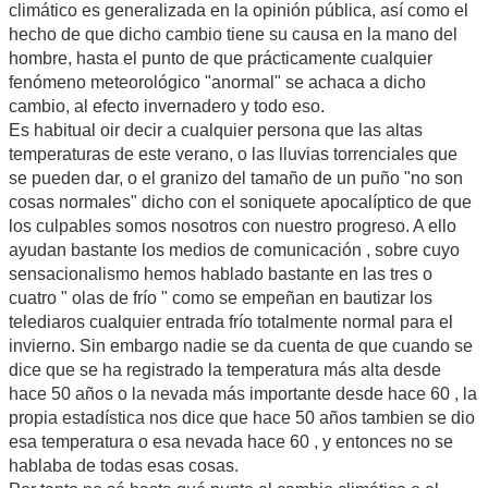
climático es generalizada en la opinión pública, así como el
hecho de que dicho cambio tiene su causa en la mano del
hombre, hasta el punto de que prácticamente cualquier
fenómeno meteorológico "anormal" se achaca a dicho
cambio, al efecto invernadero y todo eso.
Es habitual oir decir a cualquier persona que las altas
temperaturas de este verano, o las lluvias torrenciales que
se pueden dar, o el granizo del tamaño de un puño "no son
cosas normales" dicho con el soniquete apocalíptico de que
los culpables somos nosotros con nuestro progreso. A ello
ayudan bastante los medios de comunicación , sobre cuyo
sensacionalismo hemos hablado bastante en las tres o
cuatro " olas de frío " como se empeñan en bautizar los
telediaros cualquier entrada frío totalmente normal para el
invierno. Sin embargo nadie se da cuenta de que cuando se
dice que se ha registrado la temperatura más alta desde
hace 50 años o la nevada más importante desde hace 60 , la
propia estadística nos dice que hace 50 años tambien se dio
esa temperatura o esa nevada hace 60 , y entonces no se
hablaba de todas esas cosas.