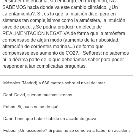
Destraler me encanta, sin embargo, en mi opinión, NO
SABEMOS hacia donde va este cambio climático. ¿Un
calentamiento?. Si, es lo que la intuición dice, pero en
sistemas tan complejísimos como la atmósfera, la intuición
sirve de poco. ¿Se podría producir un efecto de
REALIMENTACIÓN NEGATIVA de forma que la atmósfera
compensase de algún modo (aumento de la nubosidad,
alteración de corrientes marinas...) de forma que
compensase ese aumento de CO2?... Señores: no sabemos
ni la décima parte de lo que deberíamos saber para poder
responder a tan complicadas preguntas.
Móstoles (Madrid) a 666 metros sobre el nivel del mar.
Dani: David, suenan muchas sirenas.
Fobos: Si, pues no se de qué.
Dani: Tiene que haber habido un accidente grave.
Fobos: ¿Un accidente? Si pues no se como va a haber un accident