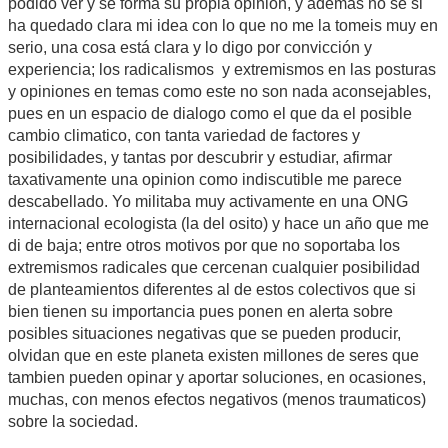
podido ver y se forma su propia opinion, y ademas no se si
ha quedado clara mi idea con lo que no me la tomeis muy en
serio, una cosa está clara y lo digo por convicción y
experiencia; los radicalismos y extremismos en las posturas
y opiniones en temas como este no son nada aconsejables,
pues en un espacio de dialogo como el que da el posible
cambio climatico, con tanta variedad de factores y
posibilidades, y tantas por descubrir y estudiar, afirmar
taxativamente una opinion como indiscutible me parece
descabellado. Yo militaba muy activamente en una ONG
internacional ecologista (la del osito) y hace un año que me
di de baja; entre otros motivos por que no soportaba los
extremismos radicales que cercenan cualquier posibilidad
de planteamientos diferentes al de estos colectivos que si
bien tienen su importancia pues ponen en alerta sobre
posibles situaciones negativas que se pueden producir,
olvidan que en este planeta existen millones de seres que
tambien pueden opinar y aportar soluciones, en ocasiones,
muchas, con menos efectos negativos (menos traumaticos)
sobre la sociedad.