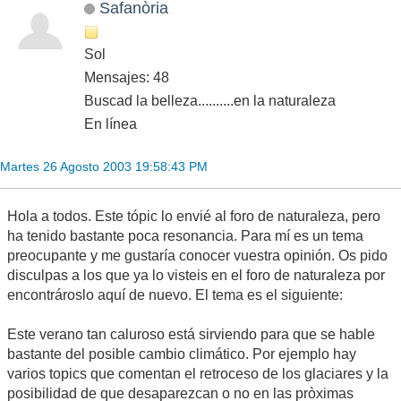
Safanòria
Sol
Mensajes: 48
Buscad la belleza..........en la naturaleza
En línea
Martes 26 Agosto 2003 19:58:43 PM
Hola a todos. Este tópic lo envié al foro de naturaleza, pero
ha tenido bastante poca resonancia. Para mí es un tema
preocupante y me gustaría conocer vuestra opinión. Os pido
disculpas a los que ya lo visteis en el foro de naturaleza por
encontrároslo aquí de nuevo. El tema es el siguiente:
Este verano tan caluroso está sirviendo para que se hable
bastante del posible cambio climático. Por ejemplo hay
varios topics que comentan el retroceso de los glaciares y la
posibilidad de que desaparezcan o no en las pròximas