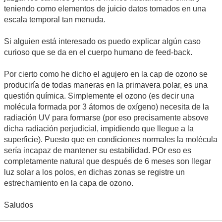
teniendo como elementos de juicio datos tomados en una
escala temporal tan menuda.
Si alguien está interesado os puedo explicar algún caso
curioso que se da en el cuerpo humano de feed-back.
Por cierto como he dicho el agujero en la cap de ozono se
produciría de todas maneras en la primavera polar, es una
questión química. Simplemente el ozono (es decir una
molécula formada por 3 átomos de oxígeno) necesita de la
radiación UV para formarse (por eso precisamente absove
dicha radiación perjudicial, impidiendo que llegue a la
superficie). Puesto que en condiciones normales la molécula
sería incapaz de mantener su estabilidad. POr eso es
completamente natural que después de 6 meses son llegar
luz solar a los polos, en dichas zonas se registre un
estrechamiento en la capa de ozono.
Saludos