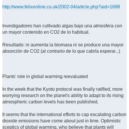
http://www.felixonline.co.uk/2002-04/article.php?aid=1698
Investigadores han cultivado algas bajo una atmosfera con
un mayor contenido en CO2 de lo habitual.
Resultado: ni aumenta la biomasa ni se produce una mayor
absorción de CO2 (al contrario de lo que cabría esperar...)
Plants' role in global warming reevaluated
In the week that the Kyoto protocol was finally ratified, more
worrying research on the planet's ability to adapt to its rising
atmospheric carbon levels has been published.
It seems that the international efforts to cap escalating carbon
dioxide emissions have come about just in time. Optimistic
sceptics of global warming, who believe that plants will