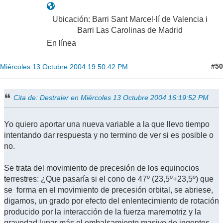
Ubicación: Barri Sant Marcel·lí de Valencia i
Barri Las Carolinas de Madrid
En línea
#50
Miércoles 13 Octubre 2004 19:50:42 PM
Cita de: Destraler en Miércoles 13 Octubre 2004 16:19:52 PM
Yo quiero aportar una nueva variable a la que llevo tiempo
intentando dar respuesta y no termino de ver si es posible o
no.
Se trata del movimiento de precesión de los equinocios
terrestres: ¿Que pasaría si el cono de 47º (23,5º+23,5º) que
se forma en el movimiento de precesión orbital, se abriese,
digamos, un grado por efecto del enlentecimiento de rotación
producido por la interacción de la fuerza maremotriz y la
gravedad lunar más el embalsamiento masivo de ingentes