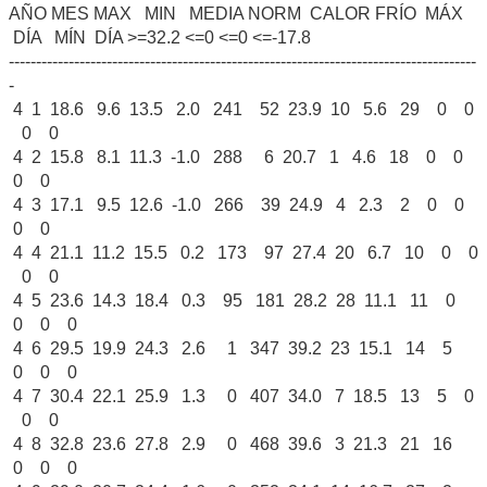
AÑO MES MAX MIN MEDIA NORM CALOR FRÍO MÁX
DÍA MÍN DÍA >=32.2 <=0 <=0 <=-17.8
--------------------------------------------------------------------------------------
-
4 1 18.6 9.6 13.5 2.0 241 52 23.9 10 5.6 29 0 0
0 0
4 2 15.8 8.1 11.3 -1.0 288 6 20.7 1 4.6 18 0 0
0 0
4 3 17.1 9.5 12.6 -1.0 266 39 24.9 4 2.3 2 0 0
0 0
4 4 21.1 11.2 15.5 0.2 173 97 27.4 20 6.7 10 0 0
0 0
4 5 23.6 14.3 18.4 0.3 95 181 28.2 28 11.1 11 0
0 0 0
4 6 29.5 19.9 24.3 2.6 1 347 39.2 23 15.1 14 5
0 0 0
4 7 30.4 22.1 25.9 1.3 0 407 34.0 7 18.5 13 5 0
0 0
4 8 32.8 23.6 27.8 2.9 0 468 39.6 3 21.3 21 16
0 0 0