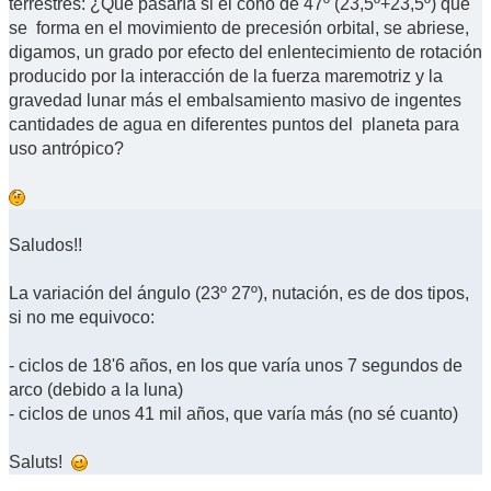
terrestres: ¿Que pasaría si el cono de 47º (23,5º+23,5º) que
se forma en el movimiento de precesión orbital, se abriese,
digamos, un grado por efecto del enlentecimiento de rotación
producido por la interacción de la fuerza maremotriz y la
gravedad lunar más el embalsamiento masivo de ingentes
cantidades de agua en diferentes puntos del planeta para
uso antrópico?
Saludos!!
La variación del ángulo (23º 27º), nutación, es de dos tipos,
si no me equivoco:
- ciclos de 18'6 años, en los que varía unos 7 segundos de
arco (debido a la luna)
- ciclos de unos 41 mil años, que varía más (no sé cuanto)
Saluts!