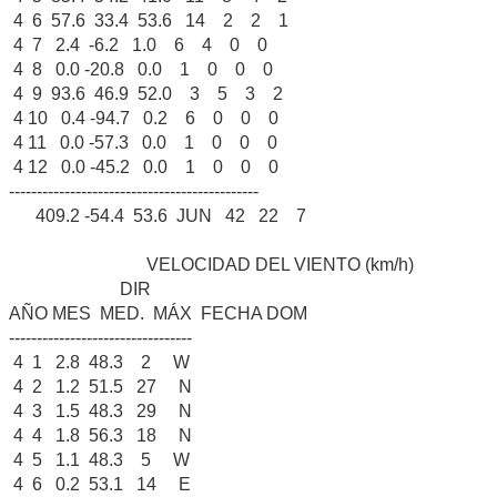
4 6 57.6 33.4 53.6 14 2 2 1
4 7 2.4 -6.2 1.0 6 4 0 0
4 8 0.0 -20.8 0.0 1 0 0 0
4 9 93.6 46.9 52.0 3 5 3 2
4 10 0.4 -94.7 0.2 6 0 0 0
4 11 0.0 -57.3 0.0 1 0 0 0
4 12 0.0 -45.2 0.0 1 0 0 0
---------------------------------------------
409.2 -54.4 53.6 JUN 42 22 7
VELOCIDAD DEL VIENTO (km/h)
DIR
AÑO MES MED. MÁX FECHA DOM
---------------------------------
4 1 2.8 48.3 2 W
4 2 1.2 51.5 27 N
4 3 1.5 48.3 29 N
4 4 1.8 56.3 18 N
4 5 1.1 48.3 5 W
4 6 0.2 53.1 14 E