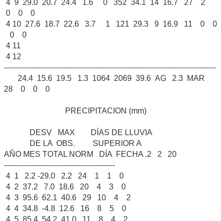
4 9 29.0 20.7 24.4 1.6 0 352 34.1 14 16.7 27 2
0 0 0
4 10 27.6 18.7 22.6 3.7 1 121 29.3 9 16.9 11 0 0
0 0
4 11
4 12
--------------------------------------------------------------------------------------
24.4 15.6 19.5 1.3 1064 2069 39.6 AG 2.3 MAR
28 0 0 0
PRECIPITACION (mm)
DESV MAX DÍAS DE LLUVIA
DE LA OBS. SUPERIOR A
AÑO MES TOTAL NORM DÍA FECHA .2 2 20
---------------------------------------------
4 1 2.2 -29.0 2.2 24 1 1 0
4 2 37.2 7.0 18.6 20 4 3 0
4 3 95.6 62.1 40.6 29 10 4 2
4 4 34.8 -4.8 12.6 16 8 5 0
4 5 85.4 54.2 41.0 11 8 4 2