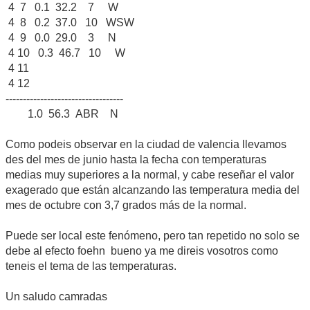
4 7 0.1 32.2 7 W
4 8 0.2 37.0 10 WSW
4 9 0.0 29.0 3 N
4 10 0.3 46.7 10 W
4 11
4 12
----------------------------------
1.0 56.3 ABR N
Como podeis observar en la ciudad de valencia llevamos
des del mes de junio hasta la fecha con temperaturas
medias muy superiores a la normal, y cabe reseñar el valor
exagerado que están alcanzando las temperatura media del
mes de octubre con 3,7 grados más de la normal.
Puede ser local este fenómeno, pero tan repetido no solo se
debe al efecto foehn bueno ya me direis vosotros como
teneis el tema de las temperaturas.
Un saludo camradas