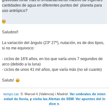
cantidades de agua en diferentes puntos del planeta para
uso antrópico?
Saludos!!
La variación del ángulo (23º 27º), nutación, es de dos tipos,
si no me equivoco:
- ciclos de 18'6 años, en los que varía unos 7 segundos de
arco (debido a la luna)
- ciclos de unos 41 mil años, que varía más (no sé cuanto)
Saluts!
temps.cat
. S. Marcel·lí (València) i Madrid.
Ver umbrales de inten
sidad de lluvia,
y
visita las Alertas de SSW
.
Ver apuntes del ín
dice n
.