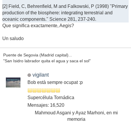
[2] Field, C, Behrenfield, M and Falkowski, P (1998) "Primary
production of the biosphere: integrating terrestrial and
oceanic components." Science 281, 237-240.
Que significa exactamente, Aegis?
Un saludo
Puente de Segovia (Madrid capital)...
"San Isidro labrador quita el agua y saca el sol"
vigilant
Bob està sempre ocupat :p
Supercélula Tornádica
Mensajes: 16,520
Mahmoud Asgani y Ayaz Marhoni, en mi
memoria