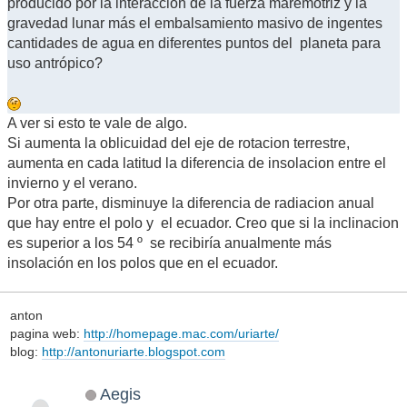
producido por la interacción de la fuerza maremotriz y la
gravedad lunar más el embalsamiento masivo de ingentes
cantidades de agua en diferentes puntos del planeta para
uso antrópico?
A ver si esto te vale de algo.
Si aumenta la oblicuidad del eje de rotacion terrestre,
aumenta en cada latitud la diferencia de insolacion entre el
invierno y el verano.
Por otra parte, disminuye la diferencia de radiacion anual
que hay entre el polo y el ecuador. Creo que si la inclinacion
es superior a los 54 º se recibiría anualmente más
insolación en los polos que en el ecuador.
anton
pagina web:
http://homepage.mac.com/uriarte/
blog:
http://antonuriarte.blogspot.com
Aegis