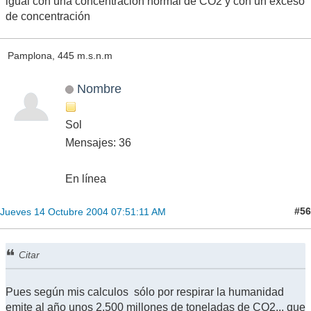
igual con una concentración normal de CO2 y con un exceso
de concentración
Pamplona, 445 m.s.n.m
Nombre
Sol
Mensajes: 36
En línea
#56
Jueves 14 Octubre 2004 07:51:11 AM
Citar
Pues según mis calculos sólo por respirar la humanidad
emite al año unos 2.500 millones de toneladas de CO2... que