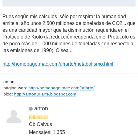
Pues según mis calculos sólo por respirar la humanidad
emite al año unos 2.500 millones de toneladas de CO2... que
es una cantidad mayor que la disminución requerida en el
Protocolo de Kioto (la reducción requerida en el Protocolo es
de poco más de 1.000 millones de toneladas con respecto a
las emisiones de 1990). O sea ...
http://homepage.mac.com/uriarte/metabolismo.html
anton
pagina web:
http://homepage.mac.com/uriarte/
blog:
http://antonuriarte.blogspot.com
anton
Cb Calvus
Mensajes: 1,355