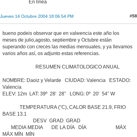
En línea
#58
Jueves 14 Octubre 2004 18:06:54 PM
bueno podeis observar que en valwencia este año los
meses de julio,agosto, septiembre y Octubre están
superando con creces las medias mensuales, y ya llevamos
varios años así, os adjunto estas referencias.
RESUMEN CLIMATOLOGICO ANUAL
NOMBRE: Daoiz y Velarde CIUDAD: Valencia ESTADO:
Valencia
ELEV: 12m LAT: 39º 28' 28" LONG: 0º 20' 54" W
TEMPERATURA (°C), CALOR BASE 21.9, FRIO
BASE 13.1
DESV GRAD GRAD
MEDIA MEDIA DE LA DÍA DÍA MÁX
MÁX MÍN MÍN