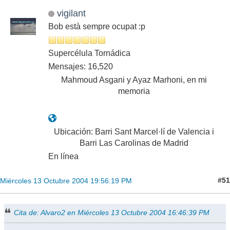
vigilant
Bob està sempre ocupat :p
Supercélula Tornádica
Mensajes: 16,520
Mahmoud Asgani y Ayaz Marhoni, en mi
memoria
Ubicación: Barri Sant Marcel·lí de Valencia i
Barri Las Carolinas de Madrid
En línea
#51
Miércoles 13 Octubre 2004 19:56:19 PM
Cita de: Alvaro2 en Miércoles 13 Octubre 2004 16:46:39 PM