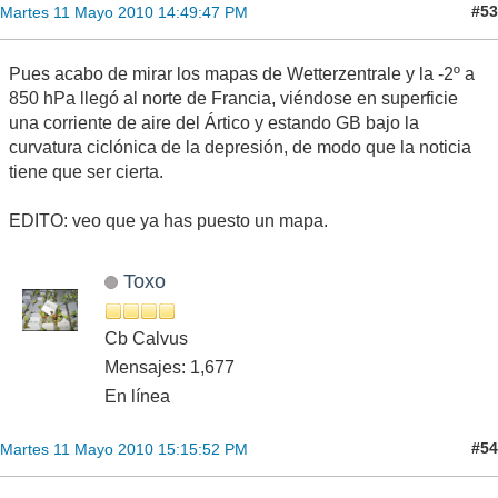
#53
Martes 11 Mayo 2010 14:49:47 PM
Pues acabo de mirar los mapas de Wetterzentrale y la -2º a
850 hPa llegó al norte de Francia, viéndose en superficie
una corriente de aire del Ártico y estando GB bajo la
curvatura ciclónica de la depresión, de modo que la noticia
tiene que ser cierta.
EDITO: veo que ya has puesto un mapa.
Toxo
Cb Calvus
Mensajes: 1,677
En línea
#54
Martes 11 Mayo 2010 15:15:52 PM