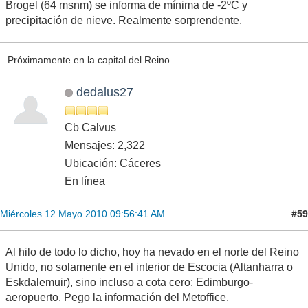
Brogel (64 msnm) se informa de mínima de -2ºC y
precipitación de nieve. Realmente sorprendente.
Próximamente en la capital del Reino.
dedalus27
Cb Calvus
Mensajes: 2,322
Ubicación: Cáceres
En línea
#59
Miércoles 12 Mayo 2010 09:56:41 AM
Al hilo de todo lo dicho, hoy ha nevado en el norte del Reino
Unido, no solamente en el interior de Escocia (Altanharra o
Eskdalemuir), sino incluso a cota cero: Edimburgo-
aeropuerto. Pego la información del Metoffice.