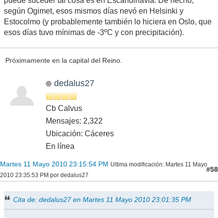
puede suceder tal cosa es en Escandinavia. De hecho,
según Ogimet, esos mismos días nevó en Helsinki y
Estocolmo (y probablemente también lo hiciera en Oslo, que
esos días tuvo mínimas de -3ºC y con precipitación).
Próximamente en la capital del Reino.
dedalus27
Cb Calvus
Mensajes: 2,322
Ubicación: Cáceres
En línea
Martes 11 Mayo 2010 23:15:54 PM
Ultima modificación
: Martes 11 Mayo
#58
2010 23:35:53 PM por dedalus27
Cita de: dedalus27 en Martes 11 Mayo 2010 23:01:35 PM