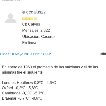
dedalus27
Cb Calvus
Mensajes: 2,322
Ubicación: Cáceres
En línea
#50
Lunes 10 Mayo 2010 11:21:39 AM
En enero de 1963 el promedio de las máximas y el de las
mínimas fue el siguiente:
Londres-Heathrow 0,8ºC -4,6ºC
Oxford -0,2ºC -5,8ºC
Cambridge -0,1ºC -5,7ºC
Braemar -0,7ºC -8,6ºC