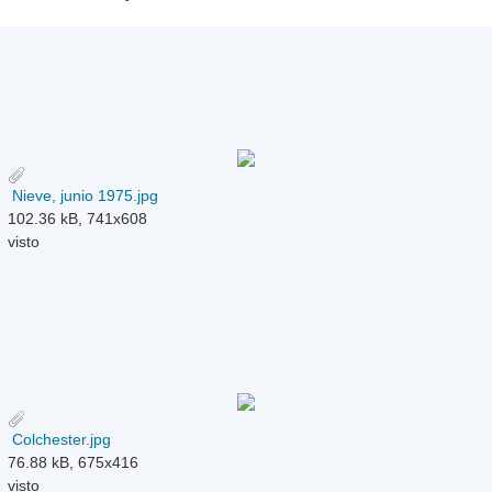
Nieve, junio 1975.jpg
102.36 kB, 741x608
visto
Colchester.jpg
76.88 kB, 675x416
visto