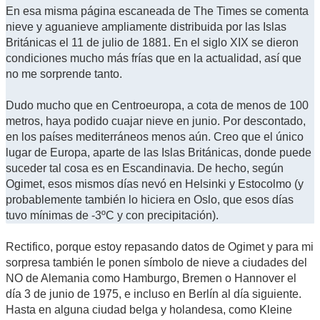
En esa misma página escaneada de The Times se comenta
nieve y aguanieve ampliamente distribuida por las Islas
Británicas el 11 de julio de 1881. En el siglo XIX se dieron
condiciones mucho más frías que en la actualidad, así que
no me sorprende tanto.
Dudo mucho que en Centroeuropa, a cota de menos de 100
metros, haya podido cuajar nieve en junio. Por descontado,
en los países mediterráneos menos aún. Creo que el único
lugar de Europa, aparte de las Islas Británicas, donde puede
suceder tal cosa es en Escandinavia. De hecho, según
Ogimet, esos mismos días nevó en Helsinki y Estocolmo (y
probablemente también lo hiciera en Oslo, que esos días
tuvo mínimas de -3ºC y con precipitación).
Rectifico, porque estoy repasando datos de Ogimet y para mi
sorpresa también le ponen símbolo de nieve a ciudades del
NO de Alemania como Hamburgo, Bremen o Hannover el
día 3 de junio de 1975, e incluso en Berlín al día siguiente.
Hasta en alguna ciudad belga y holandesa, como Kleine