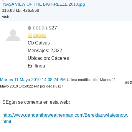
NASA VIEW OF THE BIG FREEZE 2010.jpg
116.83 kB, 426x568
visto
dedalus27
Cb Calvus
Mensajes: 2,322
Ubicación: Cáceres
En línea
Martes 11 Mayo 2010 14:38:24 PM
Ultima modificación
: Martes 11
#52
Mayo 2010 14:50:22 PM por dedalus27
SEgún se comenta en esta web:
http://www.dandantheweatherman.com/Bereklauw/latesnow.
html