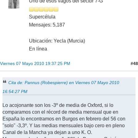
Uno de esos vagos del sector 7-G
Supercélula
Mensajes: 5,187
Ubicación: Yecla (Murcia)
En línea
#48
Viernes 07 Mayo 2010 19:37:25 PM
Cita de: Pannus (Robespierre) en Viernes 07 Mayo 2010
16:54:27 PM
Lo acojonante son los -3º de media de Oxford, si lo
comparamos con el récord de media mensual que en
España lo encontramos en Burgos en febrero del 56 con
"solo" -3,3º. Y las medias mensuales bajo cero en pleno
Canal de la Mancha ya dejan a uno K. O.