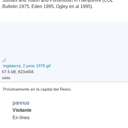
Sussex and Totton and Portsmouth in Hampshire (COL
Bulletin 1975, Eden 1995, Ogley en al 1995).
Inglaterra, 2 junio 1975.gif
57.5 kB, 823x656
visto
Próximamente en la capital del Reino.
pannus
Visitante
En línea