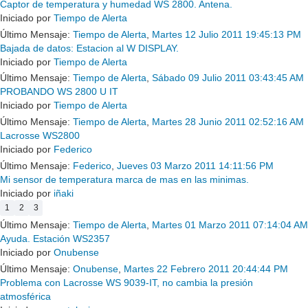
Captor de temperatura y humedad WS 2800. Antena.
Iniciado por
Tiempo de Alerta
Último Mensaje:
Tiempo de Alerta
,
Martes 12 Julio 2011 19:45:13 PM
Bajada de datos: Estacion al W DISPLAY.
Iniciado por
Tiempo de Alerta
Último Mensaje:
Tiempo de Alerta
,
Sábado 09 Julio 2011 03:43:45 AM
PROBANDO WS 2800 U IT
Iniciado por
Tiempo de Alerta
Último Mensaje:
Tiempo de Alerta
,
Martes 28 Junio 2011 02:52:16 AM
Lacrosse WS2800
Iniciado por
Federico
Último Mensaje:
Federico
,
Jueves 03 Marzo 2011 14:11:56 PM
Mi sensor de temperatura marca de mas en las minimas.
Iniciado por
iñaki
1
2
3
Último Mensaje:
Tiempo de Alerta
,
Martes 01 Marzo 2011 07:14:04 AM
Ayuda. Estación WS2357
Iniciado por
Onubense
Último Mensaje:
Onubense
,
Martes 22 Febrero 2011 20:44:44 PM
Problema con Lacrosse WS 9039-IT, no cambia la presión
atmosférica