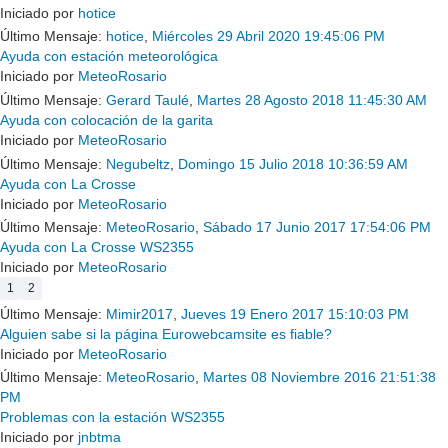
Iniciado por
hotice
Último Mensaje:
hotice
,
Miércoles 29 Abril 2020 19:45:06 PM
Ayuda con estación meteorológica
Iniciado por
MeteoRosario
Último Mensaje:
Gerard Taulé
,
Martes 28 Agosto 2018 11:45:30 AM
Ayuda con colocación de la garita
Iniciado por
MeteoRosario
Último Mensaje:
Negubeltz
,
Domingo 15 Julio 2018 10:36:59 AM
Ayuda con La Crosse
Iniciado por
MeteoRosario
Último Mensaje:
MeteoRosario
,
Sábado 17 Junio 2017 17:54:06 PM
Ayuda con La Crosse WS2355
Iniciado por
MeteoRosario
1
2
Último Mensaje:
Mimir2017
,
Jueves 19 Enero 2017 15:10:03 PM
Alguien sabe si la página Eurowebcamsite es fiable?
Iniciado por
MeteoRosario
Último Mensaje:
MeteoRosario
,
Martes 08 Noviembre 2016 21:51:38
PM
Problemas con la estación WS2355
Iniciado por
jnbtma