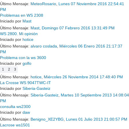
Último Mensaje:
MeteoRosario
,
Lunes 07 Noviembre 2016 22:54:41
PM
Problemas en WS 2308
Iniciado por
Mast
Último Mensaje:
Mast
,
Domingo 07 Febrero 2016 13:31:49 PM
WS 2800. Mi opinión
Iniciado por
hotice
Último Mensaje:
alvaro coslada
,
Miércoles 06 Enero 2016 21:17:37
PM
Problema con la ws 3600
Iniciado por
golfo
1
2
3
Último Mensaje:
hotice
,
Miércoles 26 Noviembre 2014 17:48:40 PM
La Crosse WS 9047TWC-IT
Iniciado por
Siberia-Gasteiz
Último Mensaje:
Siberia-Gasteiz
,
Martes 10 Septiembre 2013 14:08:04
PM
consulta ws2300
Iniciado por
daw
Último Mensaje:
Benigno_XE2YBG
,
Lunes 01 Julio 2013 21:00:57 PM
Lacrose ws1501