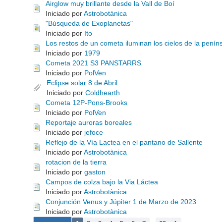
Airglow muy brillante desde la Vall de Boí
Iniciado por
Astrobotànica
"Búsqueda de Exoplanetas"
Iniciado por
Ito
Los restos de un cometa iluminan los cielos de la penín
Iniciado por
1979
Cometa 2021 S3 PANSTARRS
Iniciado por
PolVen
Eclipse solar 8 de Abril
Iniciado por
Coldhearth
Cometa 12P-Pons-Brooks
Iniciado por
PolVen
Reportaje auroras boreales
Iniciado por
jefoce
Reflejo de la Vía Lactea en el pantano de Sallente
Iniciado por
Astrobotànica
rotacion de la tierra
Iniciado por
gaston
Campos de colza bajo la Via Láctea
Iniciado por
Astrobotànica
Conjunción Venus y Júpiter 1 de Marzo de 2023
Iniciado por
Astrobotànica