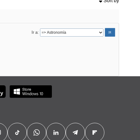
Sort by
Ir a