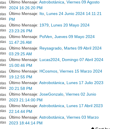
Último Mensaje:
Astrobotànica
,
Viernes 09 Agosto
stas
stas
2024 16:26:20 PM
Último Mensaje:
Ito
,
Lunes 24 Junio 2024 14:11:21
stas
stas
PM
Último Mensaje:
1979
,
Lunes 20 Mayo 2024
stas
stas
23:23:26 PM
Último Mensaje:
PolVen
,
Jueves 09 Mayo 2024
stas
stas
11:47:26 AM
Último Mensaje:
Reysagrado
,
Martes 09 Abril 2024
stas
stas
03:29:25 AM
Último Mensaje:
Lucas2024
,
Domingo 07 Abril 2024
stas
stas
15:00:46 PM
Último Mensaje:
HCosmos
,
Viernes 15 Marzo 2024
stas
stas
19:12:55 PM
Último Mensaje:
Astrobotànica
,
Lunes 17 Julio 2023
stas
stas
20:21:58 PM
Último Mensaje:
JoseGonzalo
,
Viernes 02 Junio
stas
stas
2023 21:14:00 PM
Último Mensaje:
Astrobotànica
,
Lunes 17 Abril 2023
stas
stas
22:14:44 PM
Último Mensaje:
Astrobotànica
,
Viernes 03 Marzo
stas
stas
2023 18:44:14 PM