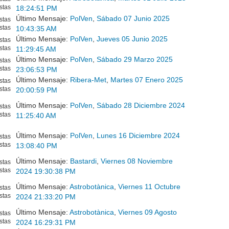
stas
18:24:51 PM
Último Mensaje:
PolVen
,
Sábado 07 Junio 2025
stas
stas
10:43:35 AM
Último Mensaje:
PolVen
,
Jueves 05 Junio 2025
stas
stas
11:29:45 AM
Último Mensaje:
PolVen
,
Sábado 29 Marzo 2025
stas
stas
23:06:53 PM
Último Mensaje:
Ribera-Met
,
Martes 07 Enero 2025
stas
stas
20:00:59 PM
Último Mensaje:
PolVen
,
Sábado 28 Diciembre 2024
stas
stas
11:25:40 AM
Último Mensaje:
PolVen
,
Lunes 16 Diciembre 2024
stas
stas
13:08:40 PM
Último Mensaje:
Bastardi
,
Viernes 08 Noviembre
stas
stas
2024 19:30:38 PM
Último Mensaje:
Astrobotànica
,
Viernes 11 Octubre
stas
stas
2024 21:33:20 PM
Último Mensaje:
Astrobotànica
,
Viernes 09 Agosto
stas
stas
2024 16:29:31 PM