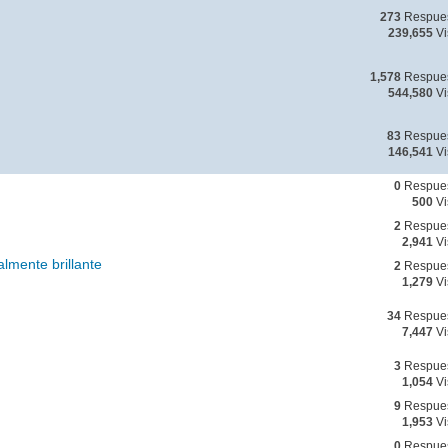
273
Respue
239,655
Vi
1,578
Respue
544,580
Vi
83
Respue
146,541
Vi
0
Respue
500
Vi
2
Respue
2,941
Vi
lmente brillante
2
Respue
1,279
Vi
34
Respue
7,447
Vi
3
Respue
1,054
Vi
9
Respue
1,953
Vi
0
Respue