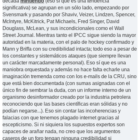
década
mintiendo
(eso sí que es una tendencia
significativa) se agrupan en un sólo lado, empezando por
Svensmark y pasando por Shaviv, Veizer, Lindzen, Spencer,
McIntyre, McKitrick, Pat Michaels, Fred Singer, David
Douglass, McLean, y sus incondicionales como el Wall
Street Journal. Mientras tanto el IPCC sigue siendo la mayor
autoridad en la materia, con el palo de hockey confirmado y
Mann y Briffa con su credibilidad intacta; todo eso a pesar de
los constantes y sistemáticos ataques (que siempre llevan
un carácter marcadamente personal). Eso sí que es una
maniobra orquestada y además no hace falta echarle una
imaginación tremenda como con los e-mails de la CRU, sino
que está bien documentada (con sumas asignadas con el
único fin de sembrar la duda, con un informe interno de un
organismo desinformador creado por la industria petrolera
reconociendo que las bases científicas eran sólidas y no
podían negarse...). Eso sin contar las incoherencias y
falacias con que tenemos plagado internet gracias al
escepticismo. Si ni siquiera los supuestos expertos son
capaces de arañar nada, no creo que los argumentos
caseros de un foro tengan ninguna credibilidad si