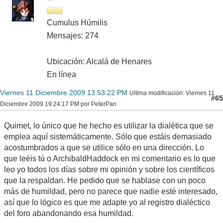
Cumulus Húmilis
Mensajes: 274
Ubicación: Alcalá de Henares
En línea
Viernes 11 Diciembre 2009 13:53:22 PM
Ultima modificación
: Viernes 11
#65
Diciembre 2009 19:24:17 PM por PeterPan
Quimet, lo único que he hecho es utilizar la dialética que se
emplea aquí sistemáticamente. Sólo que estáis demasiado
acostumbrados a que se utilice sólo en una dirección. Lo
que leéis tú o ArchibaldHaddock en mi comentario es lo que
leo yo todos los días sobre mi opinión y sobre los científicos
que la respaldan. He pedido que se hablase con un poco
más de humildad, pero no parece que nadie esté interesado,
así que lo lógico es que me adapte yo al registro dialéctico
del foro abandonando esa humildad.