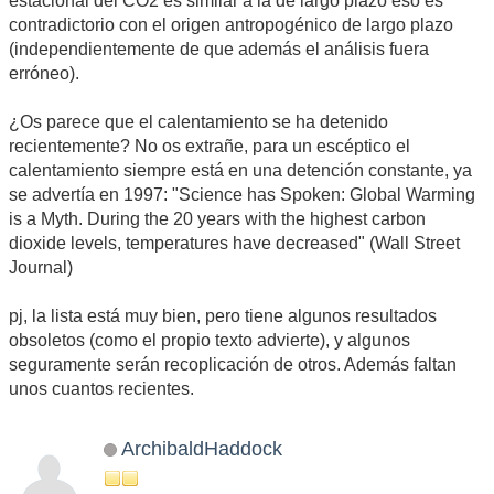
estacional del CO2 es similar a la de largo plazo eso es
contradictorio con el origen antropogénico de largo plazo
(independientemente de que además el análisis fuera
erróneo).
¿Os parece que el calentamiento se ha detenido
recientemente? No os extrañe, para un escéptico el
calentamiento siempre está en una detención constante, ya
se advertía en 1997: "Science has Spoken: Global Warming
is a Myth. During the 20 years with the highest carbon
dioxide levels, temperatures have decreased" (Wall Street
Journal)
pj, la lista está muy bien, pero tiene algunos resultados
obsoletos (como el propio texto advierte), y algunos
seguramente serán recoplicación de otros. Además faltan
unos cuantos recientes.
ArchibaldHaddock