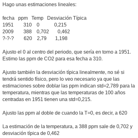
Hago unas estimaciones lineales:
fecha ppm Temp Desviación Típica
1951 310 0 0,215
2009 388 0,702 0,462
?-?-? 620 2,79 1,198
Ajusto el 0 al centro del periodo, que sería en torno a 1951.
Estimo las ppm de CO2 para esa fecha a 310.
Ajusto también la desviación típica linealmente, no sé si
tendrá sentido físico, pero lo veo necesario ya que las
estimaciones sobre doblar las ppm indican std=2,789 para la
temperatura, mientras que las temperaturas de 100 años
centradas en 1951 tienen una std=0,215.
Ajusto las ppm al doble de cuando la T=0, es decir, a 620
La estimación de la temperatura, a 388 ppm sale de 0,702 y
desviación típica de 0,462