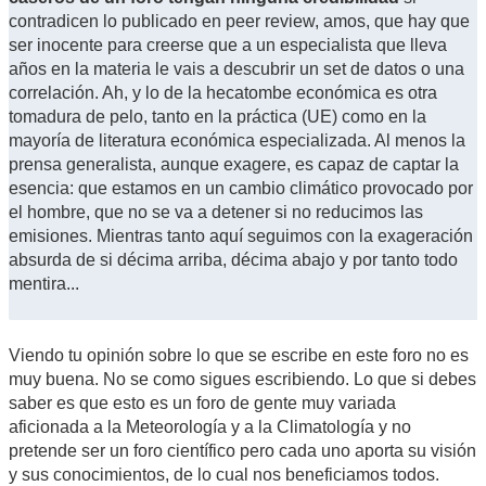
contradicen lo publicado en peer review, amos, que hay que
ser inocente para creerse que a un especialista que lleva
años en la materia le vais a descubrir un set de datos o una
correlación. Ah, y lo de la hecatombe económica es otra
tomadura de pelo, tanto en la práctica (UE) como en la
mayoría de literatura económica especializada. Al menos la
prensa generalista, aunque exagere, es capaz de captar la
esencia: que estamos en un cambio climático provocado por
el hombre, que no se va a detener si no reducimos las
emisiones. Mientras tanto aquí seguimos con la exageración
absurda de si décima arriba, décima abajo y por tanto todo
mentira...
Viendo tu opinión sobre lo que se escribe en este foro no es
muy buena. No se como sigues escribiendo. Lo que si debes
saber es que esto es un foro de gente muy variada
aficionada a la Meteorología y a la Climatología y no
pretende ser un foro científico pero cada uno aporta su visión
y sus conocimientos, de lo cual nos beneficiamos todos.