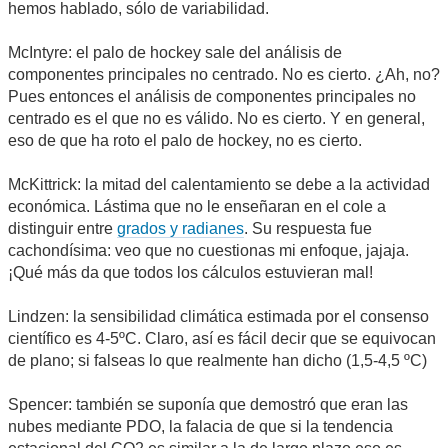
hemos hablado, sólo de variabilidad.
McIntyre: el palo de hockey sale del análisis de
componentes principales no centrado. No es cierto. ¿Ah, no?
Pues entonces el análisis de componentes principales no
centrado es el que no es válido. No es cierto. Y en general,
eso de que ha roto el palo de hockey, no es cierto.
McKittrick: la mitad del calentamiento se debe a la actividad
económica. Lástima que no le enseñaran en el cole a
distinguir entre
grados y radianes
. Su respuesta fue
cachondísima: veo que no cuestionas mi enfoque, jajaja.
¡Qué más da que todos los cálculos estuvieran mal!
Lindzen: la sensibilidad climática estimada por el consenso
científico es 4-5ºC. Claro, así es fácil decir que se equivocan
de plano; si falseas lo que realmente han dicho (1,5-4,5 ºC)
Spencer: también se suponía que demostró que eran las
nubes mediante PDO, la falacia de que si la tendencia