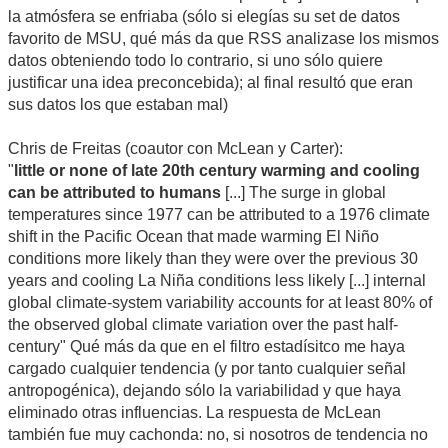
la atmósfera se enfriaba (sólo si elegías su set de datos
favorito de MSU, qué más da que RSS analizase los mismos
datos obteniendo todo lo contrario, si uno sólo quiere
justificar una idea preconcebida); al final resultó que eran
sus datos los que estaban mal)
Chris de Freitas (coautor con McLean y Carter):
"
little or none of late 20th century warming and cooling
can be attributed to humans
[...] The surge in global
temperatures since 1977 can be attributed to a 1976 climate
shift in the Pacific Ocean that made warming El Niño
conditions more likely than they were over the previous 30
years and cooling La Niña conditions less likely [...] internal
global climate-system variability accounts for at least 80% of
the observed global climate variation over the past half-
century" Qué más da que en el filtro estadísitco me haya
cargado cualquier tendencia (y por tanto cualquier señal
antropogénica), dejando sólo la variabilidad y que haya
eliminado otras influencias. La respuesta de McLean
también fue muy cachonda: no, si nosotros de tendencia no