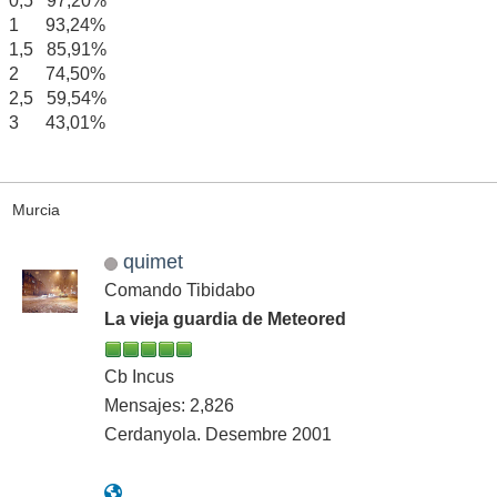
0,5 97,20%
1 93,24%
1,5 85,91%
2 74,50%
2,5 59,54%
3 43,01%
Murcia
quimet
Comando Tibidabo
La vieja guardia de Meteored
Cb Incus
Mensajes: 2,826
Cerdanyola. Desembre 2001