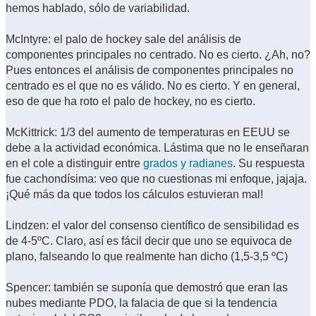
hemos hablado, sólo de variabilidad.
McIntyre: el palo de hockey sale del análisis de
componentes principales no centrado. No es cierto. ¿Ah, no?
Pues entonces el análisis de componentes principales no
centrado es el que no es válido. No es cierto. Y en general,
eso de que ha roto el palo de hockey, no es cierto.
McKittrick: 1/3 del aumento de temperaturas en EEUU se
debe a la actividad económica. Lástima que no le enseñaran
en el cole a distinguir entre
grados y radianes
. Su respuesta
fue cachondísima: veo que no cuestionas mi enfoque, jajaja.
¡Qué más da que todos los cálculos estuvieran mal!
Lindzen: el valor del consenso científico de sensibilidad es
de 4-5ºC. Claro, así es fácil decir que uno se equivoca de
plano, falseando lo que realmente han dicho (1,5-3,5 ºC)
Spencer: también se suponía que demostró que eran las
nubes mediante PDO, la falacia de que si la tendencia