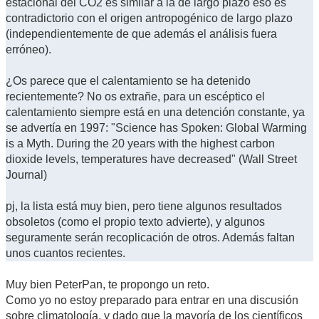
estacional del CO2 es similar a la de largo plazo eso es
contradictorio con el origen antropogénico de largo plazo
(independientemente de que además el análisis fuera
erróneo).
¿Os parece que el calentamiento se ha detenido
recientemente? No os extrañe, para un escéptico el
calentamiento siempre está en una detención constante, ya
se advertía en 1997: "Science has Spoken: Global Warming
is a Myth. During the 20 years with the highest carbon
dioxide levels, temperatures have decreased" (Wall Street
Journal)
pj, la lista está muy bien, pero tiene algunos resultados
obsoletos (como el propio texto advierte), y algunos
seguramente serán recoplicación de otros. Además faltan
unos cuantos recientes.
Muy bien PeterPan, te propongo un reto.
Como yo no estoy preparado para entrar en una discusión
sobre climatología, y dado que la mayoría de los científicos