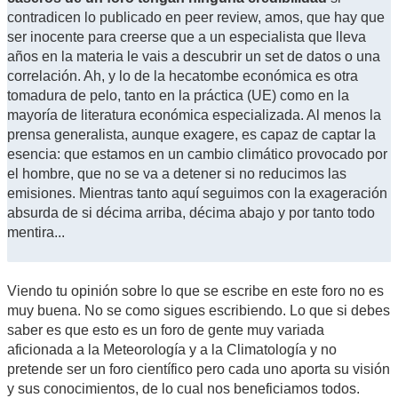
contradicen lo publicado en peer review, amos, que hay que
ser inocente para creerse que a un especialista que lleva
años en la materia le vais a descubrir un set de datos o una
correlación. Ah, y lo de la hecatombe económica es otra
tomadura de pelo, tanto en la práctica (UE) como en la
mayoría de literatura económica especializada. Al menos la
prensa generalista, aunque exagere, es capaz de captar la
esencia: que estamos en un cambio climático provocado por
el hombre, que no se va a detener si no reducimos las
emisiones. Mientras tanto aquí seguimos con la exageración
absurda de si décima arriba, décima abajo y por tanto todo
mentira...
Viendo tu opinión sobre lo que se escribe en este foro no es
muy buena. No se como sigues escribiendo. Lo que si debes
saber es que esto es un foro de gente muy variada
aficionada a la Meteorología y a la Climatología y no
pretende ser un foro científico pero cada uno aporta su visión
y sus conocimientos, de lo cual nos beneficiamos todos.