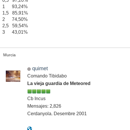
0,5 97,20%
1 93,24%
1,5 85,91%
2 74,50%
2,5 59,54%
3 43,01%
Murcia
quimet
Comando Tibidabo
La vieja guardia de Meteored
Cb Incus
Mensajes: 2,826
Cerdanyola. Desembre 2001