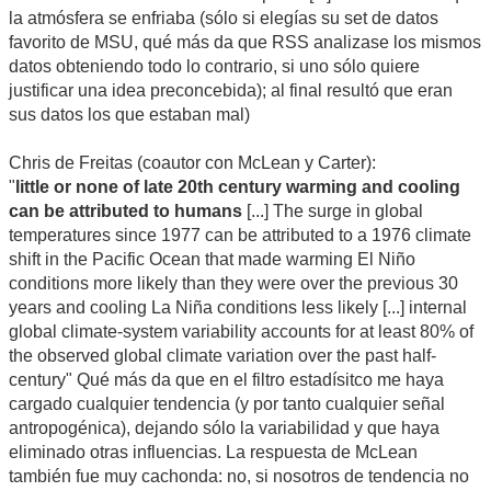
la atmósfera se enfriaba (sólo si elegías su set de datos
favorito de MSU, qué más da que RSS analizase los mismos
datos obteniendo todo lo contrario, si uno sólo quiere
justificar una idea preconcebida); al final resultó que eran
sus datos los que estaban mal)
Chris de Freitas (coautor con McLean y Carter):
"
little or none of late 20th century warming and cooling
can be attributed to humans
[...] The surge in global
temperatures since 1977 can be attributed to a 1976 climate
shift in the Pacific Ocean that made warming El Niño
conditions more likely than they were over the previous 30
years and cooling La Niña conditions less likely [...] internal
global climate-system variability accounts for at least 80% of
the observed global climate variation over the past half-
century" Qué más da que en el filtro estadísitco me haya
cargado cualquier tendencia (y por tanto cualquier señal
antropogénica), dejando sólo la variabilidad y que haya
eliminado otras influencias. La respuesta de McLean
también fue muy cachonda: no, si nosotros de tendencia no