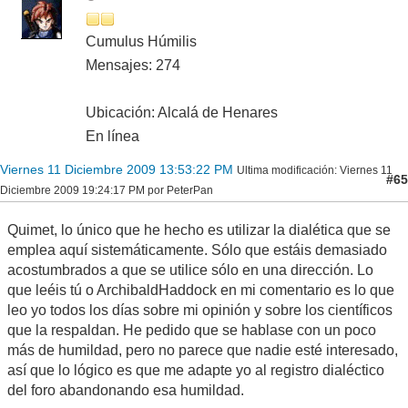
Cumulus Húmilis
Mensajes: 274
Ubicación: Alcalá de Henares
En línea
Viernes 11 Diciembre 2009 13:53:22 PM
Ultima modificación
: Viernes 11
#65
Diciembre 2009 19:24:17 PM por PeterPan
Quimet, lo único que he hecho es utilizar la dialética que se
emplea aquí sistemáticamente. Sólo que estáis demasiado
acostumbrados a que se utilice sólo en una dirección. Lo
que leéis tú o ArchibaldHaddock en mi comentario es lo que
leo yo todos los días sobre mi opinión y sobre los científicos
que la respaldan. He pedido que se hablase con un poco
más de humildad, pero no parece que nadie esté interesado,
así que lo lógico es que me adapte yo al registro dialéctico
del foro abandonando esa humildad.