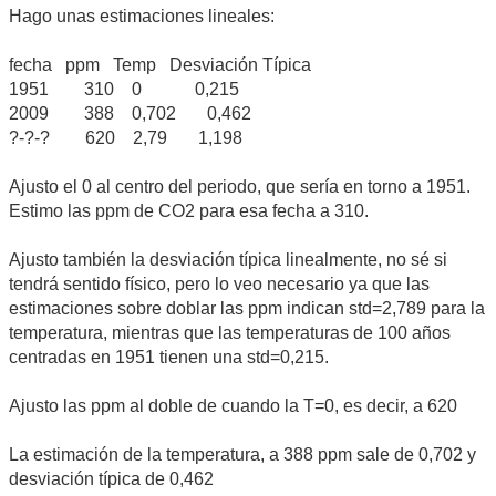
Hago unas estimaciones lineales:
fecha ppm Temp Desviación Típica
1951 310 0 0,215
2009 388 0,702 0,462
?-?-? 620 2,79 1,198
Ajusto el 0 al centro del periodo, que sería en torno a 1951.
Estimo las ppm de CO2 para esa fecha a 310.
Ajusto también la desviación típica linealmente, no sé si
tendrá sentido físico, pero lo veo necesario ya que las
estimaciones sobre doblar las ppm indican std=2,789 para la
temperatura, mientras que las temperaturas de 100 años
centradas en 1951 tienen una std=0,215.
Ajusto las ppm al doble de cuando la T=0, es decir, a 620
La estimación de la temperatura, a 388 ppm sale de 0,702 y
desviación típica de 0,462