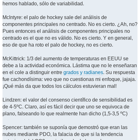
hemos hablado, sólo de variabilidad.
McIntyre: el palo de hockey sale del análisis de
componentes principales no centrado. No es cierto. ¿Ah, no?
Pues entonces el análisis de componentes principales no
centrado es el que no es válido. No es cierto. Y en general,
eso de que ha roto el palo de hockey, no es cierto.
McKittrick: 1/3 del aumento de temperaturas en EEUU se
debe a la actividad económica. Lástima que no le enseñaran
en el cole a distinguir entre
grados y radianes
. Su respuesta
fue cachondísima: veo que no cuestionas mi enfoque, jajaja.
¡Qué más da que todos los cálculos estuvieran mal!
Lindzen: el valor del consenso científico de sensibilidad es
de 4-5ºC. Claro, así es fácil decir que uno se equivoca de
plano, falseando lo que realmente han dicho (1,5-3,5 ºC)
Spencer: también se suponía que demostró que eran las
nubes mediante PDO, la falacia de que si la tendencia