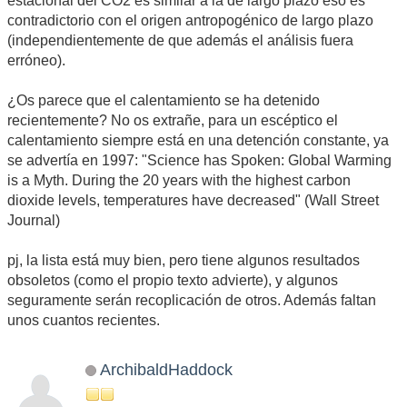
estacional del CO2 es similar a la de largo plazo eso es
contradictorio con el origen antropogénico de largo plazo
(independientemente de que además el análisis fuera
erróneo).
¿Os parece que el calentamiento se ha detenido
recientemente? No os extrañe, para un escéptico el
calentamiento siempre está en una detención constante, ya
se advertía en 1997: "Science has Spoken: Global Warming
is a Myth. During the 20 years with the highest carbon
dioxide levels, temperatures have decreased" (Wall Street
Journal)
pj, la lista está muy bien, pero tiene algunos resultados
obsoletos (como el propio texto advierte), y algunos
seguramente serán recoplicación de otros. Además faltan
unos cuantos recientes.
ArchibaldHaddock