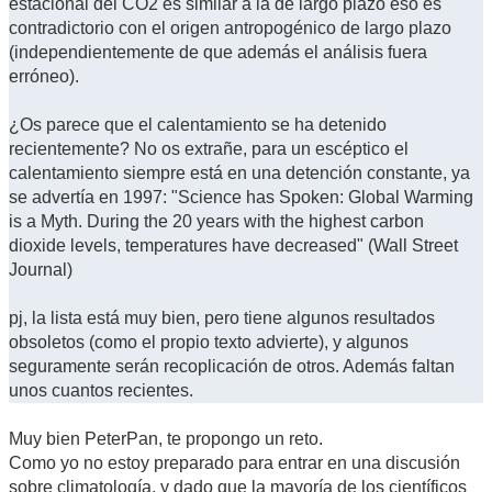
estacional del CO2 es similar a la de largo plazo eso es
contradictorio con el origen antropogénico de largo plazo
(independientemente de que además el análisis fuera
erróneo).
¿Os parece que el calentamiento se ha detenido
recientemente? No os extrañe, para un escéptico el
calentamiento siempre está en una detención constante, ya
se advertía en 1997: "Science has Spoken: Global Warming
is a Myth. During the 20 years with the highest carbon
dioxide levels, temperatures have decreased" (Wall Street
Journal)
pj, la lista está muy bien, pero tiene algunos resultados
obsoletos (como el propio texto advierte), y algunos
seguramente serán recoplicación de otros. Además faltan
unos cuantos recientes.
Muy bien PeterPan, te propongo un reto.
Como yo no estoy preparado para entrar en una discusión
sobre climatología, y dado que la mayoría de los científicos