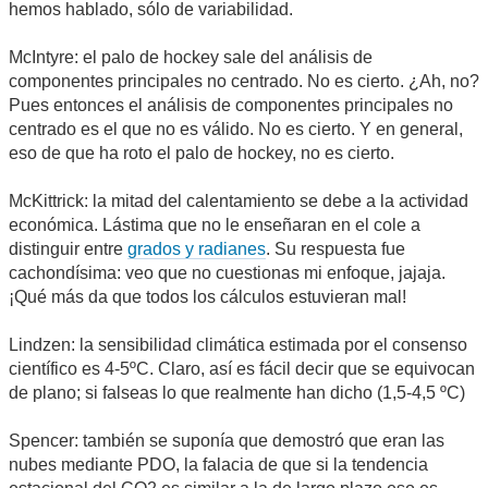
hemos hablado, sólo de variabilidad.
McIntyre: el palo de hockey sale del análisis de
componentes principales no centrado. No es cierto. ¿Ah, no?
Pues entonces el análisis de componentes principales no
centrado es el que no es válido. No es cierto. Y en general,
eso de que ha roto el palo de hockey, no es cierto.
McKittrick: la mitad del calentamiento se debe a la actividad
económica. Lástima que no le enseñaran en el cole a
distinguir entre
grados y radianes
. Su respuesta fue
cachondísima: veo que no cuestionas mi enfoque, jajaja.
¡Qué más da que todos los cálculos estuvieran mal!
Lindzen: la sensibilidad climática estimada por el consenso
científico es 4-5ºC. Claro, así es fácil decir que se equivocan
de plano; si falseas lo que realmente han dicho (1,5-4,5 ºC)
Spencer: también se suponía que demostró que eran las
nubes mediante PDO, la falacia de que si la tendencia