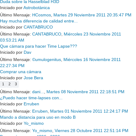
Duda sobre la Hasselblad H3D
Iniciado por
Astrobotànica
Último Mensaje:
HCosmos
,
Martes 29 Noviembre 2011 20:35:47 PM
Hay mucha diferencia de calidad entre...
Iniciado por
CANTABRUCO
Último Mensaje:
CANTABRUCO
,
Miércoles 23 Noviembre 2011
03:53:21 AM
Que cámara para hacer Time Lapse???
Iniciado por
Dav
Último Mensaje:
©umulogenitus
,
Miércoles 16 Noviembre 2011
22:27:34 PM
Comprar una cámara
Iniciado por
Jose Bera
1
2
3
Último Mensaje:
dani...
,
Martes 08 Noviembre 2011 22:18:51 PM
¿Puedo hacer time-lapses con...
Iniciado por
Erruben
Último Mensaje:
Erruben
,
Martes 01 Noviembre 2011 12:24:17 PM
Mando a distancia para uso en modo B
Iniciado por
Yo_mismo
Último Mensaje:
Yo_mismo
,
Viernes 28 Octubre 2011 22:51:14 PM