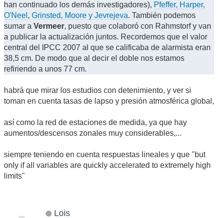
han continuado los demás investigadores),
Pfeffer, Harper,
O'Neel
,
Grinsted, Moore y Jevrejeva
. También podemos
sumar a
Vermeer
, puesto que colaboró con Rahmstorf y van
a publicar la actualización juntos. Recordemos que el valor
central del IPCC 2007 al que se calificaba de alarmista eran
38,5 cm. De modo que al decir el doble nos estamos
refiriendo a unos 77 cm.
habrá que mirar los estudios con detenimiento, y ver si
toman en cuenta tasas de lapso y presión atmosférica global,
así como la red de estaciones de medida, ya que hay
aumentos/descensos zonales muy considerables,...
siempre teniendo en cuenta respuestas lineales y que "but
only if all variables are quickly accelerated to extremely high
limits"
Lois