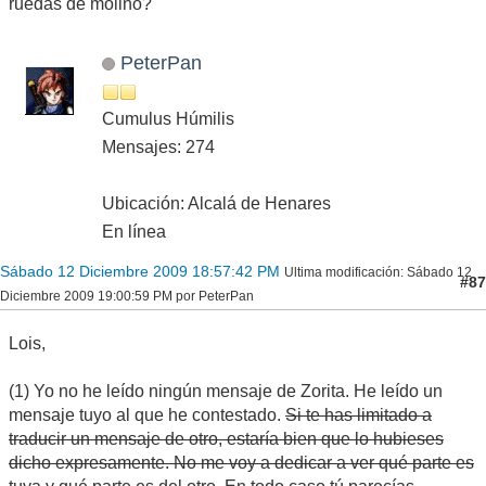
ruedas de molino?
PeterPan
Cumulus Húmilis
Mensajes: 274
Ubicación: Alcalá de Henares
En línea
Sábado 12 Diciembre 2009 18:57:42 PM
Ultima modificación
: Sábado 12
#87
Diciembre 2009 19:00:59 PM por PeterPan
Lois,
(1) Yo no he leído ningún mensaje de Zorita. He leído un
mensaje tuyo al que he contestado.
Si te has limitado a
traducir un mensaje de otro, estaría bien que lo hubieses
dicho expresamente. No me voy a dedicar a ver qué parte es