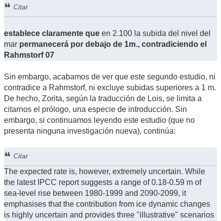
Citar
establece claramente que
en 2.100 la subida del nivel del
mar
permanecerá por debajo de 1m., contradiciendo el
Rahmstorf 07
Sin embargo, acabamos de ver que este segundo estudio, ni
contradice a Rahmstorf, ni excluye subidas superiores a 1 m.
De hecho, Zorita, según la traducción de Lois, se limita a
citarnos el prólogo, una especie de introducción. Sin
embargo, si continuamos leyendo este estudio (que no
presenta ninguna investigación nueva), continúa:
Citar
The expected rate is, however, extremely uncertain. While
the latest IPCC report suggests a range of 0.18-0.59 m of
sea-level rise between 1980-1999 and 2090-2099, it
emphasises that the contribution from ice dynamic changes
is highly uncertain and provides three "illustrative" scenarios