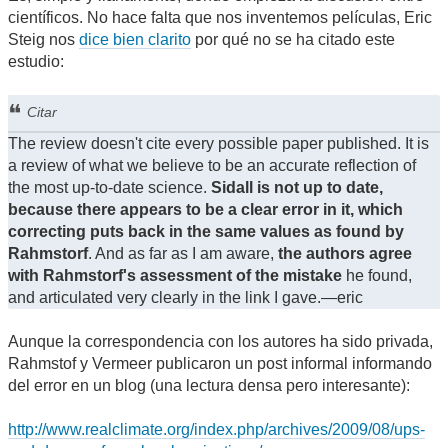
científicos. No hace falta que nos inventemos películas, Eric
Steig nos
dice bien clarito
por qué no se ha citado este
estudio:
Citar
The review doesn't cite every possible paper published. It is
a review of what we believe to be an accurate reflection of
the most up-to-date science.
Sidall is not up to date,
because there appears to be a clear error in it, which
correcting puts back in the same values as found by
Rahmstorf
. And as far as I am aware,
the authors agree
with Rahmstorf's assessment of the mistake
he found,
and articulated very clearly in the link I gave.—eric
Aunque la correspondencia con los autores ha sido privada,
Rahmstof y Vermeer publicaron un post informal informando
del error en un blog (una lectura densa pero interesante):
http://www.realclimate.org/index.php/archives/2009/08/ups-