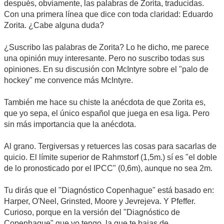
después, obviamente, las palabras de Zorita, traducidas.
Con una primera línea que dice con toda claridad: Eduardo
Zorita. ¿Cabe alguna duda?
¿Suscribo las palabras de Zorita? Lo he dicho, me parece
una opinión muy interesante. Pero no suscribo todas sus
opiniones. En su discusión con McIntyre sobre el "palo de
hockey" me convence más McIntyre.
También me hace su chiste la anécdota de que Zorita es,
que yo sepa, el único español que juega en esa liga. Pero
sin más importancia que la anécdota.
Al grano. Tergiversas y retuerces las cosas para sacarlas de
quicio. El límite superior de Rahmstorf (1,5m.) sí es "el doble
de lo pronosticado por el IPCC" (0,6m), aunque no sea 2m.
Tu dirás que el "Diagnóstico Copenhague" está basado en:
Harper, O'Neel, Grinsted, Moore y Jevrejeva. Y Pfeffer.
Curioso, porque en la versión del "Diagnóstico de
Copenhague" que yo tengo, la que te bajas de