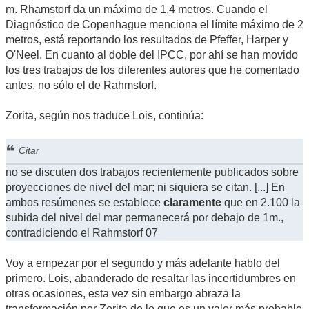
m. Rhamstorf da un máximo de 1,4 metros. Cuando el
Diagnóstico de Copenhague menciona el límite máximo de 2
metros, está reportando los resultados de Pfeffer, Harper y
O'Neel. En cuanto al doble del IPCC, por ahí se han movido
los tres trabajos de los diferentes autores que he comentado
antes, no sólo el de Rahmstorf.
Zorita, según nos traduce Lois, continúa:
Citar
no se discuten dos trabajos recientemente publicados sobre
proyecciones de nivel del mar; ni siquiera se citan. [...] En
ambos resúmenes se establece
claramente
que en 2.100 la
subida del nivel del mar permanecerá por debajo de 1m.,
contradiciendo el Rahmstorf 07
Voy a empezar por el segundo y más adelante hablo del
primero. Lois, abanderado de resaltar las incertidumbres en
otras ocasiones, esta vez sin embargo abraza la
transformación por Zorita de lo que es un valor más probable