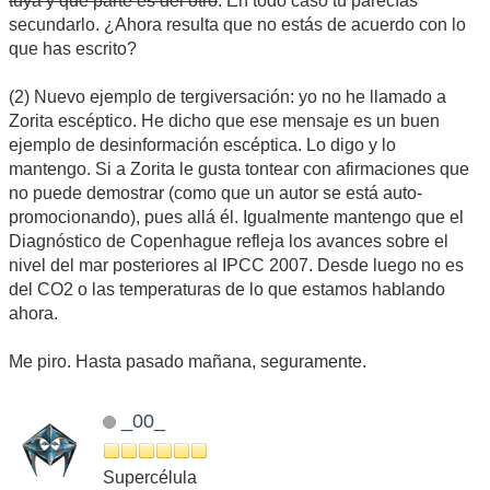
tuya y qué parte es del otro
. En todo caso tú parecías
secundarlo. ¿Ahora resulta que no estás de acuerdo con lo
que has escrito?
(2) Nuevo ejemplo de tergiversación: yo no he llamado a
Zorita escéptico. He dicho que ese mensaje es un buen
ejemplo de desinformación escéptica. Lo digo y lo
mantengo. Si a Zorita le gusta tontear con afirmaciones que
no puede demostrar (como que un autor se está auto-
promocionando), pues allá él. Igualmente mantengo que el
Diagnóstico de Copenhague refleja los avances sobre el
nivel del mar posteriores al IPCC 2007. Desde luego no es
del CO2 o las temperaturas de lo que estamos hablando
ahora.
Me piro. Hasta pasado mañana, seguramente.
_00_
Supercélula