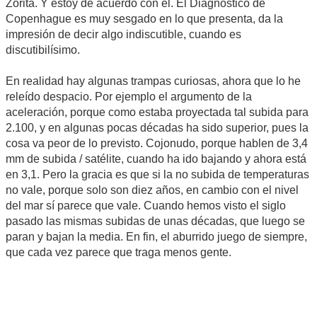
Zorita. Y estoy de acuerdo con él. El Diagnóstico de
Copenhague es muy sesgado en lo que presenta, da la
impresión de decir algo indiscutible, cuando es
discutibilísimo.
En realidad hay algunas trampas curiosas, ahora que lo he
releído despacio. Por ejemplo el argumento de la
aceleración, porque como estaba proyectada tal subida para
2.100, y en algunas pocas décadas ha sido superior, pues la
cosa va peor de lo previsto. Cojonudo, porque hablen de 3,4
mm de subida / satélite, cuando ha ido bajando y ahora está
en 3,1. Pero la gracia es que si la no subida de temperaturas
no vale, porque solo son diez años, en cambio con el nivel
del mar sí parece que vale. Cuando hemos visto el siglo
pasado las mismas subidas de unas décadas, que luego se
paran y bajan la media. En fin, el aburrido juego de siempre,
que cada vez parece que traga menos gente.