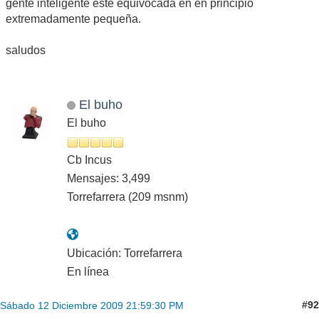
gente inteligente esté equivocada en en principio
extremadamente pequeña.
saludos
El buho
El buho
Cb Incus
Mensajes: 3,499
Torrefarrera (209 msnm)
Ubicación: Torrefarrera
En línea
#92
Sábado 12 Diciembre 2009 21:59:30 PM