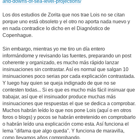
and-downs-of-sea-level-projections/
Los dos estudios de Zorita que nos trae Lois no se citan
porque uno está obsoleto y el otro no aporta nada nuevo y
en nada contradice lo dicho en el Diagnóstico de
Copenhague.
Sin embargo, mientras yo me tiro un día entero
informándome y revisando las fuentes, preparando un post
coherente y organizado, es mucho más rápido lanzar
insinuaciones sin contrastar. Así es normal que salgan 10
insinuaciones poco serias por cada explicación contrastada.
Y luego hay quien se queja indignado de que no se
contesten todas... Si es que es mucho más fácil insinuar que
trabajar, así que el insinuador produce muchas más
insinuaciones que respuestas el que se dedica a comprobar.
Muchos habrán leído lo que nos pone Lois (aquí o en otros
foros o blogs) y pocos se habrán entretenido en comprobarlo
o habrán leído una explicación como esta. Así funciona el
lema "difama que algo queda". Y funciona de maravilla,
como llevamos años comprobando.