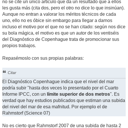
no se cite un único artículo que da un resultado que a ellos
les gusta más (cita dos, pero el otro no dice lo que insinúan).
Aunque no entran a valorar los méritos técnicos de cada
uno, ello no es óbice sin embargo para llegar a darnos
incluso el motivo por el que no se han citado: según nos dice
su bola mágica, el motivo es que un autor de los ventiséis
del Diagnóstico de Copenhague trata de promocionar sus
propios trabajos.
Repasémoslo con sus propias palabras:
Citar
El Diagnóstico Copenhague indica que el nivel del mar
podría subir "hasta dos veces lo presentado por el Cuarto
Informe IPCC, con un
límite superior de dos metros
". Es
verdad que hay estudios publicados que estiman una subida
del nivel del mar de esa mafnitud. Por ejemplo el de
Rahmstorf (Science 07)
No es cierto que Rahmstorf 2007 de una subida de hasta 2