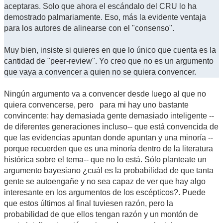
aceptaras. Solo que ahora el escándalo del CRU lo ha
demostrado palmariamente. Eso, más la evidente ventaja
para los autores de alinearse con el "consenso".
Muy bien, insiste si quieres en que lo único que cuenta es la
cantidad de "peer-review". Yo creo que no es un argumento
que vaya a convencer a quien no se quiera convencer.
Ningún argumento va a convencer desde luego al que no
quiera convencerse, pero para mi hay uno bastante
convincente: hay demasiada gente demasiado inteligente --
de diferentes generaciones incluso-- que está convencida de
que las evidencias apuntan donde apuntan y una minoría --
porque recuerden que es una minoría dentro de la literatura
histórica sobre el tema-- que no lo está. Sólo planteate un
argumento bayesiano ¿cuál es la probabilidad de que tanta
gente se autoengañe y no sea capaz de ver que hay algo
interesante en los argumentos de los escépticos?. Puede
que estos últimos al final tuviesen razón, pero la
probabilidad de que ellos tengan razón y un montón de