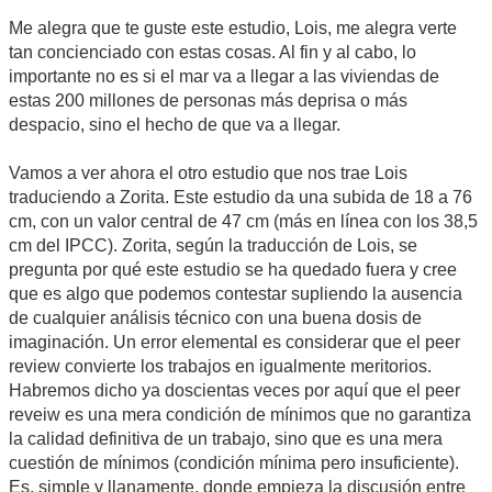
Me alegra que te guste este estudio, Lois, me alegra verte
tan concienciado con estas cosas. Al fin y al cabo, lo
importante no es si el mar va a llegar a las viviendas de
estas 200 millones de personas más deprisa o más
despacio, sino el hecho de que va a llegar.
Vamos a ver ahora el otro estudio que nos trae Lois
traduciendo a Zorita. Este estudio da una subida de 18 a 76
cm, con un valor central de 47 cm (más en línea con los 38,5
cm del IPCC). Zorita, según la traducción de Lois, se
pregunta por qué este estudio se ha quedado fuera y cree
que es algo que podemos contestar supliendo la ausencia
de cualquier análisis técnico con una buena dosis de
imaginación. Un error elemental es considerar que el peer
review convierte los trabajos en igualmente meritorios.
Habremos dicho ya doscientas veces por aquí que el peer
reveiw es una mera condición de mínimos que no garantiza
la calidad definitiva de un trabajo, sino que es una mera
cuestión de mínimos (condición mínima pero insuficiente).
Es, simple y llanamente, donde empieza la discusión entre