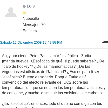
Lois
Nubecilla
Mensajes: 70
En línea
#86
Sábado 12 Diciembre 2009 18:43:55 PM
Ah, y por cierto, Peter Pan: llamar "escéptico" Zurita ...
¡manda huevos! ¿Escéptico de qué, si puede saberse? ¿Del
"palo de hockey"? ¿De las mannomáticas? ¿De las
virguerías estadísticas de Rahmstorf? ¿Eso es para tí ser
"escéptico? Bueno es saberlo. Porque Zurita está
convencido del efecto relevante del CO2 sobre las
temperaturas, de que se nota en las temperaturas actuales, y
de conviene, y mucho, disminuir las emisiones de carbono.
¿Es "escéptico", entonces, todo el que no comulga con tus