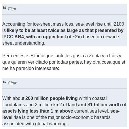
Citar
Accounting for ice-sheet mass loss, sea-level rise until 2100
is
likely to be at least twice as large as that presented by
IPCC AR4, with an upper limit of ~2m
based on new ice-
sheet understanding.
Pero en este estudio que tanto les gusta a Zorita y a Lois y
que quieren ver citado por todas partes, hay otra cosa que sí
me ha parecido interesante:
Citar
With about
200 million people living
within coastal
floodplains and 2 million km2 of land
and $1 trillion worth of
assets lying less than 1 m above
current sea level,
sea-
level
rise is one of the major socio-economic hazards
associated with global warming.