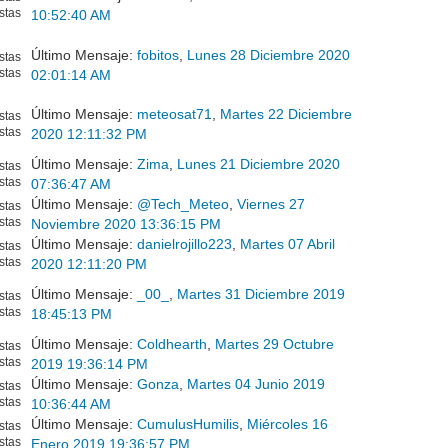
stas
10:52:40 AM
Último Mensaje:
fobitos
,
Lunes 28 Diciembre 2020
stas
stas
02:01:14 AM
Último Mensaje:
meteosat71
,
Martes 22 Diciembre
stas
stas
2020 12:11:32 PM
Último Mensaje:
Zima
,
Lunes 21 Diciembre 2020
stas
stas
07:36:47 AM
Último Mensaje:
@Tech_Meteo
,
Viernes 27
stas
stas
Noviembre 2020 13:36:15 PM
Último Mensaje:
danielrojillo223
,
Martes 07 Abril
stas
stas
2020 12:11:20 PM
Último Mensaje:
_00_
,
Martes 31 Diciembre 2019
stas
stas
18:45:13 PM
Último Mensaje:
Coldhearth
,
Martes 29 Octubre
stas
stas
2019 19:36:14 PM
Último Mensaje:
Gonza
,
Martes 04 Junio 2019
stas
stas
10:36:44 AM
Último Mensaje:
CumulusHumilis
,
Miércoles 16
stas
stas
Enero 2019 19:36:57 PM