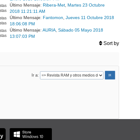
Último Mensaje:
Ribera-Met
,
Martes 23 Octubre
stas
stas
2018 11:21:11 AM
Último Mensaje:
Fantomon
,
Jueves 11 Octubre 2018
stas
stas
18:06:08 PM
Último Mensaje:
AURIA
,
Sábado 05 Mayo 2018
stas
stas
13:07:03 PM
Sort by
Ir a