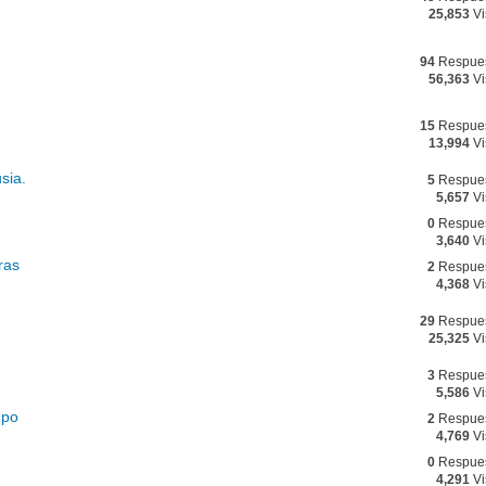
25,853
Vi
94
Respue
56,363
Vi
15
Respue
13,994
Vi
sia.
5
Respue
5,657
Vi
0
Respue
3,640
Vi
ras
2
Respue
4,368
Vi
29
Respue
25,325
Vi
3
Respue
5,586
Vi
mpo
2
Respue
4,769
Vi
0
Respue
4,291
Vi