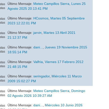
Último Mensaje:
Meteo Campillos Sierra
,
Lunes 25
stas
stas
Agosto 2025 20:13:41 PM
Último Mensaje:
HCosmos
,
Martes 05 Septiembre
stas
stas
2023 12:22:01 PM
Último Mensaje:
jarvin
,
Martes 13 Abril 2021
stas
stas
21:12:37 PM
Último Mensaje:
dani...
,
Jueves 19 Noviembre 2015
stas
stas
18:55:14 PM
Último Mensaje:
Valfria
,
Viernes 17 Febrero 2012
stas
stas
21:48:15 PM
Último Mensaje:
seringador
,
Miércoles 11 Marzo
stas
stas
2009 15:02:27 PM
Último Mensaje:
Meteo Campillos Sierra
,
Domingo
stas
stas
02 Agosto 2026 10:39:27 AM
Último Mensaje:
dani...
,
Miércoles 10 Junio 2026
stas