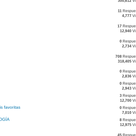
300,612
Vi
11
Respue
4,777
Vi
17
Respue
12,940
Vi
0
Respue
2,734
Vi
708
Respue
318,405
Vi
0
Respue
2,836
Vi
0
Respue
2,943
Vi
3
Respue
12,700
Vi
s favoritas
0
Respue
7,010
Vi
OGÍA
8
Respue
12,975
Vi
45
Respue